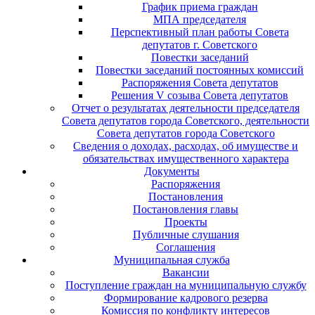
График приема граждан
МПА председателя
Перспективный план работы Совета
депутатов г. Советского
Повестки заседаний
Повестки заседаний постоянных комиссий
Распоряжения Совета депутатов
Решения V созыва Совета депутатов
Отчет о результатах деятельности председателя
Совета депутатов города Советского, деятельности
Совета депутатов города Советского
Сведения о доходах, расходах, об имуществе и
обязательствах имущественного характера
Документы
Распоряжения
Постановления
Постановления главы
Проекты
Публичные слушания
Соглашения
Муниципальная служба
Вакансии
Поступление граждан на муниципальную службу
Формирование кадрового резерва
Комиссия по конфликту интересов