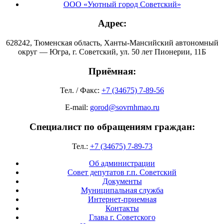
ООО «Уютный город Советский»
Адрес:
628242, Тюменская область, Ханты-Мансийский автономный
округ — Югра, г. Советский, ул. 50 лет Пионерии, 11Б
Приёмная:
Тел. / Факс:
+7 (34675) 7-89-56
E-mail:
gorod@sovrnhmao.ru
Специалист по обращениям граждан:
Тел.:
+7 (34675) 7-89-73
Об администрации
Совет депутатов г.п. Советский
Документы
Муниципальная служба
Интернет-приемная
Контакты
Глава г. Советского