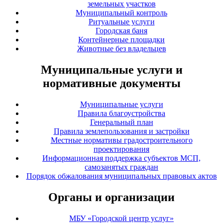
земельных участков
Муниципальный контроль
Ритуальные услуги
Городская баня
Контейнерные площадки
Животные без владельцев
Муниципальные услуги и
нормативные документы
Муниципальные услуги
Правила благоустройства
Генеральный план
Правила землепользования и застройки
Местные нормативы градостроительного
проектирования
Информационная поддержка субъектов МСП,
самозанятых граждан
Порядок обжалования муниципальных правовых актов
Органы и организации
МБУ «Городской центр услуг»