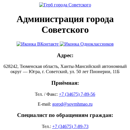
Администрация города
Советского
Адрес:
628242, Тюменская область, Ханты-Мансийский автономный
округ — Югра, г. Советский, ул. 50 лет Пионерии, 11Б
Приёмная:
Тел. / Факс:
+7 (34675) 7-89-56
E-mail:
gorod@sovrnhmao.ru
Специалист по обращениям граждан:
Тел.:
+7 (34675) 7-89-73