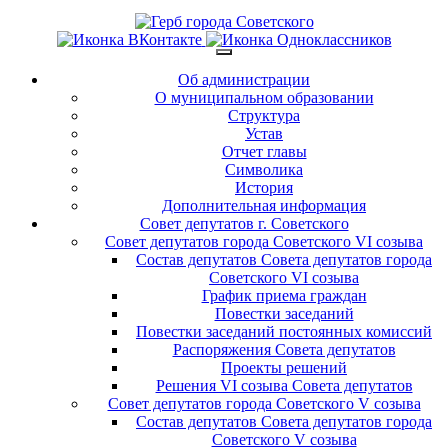
Об администрации
О муниципальном образовании
Структура
Устав
Отчет главы
Символика
История
Дополнительная информация
Совет депутатов г. Советского
Совет депутатов города Советского VI созыва
Состав депутатов Совета депутатов города
Советского VI созыва
График приема граждан
Повестки заседаний
Повестки заседаний постоянных комиссий
Распоряжения Совета депутатов
Проекты решений
Решения VI созыва Совета депутатов
Совет депутатов города Советского V созыва
Состав депутатов Совета депутатов города
Советского V созыва