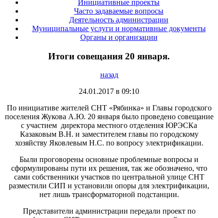
Инициативные проекты
Часто задаваемые вопросы
Деятельность администрации
Муниципальные услуги и нормативные документы
Органы и организации
Итоги совещания 20 января.
назад
24.01.2017 в 09:10
По инициативе жителей СНТ «Рябинка» и Главы городского
поселения Жукова А.Ю. 20 января было проведено совещание
с участием директора местного отделения ЮРЭСКа
Казаковым В.Н. и заместителем главы по городскому
хозяйству Яковлевым Н.С. по вопросу электрификации.
Были проговорены основные проблемные вопросы и
сформулированы пути их решения, так же обозначено, что
сами собственники участков по центральной улице СНТ
разместили СИП и установили опоры для электрификации,
нет лишь трансформаторной подстанции.
Представители администрации передали проект по