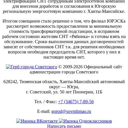
электрификации СНТ сотрудникам электросетевой компании
для внесения доработок и согласования в Югорскую
региональную энергосетевую компанию г. Ханты-Мансийске.
Итогом совещания стало решение о том, что филиал ЮРЭСКа
рассмотрит возможность предоставления за минимальную
стоимость трансформаторной подстанции, в исправном
рабочем состоянии жителям СНТ «Рябинка» и готовы взять на
обслуживание. Сроки выполнения данных договоренностей
зависят от собственников СНТ т.к. для решения необходимых
вопросов необходим председатель СНТ, которого у них в
настоящее время нет.
© 2009-2026 Официальный сайт
администрации города Советского
628242, Тюменская область, Ханты-Мансийский автономный
округ — Югра,
г. Советский, ул. 50 лет Пионерии, 11Б
Тел. / Факс:
+7 (34675) 7-89-56
E-mail:
gorod@sovrnhmao.ru
Написать письмо