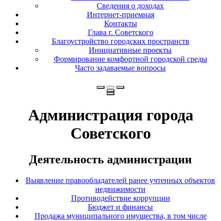
Сведения о доходах
Интернет-приемная
Контакты
Глава г. Советского
Благоустройство городских пространств
Инициативные проекты
Формирование комфортной городской среды
Часто задаваемые вопросы
Администрация города
Советского
Деятельность администрации
Выявление правообладателей ранее учтенных объектов
недвижимости
Противодействие коррупции
Бюджет и финансы
Продажа муниципального имущества, в том числе