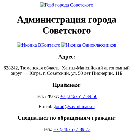
Администрация города
Советского
Адрес:
628242, Тюменская область, Ханты-Мансийский автономный
округ — Югра, г. Советский, ул. 50 лет Пионерии, 11Б
Приёмная:
Тел. / Факс:
+7 (34675) 7-89-56
E-mail:
gorod@sovrnhmao.ru
Специалист по обращениям граждан:
Тел.:
+7 (34675) 7-89-73