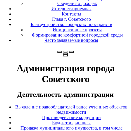
Сведения о доходах
Интернет-приемная
Контакты
Глава г. Советского
Благоустройство городских пространств
Инициативные проекты
Формирование комфортной городской среды
Часто задаваемые вопросы
Администрация города
Советского
Деятельность администрации
Выявление правообладателей ранее учтенных объектов
недвижимости
Противодействие коррупции
Бюджет и финансы
Продажа муниципального имущества, в том числе