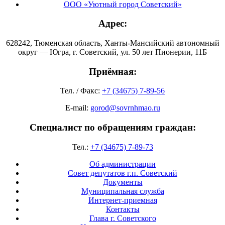
ООО «Уютный город Советский»
Адрес:
628242, Тюменская область, Ханты-Мансийский автономный
округ — Югра, г. Советский, ул. 50 лет Пионерии, 11Б
Приёмная:
Тел. / Факс:
+7 (34675) 7-89-56
E-mail:
gorod@sovrnhmao.ru
Специалист по обращениям граждан:
Тел.:
+7 (34675) 7-89-73
Об администрации
Совет депутатов г.п. Советский
Документы
Муниципальная служба
Интернет-приемная
Контакты
Глава г. Советского