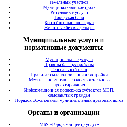
земельных участков
Муниципальный контроль
Ритуальные услуги
Городская баня
Контейнерные площадки
Животные без владельцев
Муниципальные услуги и
нормативные документы
Муниципальные услуги
Правила благоустройства
Генеральный план
Правила землепользования и застройки
Местные нормативы градостроительного
проектирования
Информационная поддержка субъектов МСП,
самозанятых граждан
Порядок обжалования муниципальных правовых актов
Органы и организации
МБУ «Городской центр услуг»