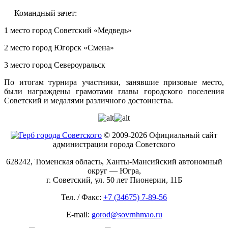
Командный зачет:
1 место город Советский «Медведь»
2 место город Югорск «Смена»
3 место город Североуральск
По итогам турнира участники, занявшие призовые место,
были награждены грамотами главы городского поселения
Советский и медалями различного достоинства.
© 2009-2026 Официальный сайт
администрации города Советского
628242, Тюменская область, Ханты-Мансийский автономный
округ — Югра,
г. Советский, ул. 50 лет Пионерии, 11Б
Тел. / Факс:
+7 (34675) 7-89-56
E-mail:
gorod@sovrnhmao.ru