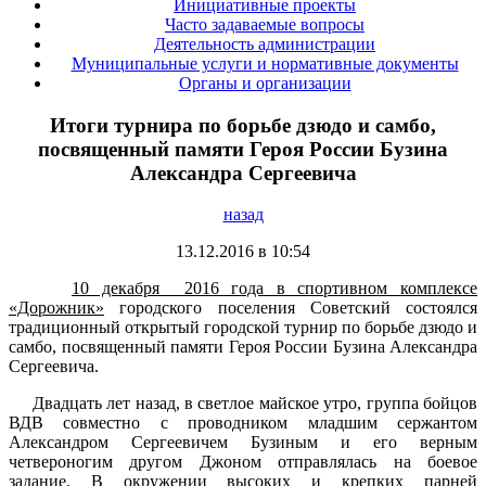
Инициативные проекты
Часто задаваемые вопросы
Деятельность администрации
Муниципальные услуги и нормативные документы
Органы и организации
Итоги турнира по борьбе дзюдо и самбо,
посвященный памяти Героя России Бузина
Александра Сергеевича
назад
13.12.2016 в 10:54
10 декабря 2016 года в спортивном комплексе
«Дорожник»
городского поселения Советский состоялся
традиционный открытый городской турнир по борьбе дзюдо и
самбо, посвященный памяти Героя России Бузина Александра
Сергеевича.
Двадцать лет назад, в светлое майское утро, группа бойцов
ВДВ совместно с проводником младшим сержантом
Александром Сергеевичем Бузиным и его верным
четвероногим другом Джоном отправлялась на боевое
задание. В окружении высоких и крепких парней