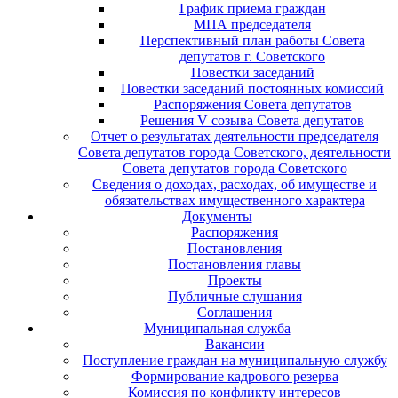
График приема граждан
МПА председателя
Перспективный план работы Совета
депутатов г. Советского
Повестки заседаний
Повестки заседаний постоянных комиссий
Распоряжения Совета депутатов
Решения V созыва Совета депутатов
Отчет о результатах деятельности председателя
Совета депутатов города Советского, деятельности
Совета депутатов города Советского
Сведения о доходах, расходах, об имуществе и
обязательствах имущественного характера
Документы
Распоряжения
Постановления
Постановления главы
Проекты
Публичные слушания
Соглашения
Муниципальная служба
Вакансии
Поступление граждан на муниципальную службу
Формирование кадрового резерва
Комиссия по конфликту интересов