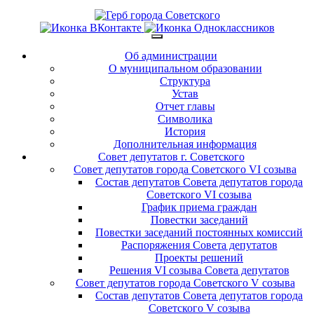
Об администрации
О муниципальном образовании
Структура
Устав
Отчет главы
Символика
История
Дополнительная информация
Совет депутатов г. Советского
Совет депутатов города Советского VI созыва
Состав депутатов Совета депутатов города
Советского VI созыва
График приема граждан
Повестки заседаний
Повестки заседаний постоянных комиссий
Распоряжения Совета депутатов
Проекты решений
Решения VI созыва Совета депутатов
Совет депутатов города Советского V созыва
Состав депутатов Совета депутатов города
Советского V созыва