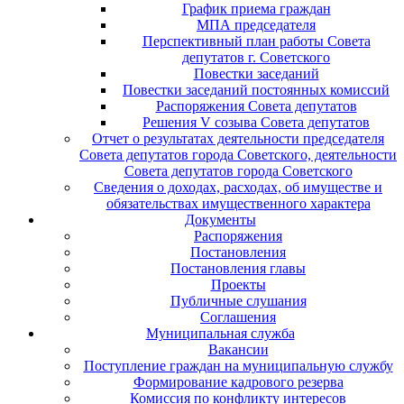
График приема граждан
МПА председателя
Перспективный план работы Совета
депутатов г. Советского
Повестки заседаний
Повестки заседаний постоянных комиссий
Распоряжения Совета депутатов
Решения V созыва Совета депутатов
Отчет о результатах деятельности председателя
Совета депутатов города Советского, деятельности
Совета депутатов города Советского
Сведения о доходах, расходах, об имуществе и
обязательствах имущественного характера
Документы
Распоряжения
Постановления
Постановления главы
Проекты
Публичные слушания
Соглашения
Муниципальная служба
Вакансии
Поступление граждан на муниципальную службу
Формирование кадрового резерва
Комиссия по конфликту интересов