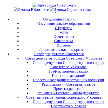
Об администрации
О муниципальном образовании
Структура
Устав
Отчет главы
Символика
История
Дополнительная информация
Совет депутатов г. Советского
Совет депутатов города Советского VI созыва
Состав депутатов Совета депутатов города
Советского VI созыва
График приема граждан
Повестки заседаний
Повестки заседаний постоянных комиссий
Распоряжения Совета депутатов
Проекты решений
Решения VI созыва Совета депутатов
Совет депутатов города Советского V созыва
Состав депутатов Совета депутатов города
Советского V созыва