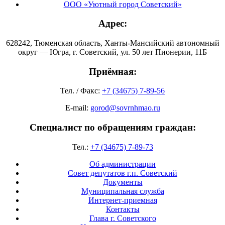
ООО «Уютный город Советский»
Адрес:
628242, Тюменская область, Ханты-Мансийский автономный
округ — Югра, г. Советский, ул. 50 лет Пионерии, 11Б
Приёмная:
Тел. / Факс:
+7 (34675) 7-89-56
E-mail:
gorod@sovrnhmao.ru
Специалист по обращениям граждан:
Тел.:
+7 (34675) 7-89-73
Об администрации
Совет депутатов г.п. Советский
Документы
Муниципальная служба
Интернет-приемная
Контакты
Глава г. Советского