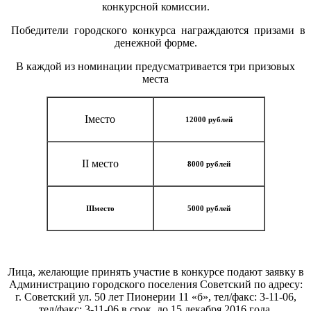
конкурсной комиссии.
Победители городского конкурса награждаются призами в
денежной форме.
В каждой из номинации предусматривается три призовых
места
Iместо
12000 рублей
II место
8000 рублей
IIIместо
5000 рублей
Лица, желающие принять участие в конкурсе подают заявку в
Администрацию городского поселения Советский по адресу:
г. Советский ул. 50 лет Пионерии 11 «б», тел/факс: 3-11-06,
тел/факс: 3-11-06 в срок до 15 декабря 2016 года.