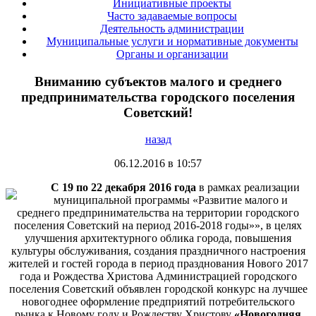
Инициативные проекты
Часто задаваемые вопросы
Деятельность администрации
Муниципальные услуги и нормативные документы
Органы и организации
Вниманию субъектов малого и среднего
предпринимательства городского поселения
Советский!
назад
06.12.2016 в 10:57
С 19 по 22 декабря 2016 года
в рамках реализации
муниципальной программы «Развитие малого и
среднего предпринимательства на территории городского
поселения Советский на период 2016-2018 годы»», в целях
улучшения архитектурного облика города, повышения
культуры обслуживания, создания праздничного настроения
жителей и гостей города в период празднования Нового 2017
года и Рождества Христова Администрацией городского
поселения Советский объявлен городской конкурс на лучшее
новогоднее оформление предприятий потребительского
рынка к Новому году и Рождеству Христову
«Новогодняя