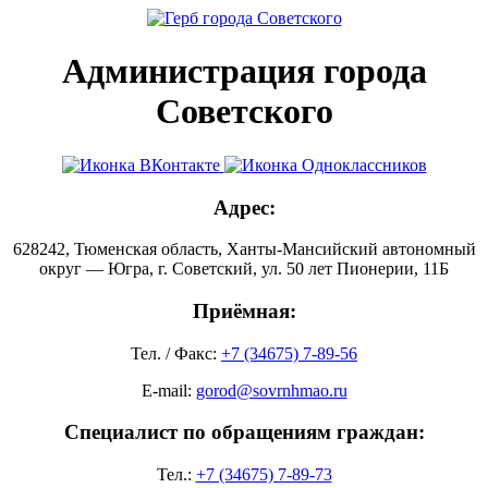
Администрация города
Советского
Адрес:
628242, Тюменская область, Ханты-Мансийский автономный
округ — Югра, г. Советский, ул. 50 лет Пионерии, 11Б
Приёмная:
Тел. / Факс:
+7 (34675) 7-89-56
E-mail:
gorod@sovrnhmao.ru
Специалист по обращениям граждан:
Тел.:
+7 (34675) 7-89-73