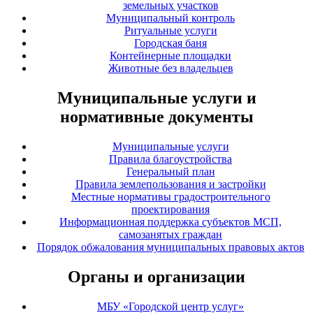
земельных участков
Муниципальный контроль
Ритуальные услуги
Городская баня
Контейнерные площадки
Животные без владельцев
Муниципальные услуги и
нормативные документы
Муниципальные услуги
Правила благоустройства
Генеральный план
Правила землепользования и застройки
Местные нормативы градостроительного
проектирования
Информационная поддержка субъектов МСП,
самозанятых граждан
Порядок обжалования муниципальных правовых актов
Органы и организации
МБУ «Городской центр услуг»