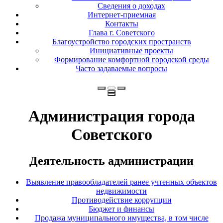
Сведения о доходах
Интернет-приемная
Контакты
Глава г. Советского
Благоустройство городских пространств
Инициативные проекты
Формирование комфортной городской среды
Часто задаваемые вопросы
Администрация города
Советского
Деятельность администрации
Выявление правообладателей ранее учтенных объектов
недвижимости
Противодействие коррупции
Бюджет и финансы
Продажа муниципального имущества, в том числе