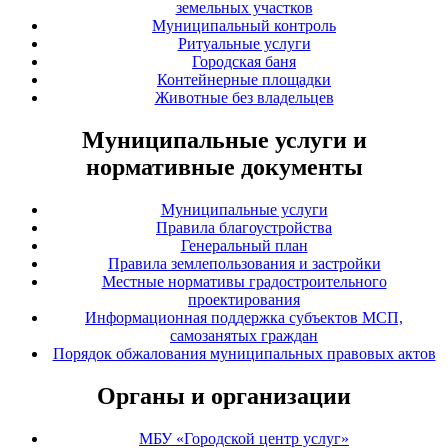
земельных участков
Муниципальный контроль
Ритуальные услуги
Городская баня
Контейнерные площадки
Животные без владельцев
Муниципальные услуги и
нормативные документы
Муниципальные услуги
Правила благоустройства
Генеральный план
Правила землепользования и застройки
Местные нормативы градостроительного
проектирования
Информационная поддержка субъектов МСП,
самозанятых граждан
Порядок обжалования муниципальных правовых актов
Органы и организации
МБУ «Городской центр услуг»