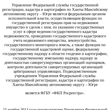
Управление Федеральной службы государственной
регистрации, кадастра и картографии по Ханты-Мансийскому
автономному округу – Югре является федеральным органом
исполнительной власти, осуществляющим функции по
государственной регистрации прав на недвижимое
имущество и сделок с ним, по указанию государственных
услуг в сфере ведения государственного кадастра
недвижимости, проведению государственного кадастрового
учета недвижимого имущества, землеустройства,
государственного мониторинга земель, а также функции по
государственной кадастровой оценке, федеральному
государственному надзору в области геодезии и картографии,
государственному земельному надзору, надзору за
деятельностью саморегулируемых организаций оценщиков,
контролю деятельности саморегулируемых организаций
арбитражных управляющих. Подведомственным
учреждением Управления Федеральной службы
государственной регистрации, кадастра и картографии по
Ханты-Мансийскому автономному округу – Югре
является ФГБУ «ФКП Росреестра».
15 ноября 2013 года руководителем Управления Федеральной