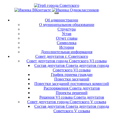
Об администрации
О муниципальном образовании
Структура
Устав
Отчет главы
Символика
История
Дополнительная информация
Совет депутатов г. Советского
Совет депутатов города Советского VI созыва
Состав депутатов Совета депутатов города
Советского VI созыва
График приема граждан
Повестки заседаний
Повестки заседаний постоянных комиссий
Распоряжения Совета депутатов
Проекты решений
Решения VI созыва Совета депутатов
Совет депутатов города Советского V созыва
Состав депутатов Совета депутатов города
Советского V созыва