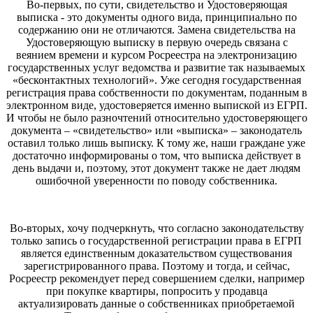
Во-первых, по сути, свидетельство и Удостоверяющая
выписка - это документы одного вида, принципиально по
содержанию они не отличаются. Замена свидетельства на
Удостоверяющую выписку в первую очередь связана с
веянием времени и курсом Росреестра на электронизацию
государственных услуг ведомства и развитие так называемых
«бесконтактных технологий». Уже сегодня государственная
регистрация права собственности по документам, поданным в
электронном виде, удостоверяется именно выпиской из ЕГРП.
И чтобы не было разночтений относительно удостоверяющего
документа – «свидетельство» или «выписка» – законодатель
оставил только лишь выписку. К тому же, наши граждане уже
достаточно информированы о том, что выписка действует в
день выдачи и, поэтому, этот документ также не дает людям
ошибочной уверенности по поводу собственника.
Во-вторых, хочу подчеркнуть, что согласно законодательству
только запись о государственной регистрации права в ЕГРП
является единственным доказательством существования
зарегистрированного права. Поэтому и тогда, и сейчас,
Росреестр рекомендует перед совершением сделки, например
при покупке квартиры, попросить у продавца
актуализировать данные о собственниках приобретаемой