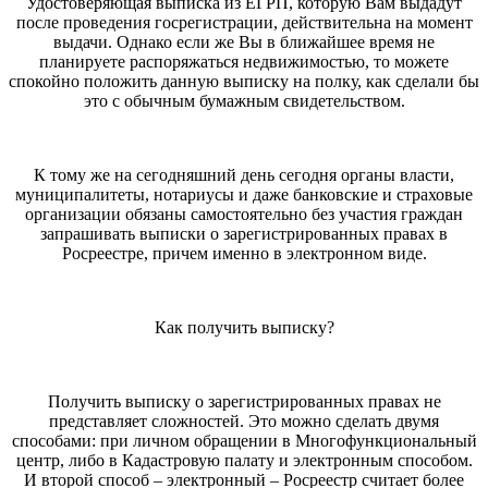
Удостоверяющая выписка из ЕГРП, которую Вам выдадут
после проведения госрегистрации, действительна на момент
выдачи. Однако если же Вы в ближайшее время не
планируете распоряжаться недвижимостью, то можете
спокойно положить данную выписку на полку, как сделали бы
это с обычным бумажным свидетельством.
К тому же на сегодняшний день сегодня органы власти,
муниципалитеты, нотариусы и даже банковские и страховые
организации обязаны самостоятельно без участия граждан
запрашивать выписки о зарегистрированных правах в
Росреестре, причем именно в электронном виде.
Как получить выписку?
Получить выписку о зарегистрированных правах не
представляет сложностей. Это можно сделать двумя
способами: при личном обращении в Многофункциональный
центр, либо в Кадастровую палату и электронным способом.
И второй способ – электронный – Росреестр считает более