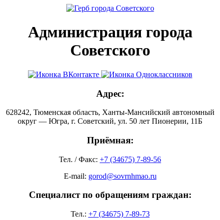
Администрация города
Советского
Адрес:
628242, Тюменская область, Ханты-Мансийский автономный
округ — Югра, г. Советский, ул. 50 лет Пионерии, 11Б
Приёмная:
Тел. / Факс:
+7 (34675) 7-89-56
E-mail:
gorod@sovrnhmao.ru
Специалист по обращениям граждан:
Тел.:
+7 (34675) 7-89-73