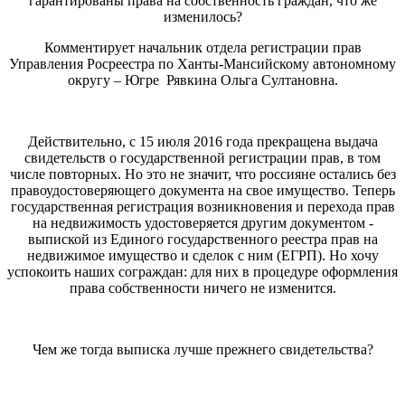
гарантированы права на собственность граждан, что же
изменилось?
Комментирует начальник отдела регистрации прав
Управления Росреестра по Ханты-Мансийскому автономному
округу – Югре Рявкина Ольга Султановна.
Действительно, с 15 июля 2016 года прекращена выдача
свидетельств о государственной регистрации прав, в том
числе повторных. Но это не значит, что россияне остались без
правоудостоверяющего документа на свое имущество. Теперь
государственная регистрация возникновения и перехода прав
на недвижимость удостоверяется другим документом -
выпиской из Единого государственного реестра прав на
недвижимое имущество и сделок с ним (ЕГРП). Но хочу
успокоить наших сограждан: для них в процедуре оформления
права собственности ничего не изменится.
Чем же тогда выписка лучше прежнего свидетельства?