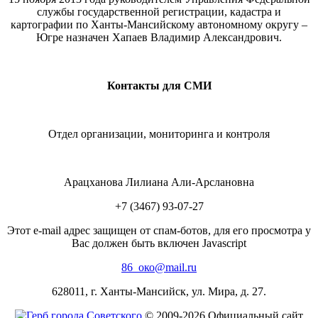
службы государственной регистрации, кадастра и
картографии по Ханты-Мансийскому автономному округу –
Югре назначен Хапаев Владимир Александрович.
Контакты для СМИ
Отдел организации, мониторинга и контроля
Арацханова Лилиана Али-Арслановна
+7 (3467) 93-07-27
Этот e-mail адрес защищен от спам-ботов, для его просмотра у
Вас должен быть включен Javascript
86_око@mail.ru
628011, г. Ханты-Мансийск, ул. Мира, д. 27.
© 2009-2026 Официальный сайт