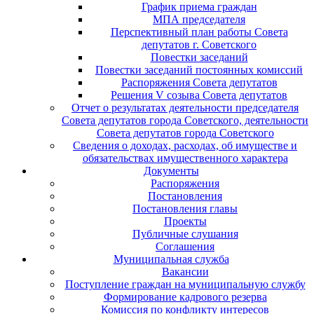
График приема граждан
МПА председателя
Перспективный план работы Совета
депутатов г. Советского
Повестки заседаний
Повестки заседаний постоянных комиссий
Распоряжения Совета депутатов
Решения V созыва Совета депутатов
Отчет о результатах деятельности председателя
Совета депутатов города Советского, деятельности
Совета депутатов города Советского
Сведения о доходах, расходах, об имуществе и
обязательствах имущественного характера
Документы
Распоряжения
Постановления
Постановления главы
Проекты
Публичные слушания
Соглашения
Муниципальная служба
Вакансии
Поступление граждан на муниципальную службу
Формирование кадрового резерва
Комиссия по конфликту интересов