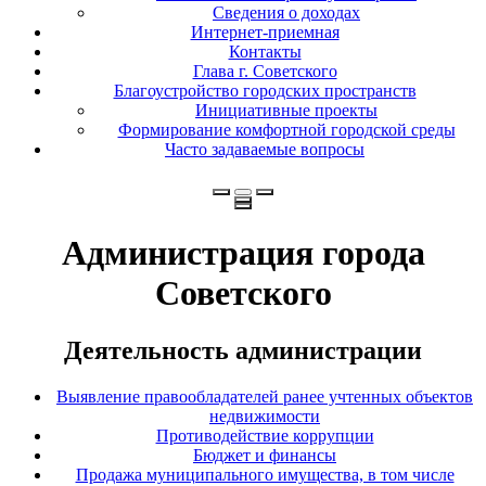
Сведения о доходах
Интернет-приемная
Контакты
Глава г. Советского
Благоустройство городских пространств
Инициативные проекты
Формирование комфортной городской среды
Часто задаваемые вопросы
Администрация города
Советского
Деятельность администрации
Выявление правообладателей ранее учтенных объектов
недвижимости
Противодействие коррупции
Бюджет и финансы
Продажа муниципального имущества, в том числе