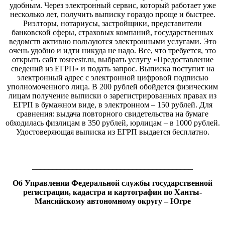
удобным. Через электронный сервис, который работает уже
несколько лет, получить выписку гораздо проще и быстрее.
Риэлторы, нотариусы, застройщики, представители
банковской сферы, страховых компаний, государственных
ведомств активно пользуются электронными услугами. Это
очень удобно и идти никуда не надо. Все, что требуется, это
открыть сайт rosreestr.ru, выбрать услугу «Предоставление
сведений из ЕГРП» и подать запрос. Выписка поступит на
электронный адрес с электронной цифровой подписью
уполномоченного лица. В 200 рублей обойдется физическим
лицам получение выписки о зарегистрированных правах из
ЕГРП в бумажном виде, в электронном – 150 рублей. Для
сравнения: выдача повторного свидетельства на бумаге
обходилась физлицам в 350 рублей, юрлицам – в 1000 рублей.
Удостоверяющая выписка из ЕГРП выдается бесплатно.
________________________________________
Об Управлении Федеральной службы государственной
регистрации, кадастра и картографии по Ханты-
Мансийскому автономному округу – Югре