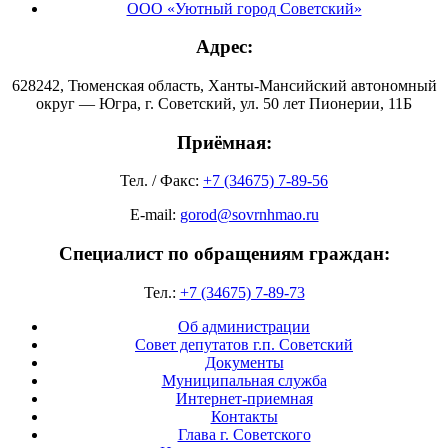
ООО «Уютный город Советский»
Адрес:
628242, Тюменская область, Ханты-Мансийский автономный
округ — Югра, г. Советский, ул. 50 лет Пионерии, 11Б
Приёмная:
Тел. / Факс:
+7 (34675) 7-89-56
E-mail:
gorod@sovrnhmao.ru
Специалист по обращениям граждан:
Тел.:
+7 (34675) 7-89-73
Об администрации
Совет депутатов г.п. Советский
Документы
Муниципальная служба
Интернет-приемная
Контакты
Глава г. Советского