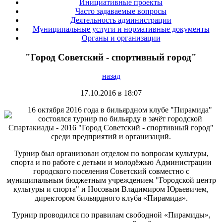
Инициативные проекты
Часто задаваемые вопросы
Деятельность администрации
Муниципальные услуги и нормативные документы
Органы и организации
"Город Советский - спортивный город"
назад
17.10.2016 в 18:07
16 октября 2016 года в бильярдном клубе "Пирамида"
состоялся турнир по бильярду в зачёт городской
Спартакиады - 2016 "Город Советский - спортивный город"
среди предприятий и организаций.
Турнир был организован отделом по вопросам культуры,
спорта и по работе с детьми и молодёжью Администрации
городского поселения Советский совместно с
муниципальным бюджетным учреждением "Городской центр
культуры и спорта" и Носовым Владимиром Юрьевичем,
директором бильярдного клуба «Пирамида».
Турнир проводился по правилам свободной «Пирамиды»,