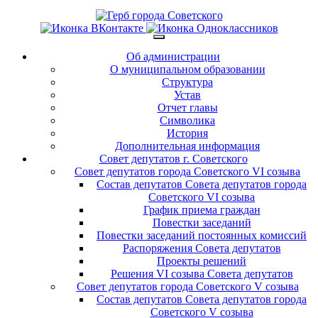
Об администрации
О муниципальном образовании
Структура
Устав
Отчет главы
Символика
История
Дополнительная информация
Совет депутатов г. Советского
Совет депутатов города Советского VI созыва
Состав депутатов Совета депутатов города
Советского VI созыва
График приема граждан
Повестки заседаний
Повестки заседаний постоянных комиссий
Распоряжения Совета депутатов
Проекты решений
Решения VI созыва Совета депутатов
Совет депутатов города Советского V созыва
Состав депутатов Совета депутатов города
Советского V созыва