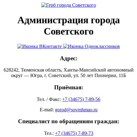
Администрация города
Советского
Адрес:
628242, Тюменская область, Ханты-Мансийский автономный
округ — Югра, г. Советский, ул. 50 лет Пионерии, 11Б
Приёмная:
Тел. / Факс:
+7 (34675) 7-89-56
E-mail:
gorod@sovrnhmao.ru
Специалист по обращениям граждан:
Тел.:
+7 (34675) 7-89-73