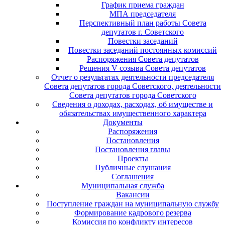
График приема граждан
МПА председателя
Перспективный план работы Совета
депутатов г. Советского
Повестки заседаний
Повестки заседаний постоянных комиссий
Распоряжения Совета депутатов
Решения V созыва Совета депутатов
Отчет о результатах деятельности председателя
Совета депутатов города Советского, деятельности
Совета депутатов города Советского
Сведения о доходах, расходах, об имуществе и
обязательствах имущественного характера
Документы
Распоряжения
Постановления
Постановления главы
Проекты
Публичные слушания
Соглашения
Муниципальная служба
Вакансии
Поступление граждан на муниципальную службу
Формирование кадрового резерва
Комиссия по конфликту интересов