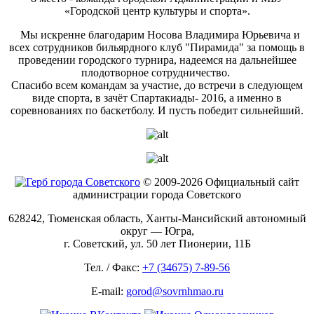
«Городской центр культуры и спорта».
Мы искренне благодарим Носова Владимира Юрьевича и
всех сотрудников бильярдного клуб "Пирамида" за помощь в
проведении городского турнира, надеемся на дальнейшее
плодотворное сотрудничество.
Спасибо всем командам за участие, до встречи в следующем
виде спорта, в зачёт Спартакиады- 2016, а именно в
соревнованиях по баскетболу. И пусть победит сильнейший.
© 2009-2026 Официальный сайт
администрации города Советского
628242, Тюменская область, Ханты-Мансийский автономный
округ — Югра,
г. Советский, ул. 50 лет Пионерии, 11Б
Тел. / Факс:
+7 (34675) 7-89-56
E-mail:
gorod@sovrnhmao.ru