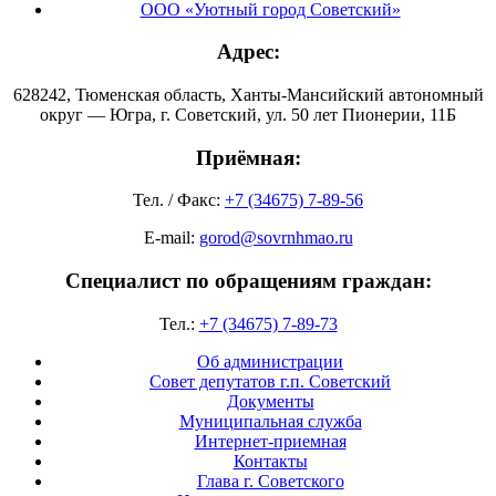
ООО «Уютный город Советский»
Адрес:
628242, Тюменская область, Ханты-Мансийский автономный
округ — Югра, г. Советский, ул. 50 лет Пионерии, 11Б
Приёмная:
Тел. / Факс:
+7 (34675) 7-89-56
E-mail:
gorod@sovrnhmao.ru
Специалист по обращениям граждан:
Тел.:
+7 (34675) 7-89-73
Об администрации
Совет депутатов г.п. Советский
Документы
Муниципальная служба
Интернет-приемная
Контакты
Глава г. Советского