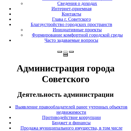
Сведения о доходах
Интернет-приемная
Контакты
Глава г. Советского
Благоустройство городских пространств
Инициативные проекты
Формирование комфортной городской среды
Часто задаваемые вопросы
Администрация города
Советского
Деятельность администрации
Выявление правообладателей ранее учтенных объектов
недвижимости
Противодействие коррупции
Бюджет и финансы
Продажа муниципального имущества, в том числе