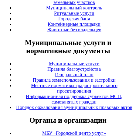
земельных участков
Муниципальный контроль
Ритуальные услуги
Городская баня
Контейнерные площадки
Животные без владельцев
Муниципальные услуги и
нормативные документы
Муниципальные услуги
Правила благоустройства
Генеральный план
Правила землепользования и застройки
Местные нормативы градостроительного
проектирования
Информационная поддержка субъектов МСП,
самозанятых граждан
Порядок обжалования муниципальных правовых актов
Органы и организации
МБУ «Городской центр услуг»