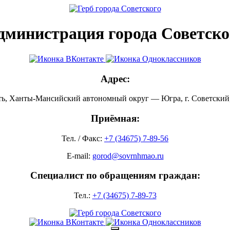
дминистрация города Советско
Адрес:
ть, Ханты-Мансийский автономный округ — Югра, г. Советский, 
Приёмная:
Тел. / Факс:
+7 (34675) 7-89-56
E-mail:
gorod@sovrnhmao.ru
Специалист по обращениям граждан:
Тел.:
+7 (34675) 7-89-73