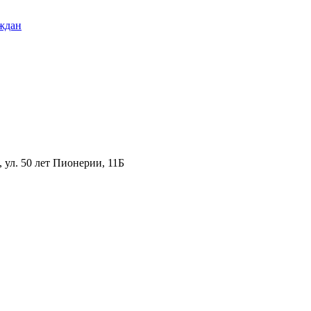
ждан
ул. 50 лет Пионерии, 11Б