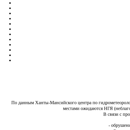
По данным Ханты-Мансийского центра по гидрометеорол
местами ожидаются НГЯ
(неблаг
В связи с пр
- обрушен