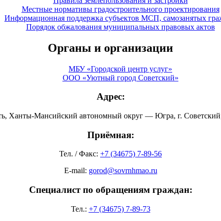
Правила землепользования и застройки
Местные нормативы градостроительного проектирования
Информационная поддержка субъектов МСП, самозанятых гра
Порядок обжалования муниципальных правовых актов
Органы и организации
МБУ «Городской центр услуг»
ООО «Уютный город Советский»
Адрес:
ть, Ханты-Мансийский автономный округ — Югра, г. Советский, 
Приёмная:
Тел. / Факс:
+7 (34675) 7-89-56
E-mail:
gorod@sovrnhmao.ru
Специалист по обращениям граждан:
Тел.:
+7 (34675) 7-89-73