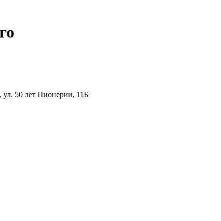
го
ул. 50 лет Пионерии, 11Б