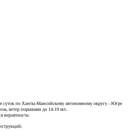
е суток по Ханты-
Мансийскому автономному округу - Югре
оза, ветер
порывами до 14-19 м/с.
я вероятность:
нструкций;