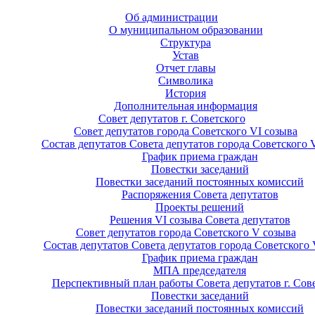
Об администрации
О муниципальном образовании
Структура
Устав
Отчет главы
Символика
История
Дополнительная информация
Совет депутатов г. Советского
Совет депутатов города Советского VI созыва
Состав депутатов Совета депутатов города Советского 
График приема граждан
Повестки заседаний
Повестки заседаний постоянных комиссий
Распоряжения Совета депутатов
Проекты решений
Решения VI созыва Совета депутатов
Совет депутатов города Советского V созыва
Состав депутатов Совета депутатов города Советского 
График приема граждан
МПА председателя
Перспективный план работы Совета депутатов г. Сов
Повестки заседаний
Повестки заседаний постоянных комиссий