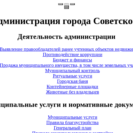
дминистрация города Советско
Деятельность администрации
Выявление правообладателей ранее учтенных объектов недвиж
Противодействие коррупции
Бюджет и финансы
Продажа муниципального имущества, в том числе земельных уч
Муниципальный контроль
Ритуальные услуги
Городская баня
Контейнерные площадки
Животные без владельцев
ципальные услуги и нормативные доку
Муниципальные услуги
Правила благоустройства
Генеральный план