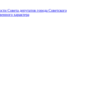
ности Совета депутатов города Советского
венного характера