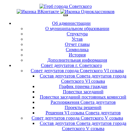
Об администрации
О муниципальном образовании
Структура
Устав
Отчет главы
Символика
История
Дополнительная информация
Совет депутатов г. Советского
Совет депутатов города Советского VI созыва
Состав депутатов Совета депутатов города
Советского VI созыва
График приема граждан
Повестки заседаний
Повестки заседаний постоянных комиссий
Распоряжения Совета депутатов
Проекты решений
Решения VI созыва Совета депутатов
Совет депутатов города Советского V созыва
Состав депутатов Совета депутатов города
Советского V созыва