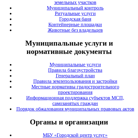
земельных участков
Муниципальный контроль
Ритуальные услуги
Городская баня
Контейнерные площадки
Животные без владельцев
Муниципальные услуги и
нормативные документы
Муниципальные услуги
Правила благоустройства
Генеральный план
Правила землепользования и застройки
Местные нормативы градостроительного
проектирования
Информационная поддержка субъектов МСП,
самозанятых граждан
Порядок обжалования муниципальных правовых актов
Органы и организации
МБУ «Городской центр услуг»