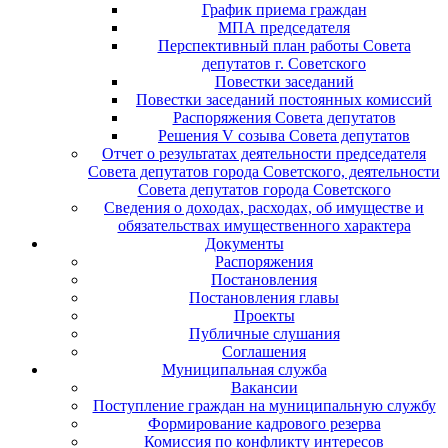
График приема граждан
МПА председателя
Перспективный план работы Совета
депутатов г. Советского
Повестки заседаний
Повестки заседаний постоянных комиссий
Распоряжения Совета депутатов
Решения V созыва Совета депутатов
Отчет о результатах деятельности председателя
Совета депутатов города Советского, деятельности
Совета депутатов города Советского
Сведения о доходах, расходах, об имуществе и
обязательствах имущественного характера
Документы
Распоряжения
Постановления
Постановления главы
Проекты
Публичные слушания
Соглашения
Муниципальная служба
Вакансии
Поступление граждан на муниципальную службу
Формирование кадрового резерва
Комиссия по конфликту интересов