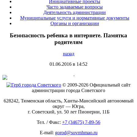
Инициативные проекты
Часто задаваемые вопросы
Деятельность администрации
Муниципальные услуги и нормативные документы
Органы и организации
Безопасность ребенка в интернете. Памятка
родителям
назад
01.06.2016 в 14:52
.
© 2009-2026 Официальный сайт
администрации города Советского
628242, Тюменская область, Ханты-Мансийский автономный
округ — Югра,
г. Советский, ул. 50 лет Пионерии, 11Б
Тел. / Факс:
+7 (34675) 7-89-56
E-mail:
gorod@sovrnhmao.ru