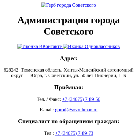
Администрация города
Советского
Адрес:
628242, Тюменская область, Ханты-Мансийский автономный
округ — Югра, г. Советский, ул. 50 лет Пионерии, 11Б
Приёмная:
Тел. / Факс:
+7 (34675) 7-89-56
E-mail:
gorod@sovrnhmao.ru
Специалист по обращениям граждан:
Тел.:
+7 (34675) 7-89-73