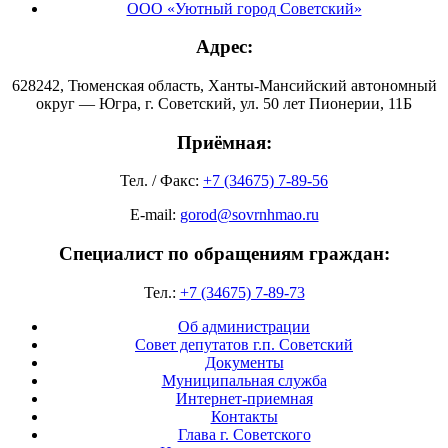
ООО «Уютный город Советский»
Адрес:
628242, Тюменская область, Ханты-Мансийский автономный
округ — Югра, г. Советский, ул. 50 лет Пионерии, 11Б
Приёмная:
Тел. / Факс:
+7 (34675) 7-89-56
E-mail:
gorod@sovrnhmao.ru
Специалист по обращениям граждан:
Тел.:
+7 (34675) 7-89-73
Об администрации
Совет депутатов г.п. Советский
Документы
Муниципальная служба
Интернет-приемная
Контакты
Глава г. Советского