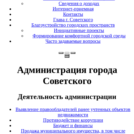
Сведения о доходах
Интернет-приемная
Контакты
Глава г. Советского
Благоустройство городских пространств
Инициативные проекты
Формирование комфортной городской среды
Часто задаваемые вопросы
Администрация города
Советского
Деятельность администрации
Выявление правообладателей ранее учтенных объектов
недвижимости
Противодействие коррупции
Бюджет и финансы
Продажа муниципального имущества, в том числе