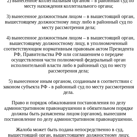
2) вынесенное коллегиальным органом – в районный суд по
месту нахождения коллегиального органа;
3) вынесенное должностным лицом – в вышестоящий орган,
вышестоящему должностному лицу либо в районный суд по
месту рассмотрения дела;
4) вынесенное должностным лицом – в вышестоящий орган,
вышестоящему должностному лицу, в уполномоченный
соответствующим нормативным правовым актом Президента
РФ, Правительства РФ или соглашением о передаче
осуществления части полномочий федеральный орган
исполнительной власти либо в районный суд по месту
рассмотрения дела;
5) вынесенное иным органом, созданным в соответствии с
законом субъекта РФ - в районный суд по месту рассмотрения
дела.
Право и порядок обжалования постановления по делу
административном правонарушении в обязательном порядке
должны быть разъяснены лицом (органом), вынесшим
постановление по делу административном правонарушении.
Жалоба может быть подана непосредственно в суд,
вышестоящий орган, вышестоящему должностному лицу,