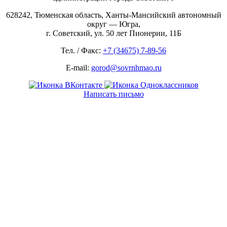
628242, Тюменская область, Ханты-Мансийский автономный
округ — Югра,
г. Советский, ул. 50 лет Пионерии, 11Б
Тел. / Факс:
+7 (34675) 7-89-56
E-mail:
gorod@sovrnhmao.ru
Написать письмо