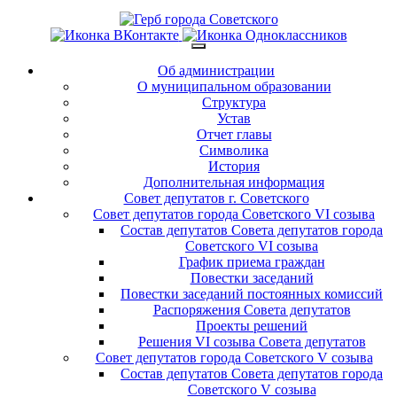
Об администрации
О муниципальном образовании
Структура
Устав
Отчет главы
Символика
История
Дополнительная информация
Совет депутатов г. Советского
Совет депутатов города Советского VI созыва
Состав депутатов Совета депутатов города
Советского VI созыва
График приема граждан
Повестки заседаний
Повестки заседаний постоянных комиссий
Распоряжения Совета депутатов
Проекты решений
Решения VI созыва Совета депутатов
Совет депутатов города Советского V созыва
Состав депутатов Совета депутатов города
Советского V созыва