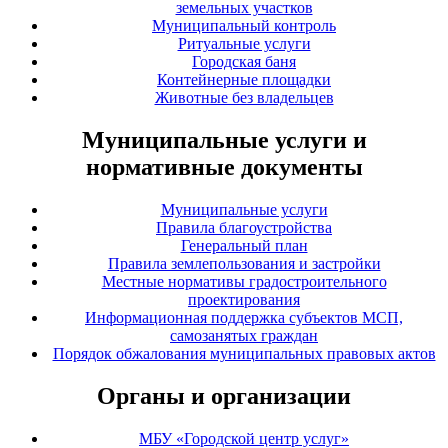
земельных участков
Муниципальный контроль
Ритуальные услуги
Городская баня
Контейнерные площадки
Животные без владельцев
Муниципальные услуги и
нормативные документы
Муниципальные услуги
Правила благоустройства
Генеральный план
Правила землепользования и застройки
Местные нормативы градостроительного
проектирования
Информационная поддержка субъектов МСП,
самозанятых граждан
Порядок обжалования муниципальных правовых актов
Органы и организации
МБУ «Городской центр услуг»