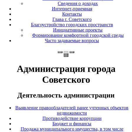
Сведения о доходах
Интернет-приемная
Контакты
Глава г. Советского
Благоустройство городских пространств
Инициативные проекты
Формирование комфортной городской среды
Часто задаваемые вопросы
Администрация города
Советского
Деятельность администрации
Выявление правообладателей ранее учтенных объектов
недвижимости
Противодействие коррупции
Бюджет и финансы
Продажа муниципального имущества, в том числе