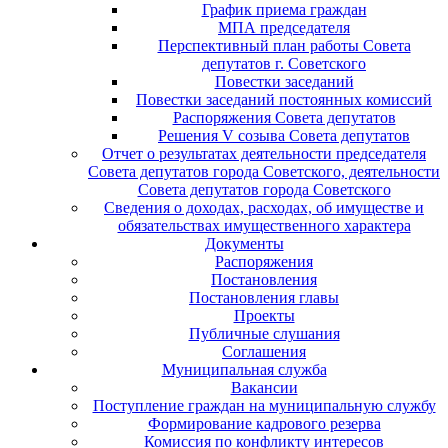
График приема граждан
МПА председателя
Перспективный план работы Совета
депутатов г. Советского
Повестки заседаний
Повестки заседаний постоянных комиссий
Распоряжения Совета депутатов
Решения V созыва Совета депутатов
Отчет о результатах деятельности председателя
Совета депутатов города Советского, деятельности
Совета депутатов города Советского
Сведения о доходах, расходах, об имуществе и
обязательствах имущественного характера
Документы
Распоряжения
Постановления
Постановления главы
Проекты
Публичные слушания
Соглашения
Муниципальная служба
Вакансии
Поступление граждан на муниципальную службу
Формирование кадрового резерва
Комиссия по конфликту интересов