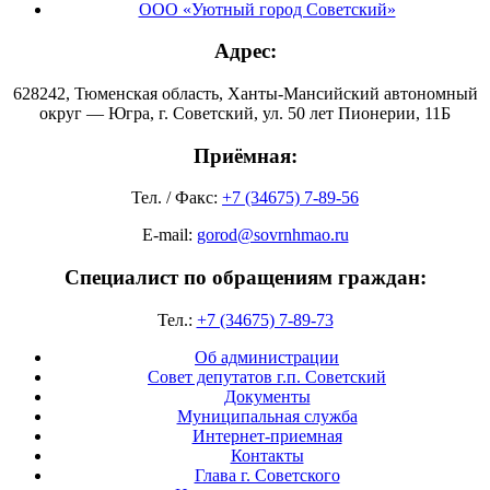
ООО «Уютный город Советский»
Адрес:
628242, Тюменская область, Ханты-Мансийский автономный
округ — Югра, г. Советский, ул. 50 лет Пионерии, 11Б
Приёмная:
Тел. / Факс:
+7 (34675) 7-89-56
E-mail:
gorod@sovrnhmao.ru
Специалист по обращениям граждан:
Тел.:
+7 (34675) 7-89-73
Об администрации
Совет депутатов г.п. Советский
Документы
Муниципальная служба
Интернет-приемная
Контакты
Глава г. Советского