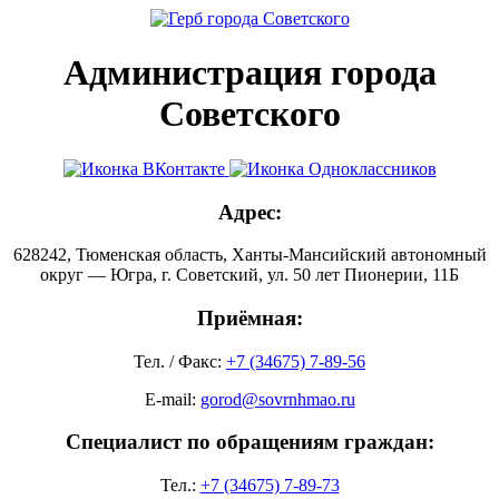
Администрация города
Советского
Адрес:
628242, Тюменская область, Ханты-Мансийский автономный
округ — Югра, г. Советский, ул. 50 лет Пионерии, 11Б
Приёмная:
Тел. / Факс:
+7 (34675) 7-89-56
E-mail:
gorod@sovrnhmao.ru
Специалист по обращениям граждан:
Тел.:
+7 (34675) 7-89-73