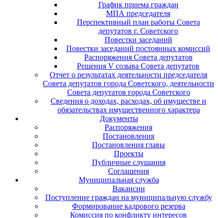
График приема граждан
МПА председателя
Перспективный план работы Совета
депутатов г. Советского
Повестки заседаний
Повестки заседаний постоянных комиссий
Распоряжения Совета депутатов
Решения V созыва Совета депутатов
Отчет о результатах деятельности председателя
Совета депутатов города Советского, деятельности
Совета депутатов города Советского
Сведения о доходах, расходах, об имуществе и
обязательствах имущественного характера
Документы
Распоряжения
Постановления
Постановления главы
Проекты
Публичные слушания
Соглашения
Муниципальная служба
Вакансии
Поступление граждан на муниципальную службу
Формирование кадрового резерва
Комиссия по конфликту интересов