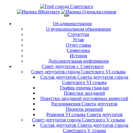
Об администрации
О муниципальном образовании
Структура
Устав
Отчет главы
Символика
История
Дополнительная информация
Совет депутатов г. Советского
Совет депутатов города Советского VI созыва
Состав депутатов Совета депутатов города
Советского VI созыва
График приема граждан
Повестки заседаний
Повестки заседаний постоянных комиссий
Распоряжения Совета депутатов
Проекты решений
Решения VI созыва Совета депутатов
Совет депутатов города Советского V созыва
Состав депутатов Совета депутатов города
Советского V созыва