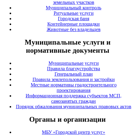
земельных участков
Муниципальный контроль
Ритуальные услуги
Городская баня
Контейнерные площадки
Животные без владельцев
Муниципальные услуги и
нормативные документы
Муниципальные услуги
Правила благоустройства
Генеральный план
Правила землепользования и застройки
Местные нормативы градостроительного
проектирования
Информационная поддержка субъектов МСП,
самозанятых граждан
Порядок обжалования муниципальных правовых актов
Органы и организации
МБУ «Городской центр услуг»