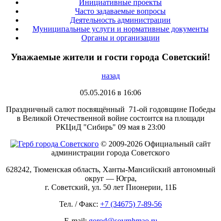
Инициативные проекты
Часто задаваемые вопросы
Деятельность администрации
Муниципальные услуги и нормативные документы
Органы и организации
Уважаемые жители и гости города Советский!
назад
05.05.2016 в 16:06
Праздничный салют посвящённый 71-ой годовщине Победы
в Великой Отечественной войне состоится на площади
РКЦиД "Сибирь" 09 мая в 23:00
© 2009-2026 Официальный сайт
администрации города Советского
628242, Тюменская область, Ханты-Мансийский автономный
округ — Югра,
г. Советский, ул. 50 лет Пионерии, 11Б
Тел. / Факс:
+7 (34675) 7-89-56
E-mail:
gorod@sovrnhmao.ru