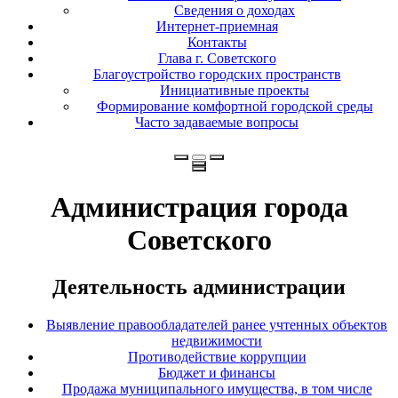
Сведения о доходах
Интернет-приемная
Контакты
Глава г. Советского
Благоустройство городских пространств
Инициативные проекты
Формирование комфортной городской среды
Часто задаваемые вопросы
Администрация города
Советского
Деятельность администрации
Выявление правообладателей ранее учтенных объектов
недвижимости
Противодействие коррупции
Бюджет и финансы
Продажа муниципального имущества, в том числе