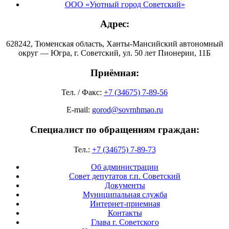
ООО «Уютный город Советский»
Адрес:
628242, Тюменская область, Ханты-Мансийский автономный
округ — Югра, г. Советский, ул. 50 лет Пионерии, 11Б
Приёмная:
Тел. / Факс:
+7 (34675) 7-89-56
E-mail:
gorod@sovrnhmao.ru
Специалист по обращениям граждан:
Тел.:
+7 (34675) 7-89-73
Об администрации
Совет депутатов г.п. Советский
Документы
Муниципальная служба
Интернет-приемная
Контакты
Глава г. Советского