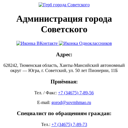
Администрация города
Советского
Адрес:
628242, Тюменская область, Ханты-Мансийский автономный
округ — Югра, г. Советский, ул. 50 лет Пионерии, 11Б
Приёмная:
Тел. / Факс:
+7 (34675) 7-89-56
E-mail:
gorod@sovrnhmao.ru
Специалист по обращениям граждан:
Тел.:
+7 (34675) 7-89-73