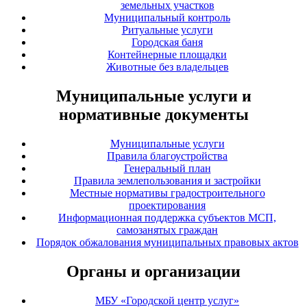
земельных участков
Муниципальный контроль
Ритуальные услуги
Городская баня
Контейнерные площадки
Животные без владельцев
Муниципальные услуги и
нормативные документы
Муниципальные услуги
Правила благоустройства
Генеральный план
Правила землепользования и застройки
Местные нормативы градостроительного
проектирования
Информационная поддержка субъектов МСП,
самозанятых граждан
Порядок обжалования муниципальных правовых актов
Органы и организации
МБУ «Городской центр услуг»