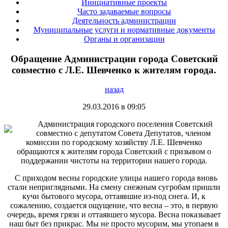
Инициативные проекты
Часто задаваемые вопросы
Деятельность администрации
Муниципальные услуги и нормативные документы
Органы и организации
Обращение Администрации города Советский
совместно с Л.Е. Шевченко к жителям города.
назад
29.03.2016 в 09:05
Администрация городского поселения Советский
совместно с депутатом Совета Депутатов, членом
комиссии по городскому хозяйству Л.Е. Шевченко
обращаются к жителям города Советский с призывом о
поддержании чистоты на территории нашего города.
С приходом весны городские улицы нашего города вновь
стали неприглядными. На смену снежным сугробам пришли
кучи бытового мусора, оттаявшие из-под снега. И, к
сожалению, создается ощущение, что весна – это, в первую
очередь, время грязи и оттаявшего мусора. Весна показывает
наш быт без прикрас. Мы не просто мусорим, мы утопаем в