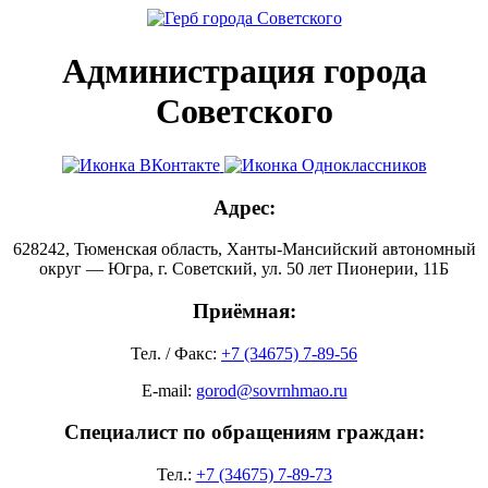
Администрация города
Советского
Адрес:
628242, Тюменская область, Ханты-Мансийский автономный
округ — Югра, г. Советский, ул. 50 лет Пионерии, 11Б
Приёмная:
Тел. / Факс:
+7 (34675) 7-89-56
E-mail:
gorod@sovrnhmao.ru
Специалист по обращениям граждан:
Тел.:
+7 (34675) 7-89-73