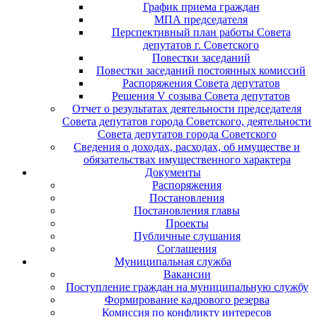
График приема граждан
МПА председателя
Перспективный план работы Совета
депутатов г. Советского
Повестки заседаний
Повестки заседаний постоянных комиссий
Распоряжения Совета депутатов
Решения V созыва Совета депутатов
Отчет о результатах деятельности председателя
Совета депутатов города Советского, деятельности
Совета депутатов города Советского
Сведения о доходах, расходах, об имуществе и
обязательствах имущественного характера
Документы
Распоряжения
Постановления
Постановления главы
Проекты
Публичные слушания
Соглашения
Муниципальная служба
Вакансии
Поступление граждан на муниципальную службу
Формирование кадрового резерва
Комиссия по конфликту интересов