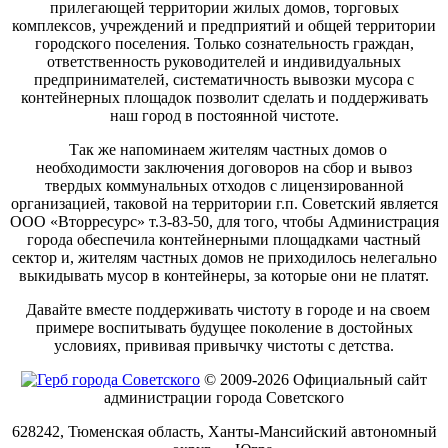
прилегающей территории жилых домов, торговых
комплексов, учреждений и предприятий и общей территории
городского поселения. Только сознательность граждан,
ответственность руководителей и индивидуальных
предпринимателей, систематичность вывозки мусора с
контейнерных площадок позволит сделать и поддерживать
наш город в постоянной чистоте.
Так же напоминаем жителям частных домов о
необходимости заключения договоров на сбор и вывоз
твердых коммунальных отходов с лицензированной
организацией, таковой на территории г.п. Советский является
ООО «Вторресурс» т.3-83-50, для того, чтобы Администрация
города обеспечила контейнерными площадками частный
сектор и, жителям частных домов не приходилось нелегально
выкидывать мусор в контейнеры, за которые они не платят.
Давайте вместе поддерживать чистоту в городе и на своем
примере воспитывать будущее поколение в достойных
условиях, прививая привычку чистоты с детства.
© 2009-2026 Официальный сайт
администрации города Советского
628242, Тюменская область, Ханты-Мансийский автономный