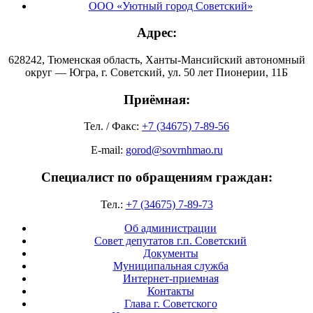
ООО «Уютный город Советский»
Адрес:
628242, Тюменская область, Ханты-Мансийский автономный
округ — Югра, г. Советский, ул. 50 лет Пионерии, 11Б
Приёмная:
Тел. / Факс:
+7 (34675) 7-89-56
E-mail:
gorod@sovrnhmao.ru
Специалист по обращениям граждан:
Тел.:
+7 (34675) 7-89-73
Об администрации
Совет депутатов г.п. Советский
Документы
Муниципальная служба
Интернет-приемная
Контакты
Глава г. Советского