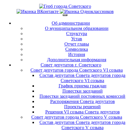
Об администрации
О муниципальном образовании
Структура
Устав
Отчет главы
Символика
История
Дополнительная информация
Совет депутатов г. Советского
Совет депутатов города Советского VI созыва
Состав депутатов Совета депутатов города
Советского VI созыва
График приема граждан
Повестки заседаний
Повестки заседаний постоянных комиссий
Распоряжения Совета депутатов
Проекты решений
Решения VI созыва Совета депутатов
Совет депутатов города Советского V созыва
Состав депутатов Совета депутатов города
Советского V созыва