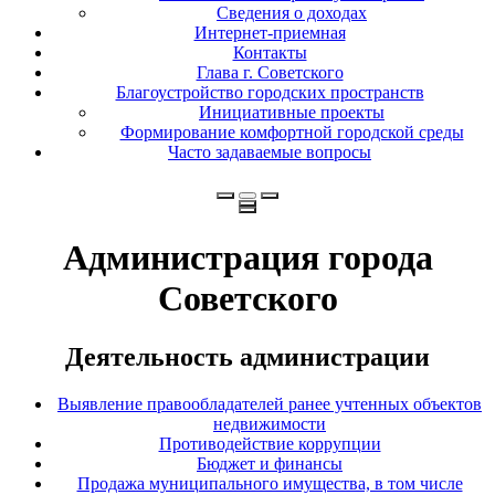
Сведения о доходах
Интернет-приемная
Контакты
Глава г. Советского
Благоустройство городских пространств
Инициативные проекты
Формирование комфортной городской среды
Часто задаваемые вопросы
Администрация города
Советского
Деятельность администрации
Выявление правообладателей ранее учтенных объектов
недвижимости
Противодействие коррупции
Бюджет и финансы
Продажа муниципального имущества, в том числе