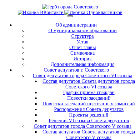
Об администрации
О муниципальном образовании
Структура
Устав
Отчет главы
Символика
История
Дополнительная информация
Совет депутатов г. Советского
Совет депутатов города Советского VI созыва
Состав депутатов Совета депутатов города
Советского VI созыва
График приема граждан
Повестки заседаний
Повестки заседаний постоянных комиссий
Распоряжения Совета депутатов
Проекты решений
Решения VI созыва Совета депутатов
Совет депутатов города Советского V созыва
Состав депутатов Совета депутатов города
Советского V созыва