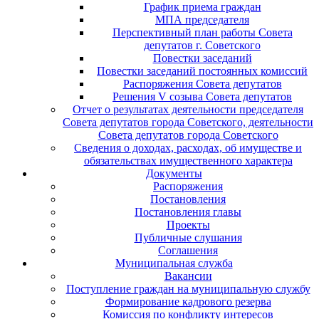
График приема граждан
МПА председателя
Перспективный план работы Совета
депутатов г. Советского
Повестки заседаний
Повестки заседаний постоянных комиссий
Распоряжения Совета депутатов
Решения V созыва Совета депутатов
Отчет о результатах деятельности председателя
Совета депутатов города Советского, деятельности
Совета депутатов города Советского
Сведения о доходах, расходах, об имуществе и
обязательствах имущественного характера
Документы
Распоряжения
Постановления
Постановления главы
Проекты
Публичные слушания
Соглашения
Муниципальная служба
Вакансии
Поступление граждан на муниципальную службу
Формирование кадрового резерва
Комиссия по конфликту интересов