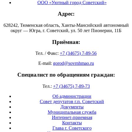
ООО «Уютный город Советский»
Адрес:
628242, Тюменская область, Ханты-Мансийский автономный
округ — Югра, г. Советский, ул. 50 лет Пионерии, 11Б
Приёмная:
Тел. / Факс:
+7 (34675) 7-89-56
E-mail:
gorod@sovrnhmao.ru
Специалист по обращениям граждан:
Тел.:
+7 (34675) 7-89-73
Об администрации
Совет депутатов г.п. Советский
Документы
Муниципальная служба
Интернет-приемная
Контакты
Глава г. Советского