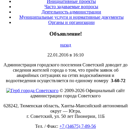
Инициативные проекты
Часто задаваемые вопросы
Деятельность администрации
Муниципальные услуги и нормативные документы
Органы и организации
Объявление!
назад
22.01.2016 в 16:10
Администрация городского поселения Советский доводит до
сведения жителей города о том, что приём заявок об
аварийных ситуациях на сетях водоснабжения и
водоотведения осуществляется по единому номеру
3-60-72
© 2009-2026 Официальный сайт
администрации города Советского
628242, Тюменская область, Ханты-Мансийский автономный
округ — Югра,
г. Советский, ул. 50 лет Пионерии, 11Б
Тел. / Факс:
+7 (34675) 7-89-56