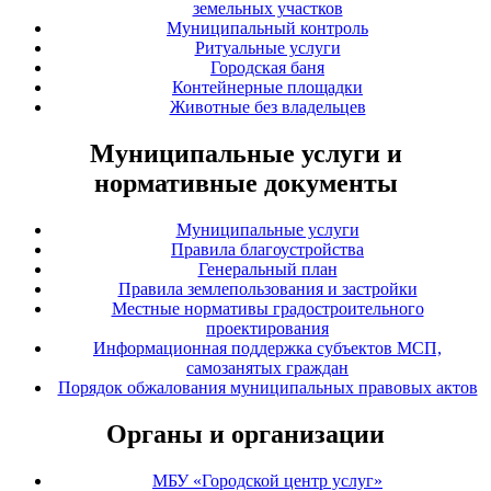
земельных участков
Муниципальный контроль
Ритуальные услуги
Городская баня
Контейнерные площадки
Животные без владельцев
Муниципальные услуги и
нормативные документы
Муниципальные услуги
Правила благоустройства
Генеральный план
Правила землепользования и застройки
Местные нормативы градостроительного
проектирования
Информационная поддержка субъектов МСП,
самозанятых граждан
Порядок обжалования муниципальных правовых актов
Органы и организации
МБУ «Городской центр услуг»