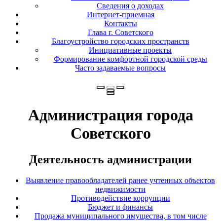
Сведения о доходах
Интернет-приемная
Контакты
Глава г. Советского
Благоустройство городских пространств
Инициативные проекты
Формирование комфортной городской среды
Часто задаваемые вопросы
Администрация города
Советского
Деятельность администрации
Выявление правообладателей ранее учтенных объектов
недвижимости
Противодействие коррупции
Бюджет и финансы
Продажа муниципального имущества, в том числе