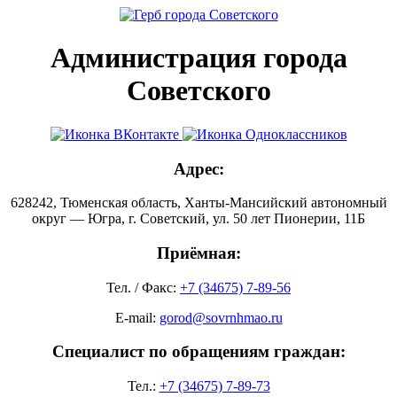
Администрация города
Советского
Адрес:
628242, Тюменская область, Ханты-Мансийский автономный
округ — Югра, г. Советский, ул. 50 лет Пионерии, 11Б
Приёмная:
Тел. / Факс:
+7 (34675) 7-89-56
E-mail:
gorod@sovrnhmao.ru
Специалист по обращениям граждан:
Тел.:
+7 (34675) 7-89-73