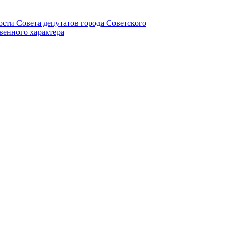
ности Совета депутатов города Советского
венного характера