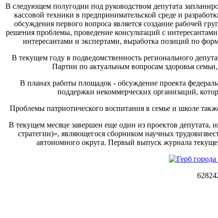
В следующем полугодии под руководством депутата запланир
кассовой техники в предпринимательской среде и разработ
обсуждения первого вопроса является создание рабочей гр
решения проблемы, проведение консультаций с интересантам
интересантами и экспертами, выработка позиций по фо
В текущем году в подведомственность регионального депут
Партии по актуальным вопросам здоровья семьи, 
В планах работы площадок - обсуждение проекта федерал
поддержки некоммерческих организаций, котор
Проблемы патриотического воспитания в семье и школе такж
В текущем месяце завершен еще один из проектов депутата, 
стратегии)», являющегося сборником научных трудовизвес
автономного округа. Первый выпуск журнала текуще
62824