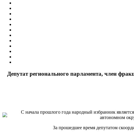
Депутат регионального парламента, член фрак
С начала прошлого года народный избранник являетс
автономном окру
За прошедшее время депутатом скоорд