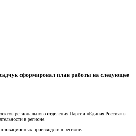
Осадчук сформировал план работы на следующее
оектов регионального отделения Партии «Единая Россия» в
ятельности в регионе.
инновационных производств в регионе.