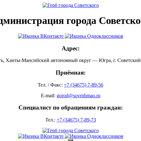
дминистрация города Советско
Адрес:
ть, Ханты-Мансийский автономный округ — Югра, г. Советский, 
Приёмная:
Тел. / Факс:
+7 (34675) 7-89-56
E-mail:
gorod@sovrnhmao.ru
Специалист по обращениям граждан:
Тел.:
+7 (34675) 7-89-73