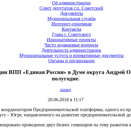
Об администрации
Совет депутатов г.п. Советский
Документы
Муниципальная служба
Интернет-приемная
Контакты
Глава г. Советского
Инициативные проекты
Часто задаваемые вопросы
Деятельность администрации
Муниципальные услуги и нормативные документы
Органы и организации
ции ВПП «Единая Россия» в Думе округа Андрей 
полугодие.
назад
20.06.2018 в 11:17
я координатором Предпринимательской платформы, одного из пр
ге – Югре, направленного на развитие предпринимательской де
инировано проведение двух бизнес семинаров на тему развития 