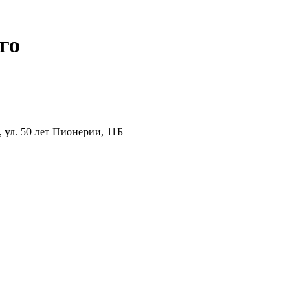
го
ул. 50 лет Пионерии, 11Б