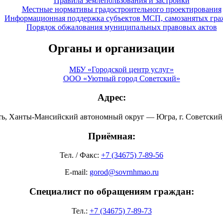
Правила землепользования и застройки
Местные нормативы градостроительного проектирования
Информационная поддержка субъектов МСП, самозанятых гра
Порядок обжалования муниципальных правовых актов
Органы и организации
МБУ «Городской центр услуг»
ООО «Уютный город Советский»
Адрес:
ть, Ханты-Мансийский автономный округ — Югра, г. Советский, 
Приёмная:
Тел. / Факс:
+7 (34675) 7-89-56
E-mail:
gorod@sovrnhmao.ru
Специалист по обращениям граждан:
Тел.:
+7 (34675) 7-89-73