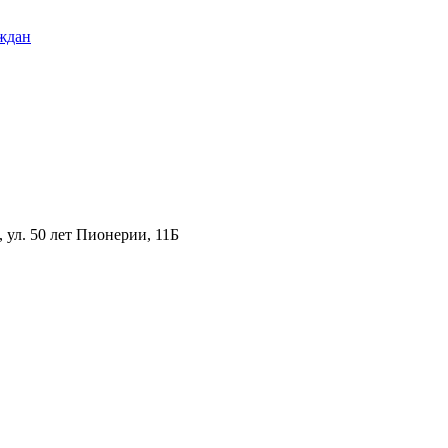
ждан
ул. 50 лет Пионерии, 11Б