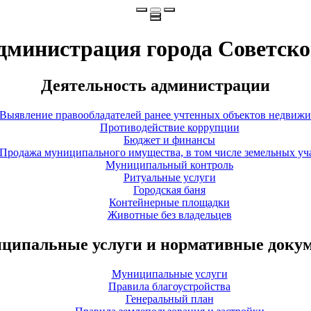
дминистрация города Советско
Деятельность администрации
Выявление правообладателей ранее учтенных объектов недвиж
Противодействие коррупции
Бюджет и финансы
Продажа муниципального имущества, в том числе земельных уч
Муниципальный контроль
Ритуальные услуги
Городская баня
Контейнерные площадки
Животные без владельцев
ципальные услуги и нормативные доку
Муниципальные услуги
Правила благоустройства
Генеральный план