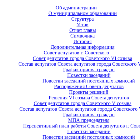
Об администрации
О муниципальном образовании
Структура
Устав
Отчет главы
Символика
История
Дополнительная информация
Совет депутатов г. Советского
Совет депутатов города Советского VI созыва
Состав депутатов Совета депутатов города Советского 
График приема граждан
Повестки заседаний
Повестки заседаний постоянных комиссий
Распоряжения Совета депутатов
Проекты решений
Решения VI созыва Совета депутатов
Совет депутатов города Советского V созыва
Состав депутатов Совета депутатов города Советского 
График приема граждан
МПА председателя
Перспективный план работы Совета депутатов г. Сов
Повестки заседаний
Повестки заседаний постоянных комиссий