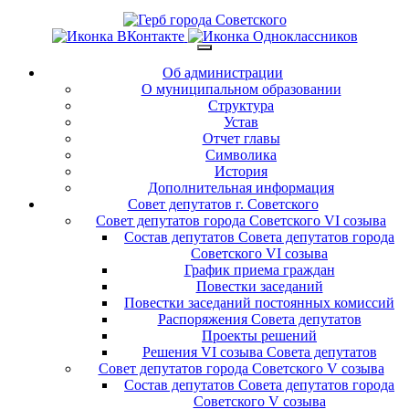
Об администрации
О муниципальном образовании
Структура
Устав
Отчет главы
Символика
История
Дополнительная информация
Совет депутатов г. Советского
Совет депутатов города Советского VI созыва
Состав депутатов Совета депутатов города
Советского VI созыва
График приема граждан
Повестки заседаний
Повестки заседаний постоянных комиссий
Распоряжения Совета депутатов
Проекты решений
Решения VI созыва Совета депутатов
Совет депутатов города Советского V созыва
Состав депутатов Совета депутатов города
Советского V созыва