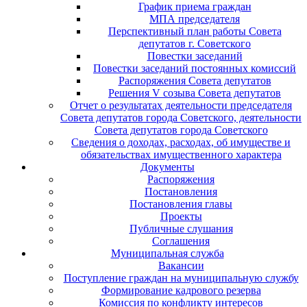
График приема граждан
МПА председателя
Перспективный план работы Совета
депутатов г. Советского
Повестки заседаний
Повестки заседаний постоянных комиссий
Распоряжения Совета депутатов
Решения V созыва Совета депутатов
Отчет о результатах деятельности председателя
Совета депутатов города Советского, деятельности
Совета депутатов города Советского
Сведения о доходах, расходах, об имуществе и
обязательствах имущественного характера
Документы
Распоряжения
Постановления
Постановления главы
Проекты
Публичные слушания
Соглашения
Муниципальная служба
Вакансии
Поступление граждан на муниципальную службу
Формирование кадрового резерва
Комиссия по конфликту интересов