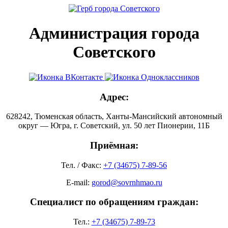
Администрация города
Советского
Адрес:
628242, Тюменская область, Ханты-Мансийский автономный
округ — Югра, г. Советский, ул. 50 лет Пионерии, 11Б
Приёмная:
Тел. / Факс:
+7 (34675) 7-89-56
E-mail:
gorod@sovrnhmao.ru
Специалист по обращениям граждан:
Тел.:
+7 (34675) 7-89-73