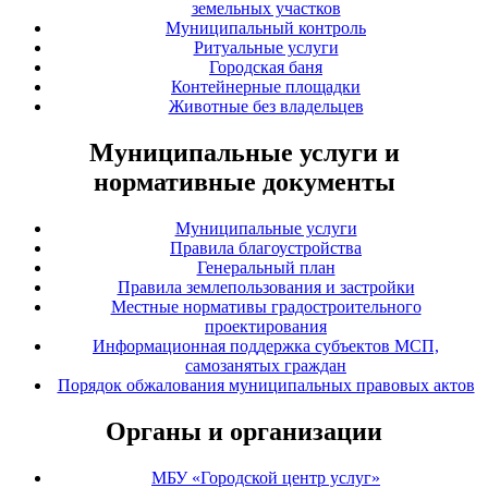
земельных участков
Муниципальный контроль
Ритуальные услуги
Городская баня
Контейнерные площадки
Животные без владельцев
Муниципальные услуги и
нормативные документы
Муниципальные услуги
Правила благоустройства
Генеральный план
Правила землепользования и застройки
Местные нормативы градостроительного
проектирования
Информационная поддержка субъектов МСП,
самозанятых граждан
Порядок обжалования муниципальных правовых актов
Органы и организации
МБУ «Городской центр услуг»