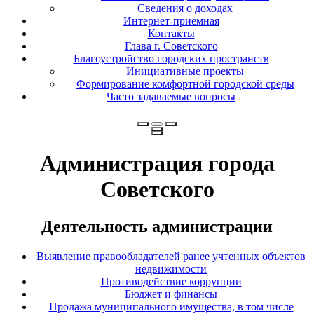
Сведения о доходах
Интернет-приемная
Контакты
Глава г. Советского
Благоустройство городских пространств
Инициативные проекты
Формирование комфортной городской среды
Часто задаваемые вопросы
Администрация города
Советского
Деятельность администрации
Выявление правообладателей ранее учтенных объектов
недвижимости
Противодействие коррупции
Бюджет и финансы
Продажа муниципального имущества, в том числе