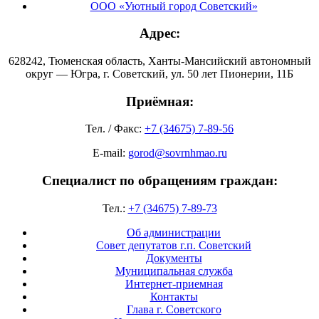
ООО «Уютный город Советский»
Адрес:
628242, Тюменская область, Ханты-Мансийский автономный
округ — Югра, г. Советский, ул. 50 лет Пионерии, 11Б
Приёмная:
Тел. / Факс:
+7 (34675) 7-89-56
E-mail:
gorod@sovrnhmao.ru
Специалист по обращениям граждан:
Тел.:
+7 (34675) 7-89-73
Об администрации
Совет депутатов г.п. Советский
Документы
Муниципальная служба
Интернет-приемная
Контакты
Глава г. Советского