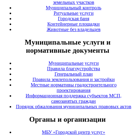
земельных участков
Муниципальный контроль
Ритуальные услуги
Городская баня
Контейнерные площадки
Животные без владельцев
Муниципальные услуги и
нормативные документы
Муниципальные услуги
Правила благоустройства
Генеральный план
Правила землепользования и застройки
Местные нормативы градостроительного
проектирования
Информационная поддержка субъектов МСП,
самозанятых граждан
Порядок обжалования муниципальных правовых актов
Органы и организации
МБУ «Городской центр услуг»