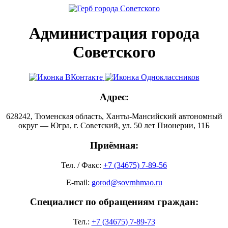
Администрация города
Советского
Адрес:
628242, Тюменская область, Ханты-Мансийский автономный
округ — Югра, г. Советский, ул. 50 лет Пионерии, 11Б
Приёмная:
Тел. / Факс:
+7 (34675) 7-89-56
E-mail:
gorod@sovrnhmao.ru
Специалист по обращениям граждан:
Тел.:
+7 (34675) 7-89-73