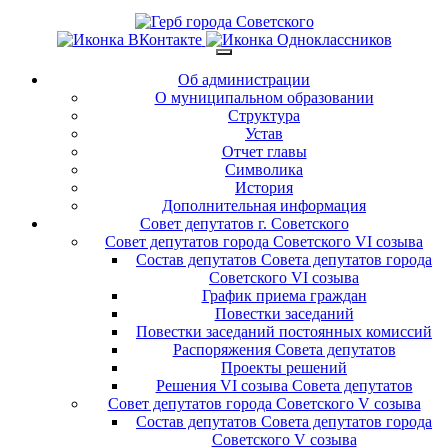
Об администрации
О муниципальном образовании
Структура
Устав
Отчет главы
Символика
История
Дополнительная информация
Совет депутатов г. Советского
Совет депутатов города Советского VI созыва
Состав депутатов Совета депутатов города
Советского VI созыва
График приема граждан
Повестки заседаний
Повестки заседаний постоянных комиссий
Распоряжения Совета депутатов
Проекты решений
Решения VI созыва Совета депутатов
Совет депутатов города Советского V созыва
Состав депутатов Совета депутатов города
Советского V созыва