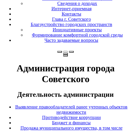
Сведения о доходах
Интернет-приемная
Контакты
Глава г. Советского
Благоустройство городских пространств
Инициативные проекты
Формирование комфортной городской среды
Часто задаваемые вопросы
Администрация города
Советского
Деятельность администрации
Выявление правообладателей ранее учтенных объектов
недвижимости
Противодействие коррупции
Бюджет и финансы
Продажа муниципального имущества, в том числе