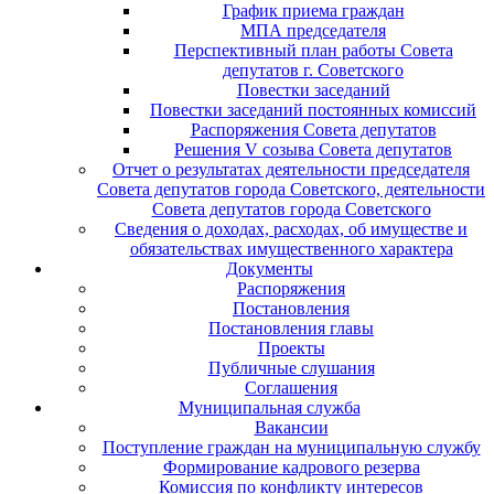
График приема граждан
МПА председателя
Перспективный план работы Совета
депутатов г. Советского
Повестки заседаний
Повестки заседаний постоянных комиссий
Распоряжения Совета депутатов
Решения V созыва Совета депутатов
Отчет о результатах деятельности председателя
Совета депутатов города Советского, деятельности
Совета депутатов города Советского
Сведения о доходах, расходах, об имуществе и
обязательствах имущественного характера
Документы
Распоряжения
Постановления
Постановления главы
Проекты
Публичные слушания
Соглашения
Муниципальная служба
Вакансии
Поступление граждан на муниципальную службу
Формирование кадрового резерва
Комиссия по конфликту интересов