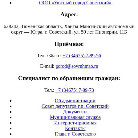
ООО «Уютный город Советский»
Адрес:
628242, Тюменская область, Ханты-Мансийский автономный
округ — Югра, г. Советский, ул. 50 лет Пионерии, 11Б
Приёмная:
Тел. / Факс:
+7 (34675) 7-89-56
E-mail:
gorod@sovrnhmao.ru
Специалист по обращениям граждан:
Тел.:
+7 (34675) 7-89-73
Об администрации
Совет депутатов г.п. Советский
Документы
Муниципальная служба
Интернет-приемная
Контакты
Глава г. Советского