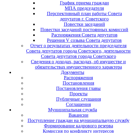
График приема граждан
МПА председателя
Перспективный план работы Совета
депутатов г. Советского
Повестки заседаний
Повестки заседаний постоянных комиссий
Распоряжения Совета депутатов
Решения V созыва Совета депутатов
Отчет о результатах деятельности председателя
Совета депутатов города Советского, деятельности
Совета депутатов города Советского
Сведения о доходах, расходах, об имуществе и
обязательствах имущественного характера
Документы
Распоряжения
Постановления
Постановления главы
Проекты
Публичные слушания
Соглашения
Муниципальная служба
Вакансии
Поступление граждан на муниципальную службу
Формирование кадрового резерва
Комиссия по конфликту интересов