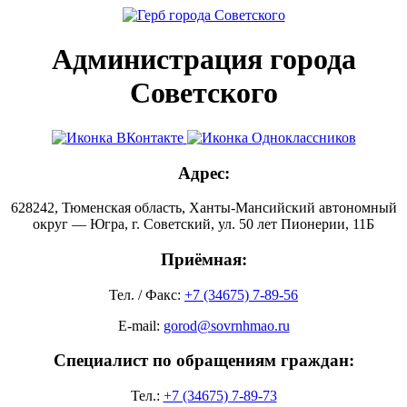
Администрация города
Советского
Адрес:
628242, Тюменская область, Ханты-Мансийский автономный
округ — Югра, г. Советский, ул. 50 лет Пионерии, 11Б
Приёмная:
Тел. / Факс:
+7 (34675) 7-89-56
E-mail:
gorod@sovrnhmao.ru
Специалист по обращениям граждан:
Тел.:
+7 (34675) 7-89-73