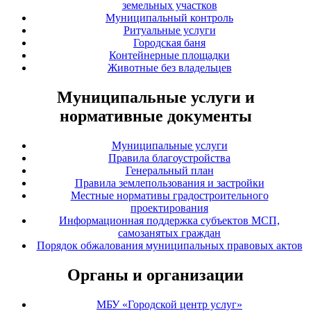
земельных участков
Муниципальный контроль
Ритуальные услуги
Городская баня
Контейнерные площадки
Животные без владельцев
Муниципальные услуги и
нормативные документы
Муниципальные услуги
Правила благоустройства
Генеральный план
Правила землепользования и застройки
Местные нормативы градостроительного
проектирования
Информационная поддержка субъектов МСП,
самозанятых граждан
Порядок обжалования муниципальных правовых актов
Органы и организации
МБУ «Городской центр услуг»