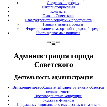
Сведения о доходах
Интернет-приемная
Контакты
Глава г. Советского
Благоустройство городских пространств
Инициативные проекты
Формирование комфортной городской среды
Часто задаваемые вопросы
Администрация города
Советского
Деятельность администрации
Выявление правообладателей ранее учтенных объектов
недвижимости
Противодействие коррупции
Бюджет и финансы
Продажа муниципального имущества, в том числе