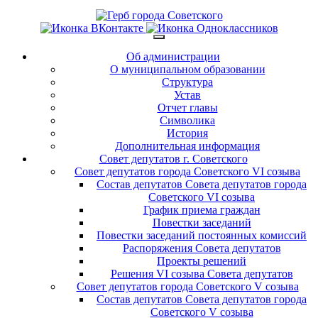
Об администрации
О муниципальном образовании
Структура
Устав
Отчет главы
Символика
История
Дополнительная информация
Совет депутатов г. Советского
Совет депутатов города Советского VI созыва
Состав депутатов Совета депутатов города
Советского VI созыва
График приема граждан
Повестки заседаний
Повестки заседаний постоянных комиссий
Распоряжения Совета депутатов
Проекты решений
Решения VI созыва Совета депутатов
Совет депутатов города Советского V созыва
Состав депутатов Совета депутатов города
Советского V созыва