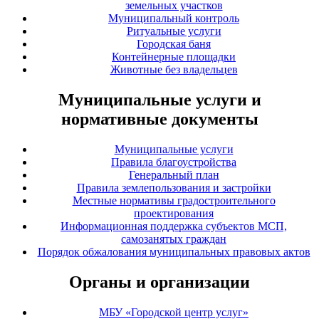
земельных участков
Муниципальный контроль
Ритуальные услуги
Городская баня
Контейнерные площадки
Животные без владельцев
Муниципальные услуги и
нормативные документы
Муниципальные услуги
Правила благоустройства
Генеральный план
Правила землепользования и застройки
Местные нормативы градостроительного
проектирования
Информационная поддержка субъектов МСП,
самозанятых граждан
Порядок обжалования муниципальных правовых актов
Органы и организации
МБУ «Городской центр услуг»