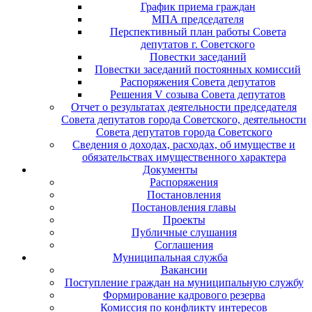
График приема граждан
МПА председателя
Перспективный план работы Совета
депутатов г. Советского
Повестки заседаний
Повестки заседаний постоянных комиссий
Распоряжения Совета депутатов
Решения V созыва Совета депутатов
Отчет о результатах деятельности председателя
Совета депутатов города Советского, деятельности
Совета депутатов города Советского
Сведения о доходах, расходах, об имуществе и
обязательствах имущественного характера
Документы
Распоряжения
Постановления
Постановления главы
Проекты
Публичные слушания
Соглашения
Муниципальная служба
Вакансии
Поступление граждан на муниципальную службу
Формирование кадрового резерва
Комиссия по конфликту интересов