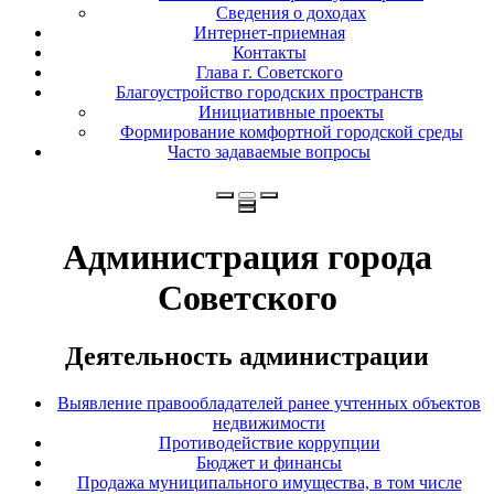
Сведения о доходах
Интернет-приемная
Контакты
Глава г. Советского
Благоустройство городских пространств
Инициативные проекты
Формирование комфортной городской среды
Часто задаваемые вопросы
Администрация города
Советского
Деятельность администрации
Выявление правообладателей ранее учтенных объектов
недвижимости
Противодействие коррупции
Бюджет и финансы
Продажа муниципального имущества, в том числе