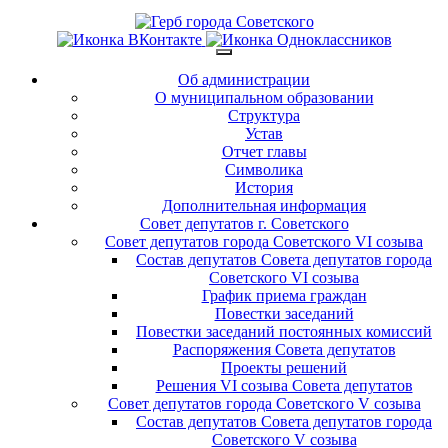
Об администрации
О муниципальном образовании
Структура
Устав
Отчет главы
Символика
История
Дополнительная информация
Совет депутатов г. Советского
Совет депутатов города Советского VI созыва
Состав депутатов Совета депутатов города
Советского VI созыва
График приема граждан
Повестки заседаний
Повестки заседаний постоянных комиссий
Распоряжения Совета депутатов
Проекты решений
Решения VI созыва Совета депутатов
Совет депутатов города Советского V созыва
Состав депутатов Совета депутатов города
Советского V созыва