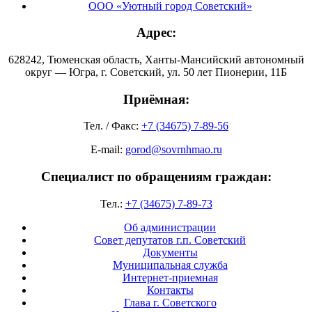
ООО «Уютный город Советский»
Адрес:
628242, Тюменская область, Ханты-Мансийский автономный
округ — Югра, г. Советский, ул. 50 лет Пионерии, 11Б
Приёмная:
Тел. / Факс:
+7 (34675) 7-89-56
E-mail:
gorod@sovrnhmao.ru
Специалист по обращениям граждан:
Тел.:
+7 (34675) 7-89-73
Об администрации
Совет депутатов г.п. Советский
Документы
Муниципальная служба
Интернет-приемная
Контакты
Глава г. Советского