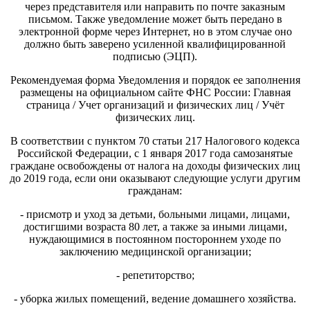
через представителя или направить по почте заказным
письмом. Также уведомление может быть передано в
электронной форме через Интернет, но в этом случае оно
должно быть заверено усиленной квалифицированной
подписью (ЭЦП).
Рекомендуемая форма Уведомления и порядок ее заполнения
размещены на официальном сайте ФНС России: Главная
страница / Учет организаций и физических лиц / Учёт
физических лиц.
В соответствии с пунктом 70 статьи 217 Налогового кодекса
Российской Федерации, с 1 января 2017 года самозанятые
граждане освобождены от налога на доходы физических лиц
до 2019 года, если они оказывают следующие услуги другим
гражданам:
- присмотр и уход за детьми, больными лицами, лицами,
достигшими возраста 80 лет, а также за иными лицами,
нуждающимися в постоянном постороннем уходе по
заключению медицинской организации;
- репетиторство;
- уборка жилых помещений, ведение домашнего хозяйства.