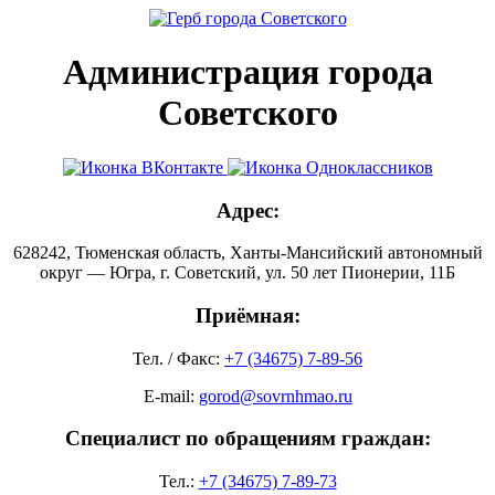
Администрация города
Советского
Адрес:
628242, Тюменская область, Ханты-Мансийский автономный
округ — Югра, г. Советский, ул. 50 лет Пионерии, 11Б
Приёмная:
Тел. / Факс:
+7 (34675) 7-89-56
E-mail:
gorod@sovrnhmao.ru
Специалист по обращениям граждан:
Тел.:
+7 (34675) 7-89-73