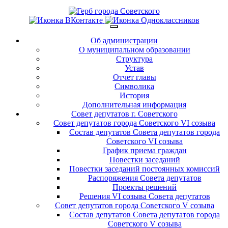
Об администрации
О муниципальном образовании
Структура
Устав
Отчет главы
Символика
История
Дополнительная информация
Совет депутатов г. Советского
Совет депутатов города Советского VI созыва
Состав депутатов Совета депутатов города
Советского VI созыва
График приема граждан
Повестки заседаний
Повестки заседаний постоянных комиссий
Распоряжения Совета депутатов
Проекты решений
Решения VI созыва Совета депутатов
Совет депутатов города Советского V созыва
Состав депутатов Совета депутатов города
Советского V созыва