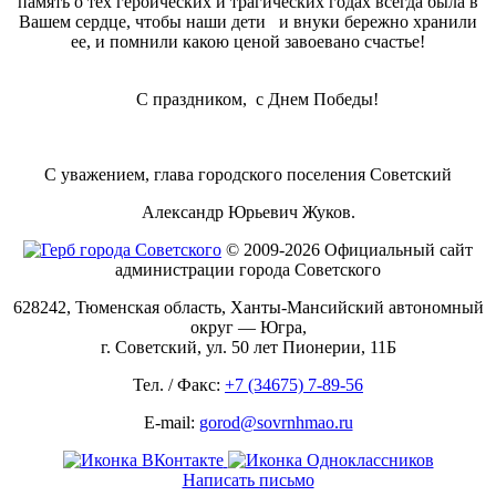
память о тех героических и трагических годах всегда была в
Вашем сердце, чтобы наши дети и внуки бережно хранили
ее, и помнили какою ценой завоевано счастье!
С праздником, с Днем Победы!
С уважением, глава городского поселения Советский
Александр Юрьевич Жуков.
© 2009-2026 Официальный сайт
администрации города Советского
628242, Тюменская область, Ханты-Мансийский автономный
округ — Югра,
г. Советский, ул. 50 лет Пионерии, 11Б
Тел. / Факс:
+7 (34675) 7-89-56
E-mail:
gorod@sovrnhmao.ru
Написать письмо