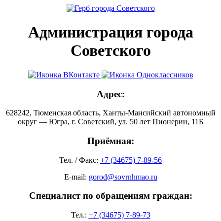
Администрация города
Советского
Адрес:
628242, Тюменская область, Ханты-Мансийский автономный
округ — Югра, г. Советский, ул. 50 лет Пионерии, 11Б
Приёмная:
Тел. / Факс:
+7 (34675) 7-89-56
E-mail:
gorod@sovrnhmao.ru
Специалист по обращениям граждан:
Тел.:
+7 (34675) 7-89-73