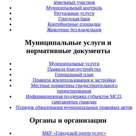
земельных участков
Муниципальный контроль
Ритуальные услуги
Городская баня
Контейнерные площадки
Животные без владельцев
Муниципальные услуги и
нормативные документы
Муниципальные услуги
Правила благоустройства
Генеральный план
Правила землепользования и застройки
Местные нормативы градостроительного
проектирования
Информационная поддержка субъектов МСП,
самозанятых граждан
Порядок обжалования муниципальных правовых актов
Органы и организации
МБУ «Городской центр услуг»