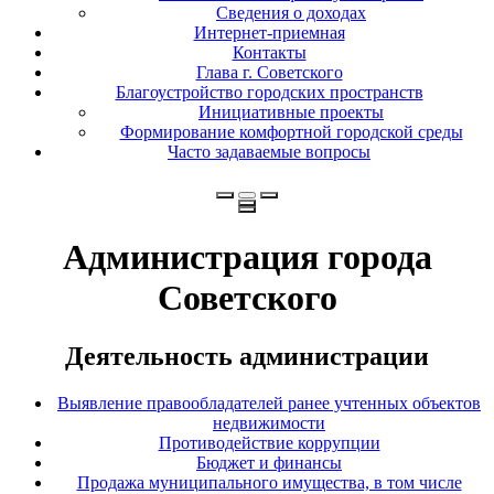
Сведения о доходах
Интернет-приемная
Контакты
Глава г. Советского
Благоустройство городских пространств
Инициативные проекты
Формирование комфортной городской среды
Часто задаваемые вопросы
Администрация города
Советского
Деятельность администрации
Выявление правообладателей ранее учтенных объектов
недвижимости
Противодействие коррупции
Бюджет и финансы
Продажа муниципального имущества, в том числе