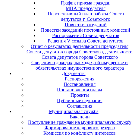
График приема граждан
МПА председателя
Перспективный план работы Совета
депутатов г. Советского
Повестки заседаний
Повестки заседаний постоянных комиссий
Распоряжения Совета депутатов
Решения V созыва Совета депутатов
Отчет о результатах деятельности председателя
Совета депутатов города Советского, деятельности
Совета депутатов города Советского
Сведения о доходах, расходах, об имуществе и
обязательствах имущественного характера
Документы
Распоряжения
Постановления
Постановления главы
Проекты
Публичные слушания
Соглашения
Муниципальная служба
Вакансии
Поступление граждан на муниципальную службу
Формирование кадрового резерва
Комиссия по конфликту интересов