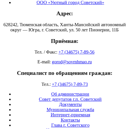
ООО «Уютный город Советский»
Адрес:
628242, Тюменская область, Ханты-Мансийский автономный
округ — Югра, г. Советский, ул. 50 лет Пионерии, 11Б
Приёмная:
Тел. / Факс:
+7 (34675) 7-89-56
E-mail:
gorod@sovrnhmao.ru
Специалист по обращениям граждан:
Тел.:
+7 (34675) 7-89-73
Об администрации
Совет депутатов г.п. Советский
Документы
Муниципальная служба
Интернет-приемная
Контакты
Глава г. Советского