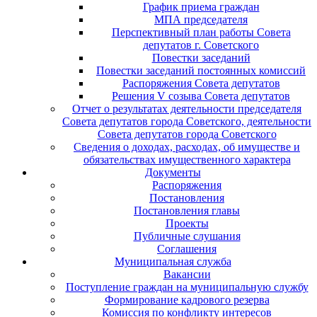
График приема граждан
МПА председателя
Перспективный план работы Совета
депутатов г. Советского
Повестки заседаний
Повестки заседаний постоянных комиссий
Распоряжения Совета депутатов
Решения V созыва Совета депутатов
Отчет о результатах деятельности председателя
Совета депутатов города Советского, деятельности
Совета депутатов города Советского
Сведения о доходах, расходах, об имуществе и
обязательствах имущественного характера
Документы
Распоряжения
Постановления
Постановления главы
Проекты
Публичные слушания
Соглашения
Муниципальная служба
Вакансии
Поступление граждан на муниципальную службу
Формирование кадрового резерва
Комиссия по конфликту интересов