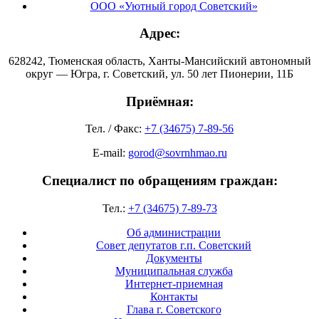
ООО «Уютный город Советский»
Адрес:
628242, Тюменская область, Ханты-Мансийский автономный
округ — Югра, г. Советский, ул. 50 лет Пионерии, 11Б
Приёмная:
Тел. / Факс:
+7 (34675) 7-89-56
E-mail:
gorod@sovrnhmao.ru
Специалист по обращениям граждан:
Тел.:
+7 (34675) 7-89-73
Об администрации
Совет депутатов г.п. Советский
Документы
Муниципальная служба
Интернет-приемная
Контакты
Глава г. Советского