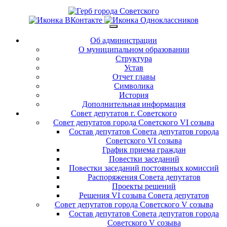
Об администрации
О муниципальном образовании
Структура
Устав
Отчет главы
Символика
История
Дополнительная информация
Совет депутатов г. Советского
Совет депутатов города Советского VI созыва
Состав депутатов Совета депутатов города
Советского VI созыва
График приема граждан
Повестки заседаний
Повестки заседаний постоянных комиссий
Распоряжения Совета депутатов
Проекты решений
Решения VI созыва Совета депутатов
Совет депутатов города Советского V созыва
Состав депутатов Совета депутатов города
Советского V созыва