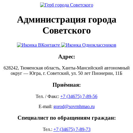
Администрация города
Советского
Адрес:
628242, Тюменская область, Ханты-Мансийский автономный
округ — Югра, г. Советский, ул. 50 лет Пионерии, 11Б
Приёмная:
Тел. / Факс:
+7 (34675) 7-89-56
E-mail:
gorod@sovrnhmao.ru
Специалист по обращениям граждан:
Тел.:
+7 (34675) 7-89-73