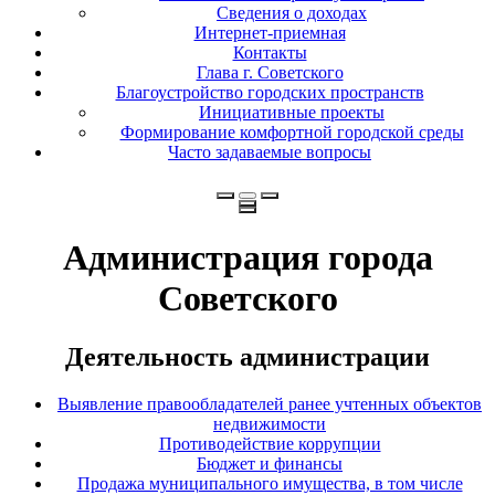
Сведения о доходах
Интернет-приемная
Контакты
Глава г. Советского
Благоустройство городских пространств
Инициативные проекты
Формирование комфортной городской среды
Часто задаваемые вопросы
Администрация города
Советского
Деятельность администрации
Выявление правообладателей ранее учтенных объектов
недвижимости
Противодействие коррупции
Бюджет и финансы
Продажа муниципального имущества, в том числе