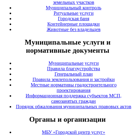
земельных участков
Муниципальный контроль
Ритуальные услуги
Городская баня
Контейнерные площадки
Животные без владельцев
Муниципальные услуги и
нормативные документы
Муниципальные услуги
Правила благоустройства
Генеральный план
Правила землепользования и застройки
Местные нормативы градостроительного
проектирования
Информационная поддержка субъектов МСП,
самозанятых граждан
Порядок обжалования муниципальных правовых актов
Органы и организации
МБУ «Городской центр услуг»