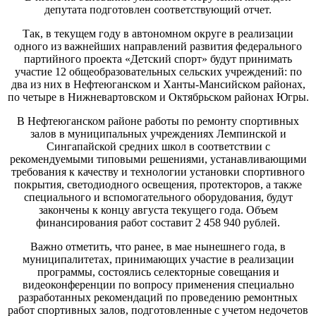
депутата подготовлен соответствующий отчет.
Так, в текущем году в автономном округе в реализации
одного из важнейших направлений развития федерального
партийного проекта «Детский спорт» будут принимать
участие 12 общеобразовательных сельских учреждений: по
два из них в Нефтеюганском и Ханты-Мансийском районах,
по четыре в Нижневартовском и Октябрьском районах Югры.
В Нефтеюганском районе работы по ремонту спортивных
залов в муниципальных учреждениях Лемпинской и
Сингапайской средних школ в соответствии с
рекомендуемыми типовыми решениями, устанавливающими
требования к качеству и технологии установки спортивного
покрытия, светодиодного освещения, протекторов, а также
специального и вспомогательного оборудования, будут
закончены к концу августа текущего года. Объем
финансирования работ составит 2 458 940 рублей.
Важно отметить, что ранее, в мае нынешнего года, в
муниципалитетах, принимающих участие в реализации
программы, состоялись селекторные совещания и
видеоконференции по вопросу применения специально
разработанных рекомендаций по проведению ремонтных
работ спортивных залов, подготовленные с учетом недочетов