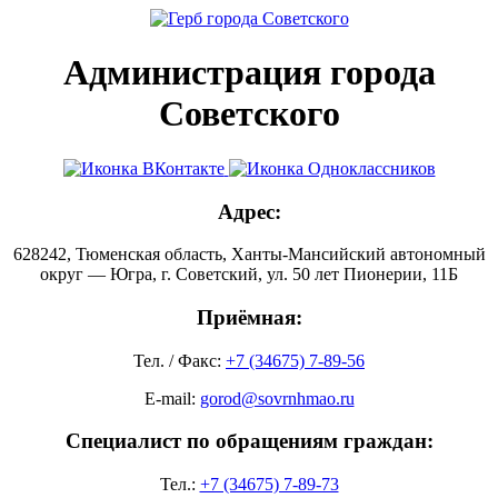
Администрация города
Советского
Адрес:
628242, Тюменская область, Ханты-Мансийский автономный
округ — Югра, г. Советский, ул. 50 лет Пионерии, 11Б
Приёмная:
Тел. / Факс:
+7 (34675) 7-89-56
E-mail:
gorod@sovrnhmao.ru
Специалист по обращениям граждан:
Тел.:
+7 (34675) 7-89-73