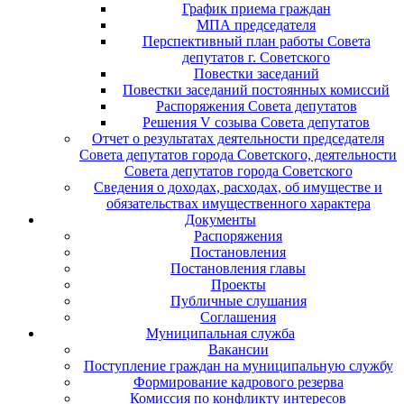
График приема граждан
МПА председателя
Перспективный план работы Совета
депутатов г. Советского
Повестки заседаний
Повестки заседаний постоянных комиссий
Распоряжения Совета депутатов
Решения V созыва Совета депутатов
Отчет о результатах деятельности председателя
Совета депутатов города Советского, деятельности
Совета депутатов города Советского
Сведения о доходах, расходах, об имуществе и
обязательствах имущественного характера
Документы
Распоряжения
Постановления
Постановления главы
Проекты
Публичные слушания
Соглашения
Муниципальная служба
Вакансии
Поступление граждан на муниципальную службу
Формирование кадрового резерва
Комиссия по конфликту интересов