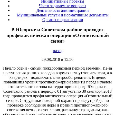
Инициативные проекты
Часто задаваемые вопросы
Деятельность администрации
Муниципальные услуги и нормативные документы
Органы и организации
В Югорске и Советском районе проходит
профилактическая операция «Отопительный
сезон»
назад
29.08.2018 в 15:50
Начало осени - самый пожароопасный период времени. Из-за
наступления ранних холодов в домах начнут топить печи, а в
квартирах - подключать электрообогреватели. В целях
повышения уровня противопожарной защиты перед началом
отопительного сезона на территории города Югорска и
Советского района в период с 01 августа по 30 сентября 2018
года проводится профилактическая операция «Отопительный
сезон». Сотрудники пожарной охраны проведут рейды по
проверке соблюдения норм и правил противопожарного
состояния печного отопления, расскажут гражданам, как
обогреть свой дом, избежав пожара, а также вручат памятки с