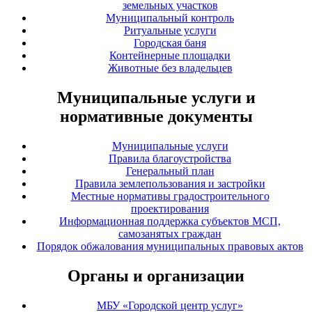
земельных участков
Муниципальный контроль
Ритуальные услуги
Городская баня
Контейнерные площадки
Животные без владельцев
Муниципальные услуги и
нормативные документы
Муниципальные услуги
Правила благоустройства
Генеральный план
Правила землепользования и застройки
Местные нормативы градостроительного
проектирования
Информационная поддержка субъектов МСП,
самозанятых граждан
Порядок обжалования муниципальных правовых актов
Органы и организации
МБУ «Городской центр услуг»