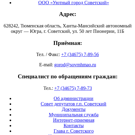
ООО «Уютный город Советский»
Адрес:
628242, Тюменская область, Ханты-Мансийский автономный
округ — Югра, г. Советский, ул. 50 лет Пионерии, 11Б
Приёмная:
Тел. / Факс:
+7 (34675) 7-89-56
E-mail:
gorod@sovrnhmao.ru
Специалист по обращениям граждан:
Тел.:
+7 (34675) 7-89-73
Об администрации
Совет депутатов г.п. Советский
Документы
Муниципальная служба
Интернет-приемная
Контакты
Глава г. Советского