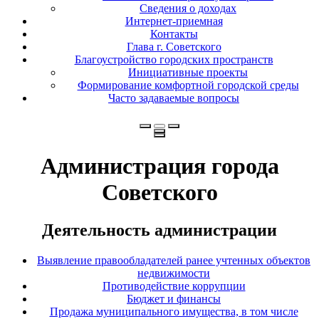
Сведения о доходах
Интернет-приемная
Контакты
Глава г. Советского
Благоустройство городских пространств
Инициативные проекты
Формирование комфортной городской среды
Часто задаваемые вопросы
Администрация города
Советского
Деятельность администрации
Выявление правообладателей ранее учтенных объектов
недвижимости
Противодействие коррупции
Бюджет и финансы
Продажа муниципального имущества, в том числе