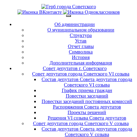
Об администрации
О муниципальном образовании
Структура
Устав
Отчет главы
Символика
История
Дополнительная информация
Совет депутатов г. Советского
Совет депутатов города Советского VI созыва
Состав депутатов Совета депутатов города
Советского VI созыва
График приема граждан
Повестки заседаний
Повестки заседаний постоянных комиссий
Распоряжения Совета депутатов
Проекты решений
Решения VI созыва Совета депутатов
Совет депутатов города Советского V созыва
Состав депутатов Совета депутатов города
Советского V созыва