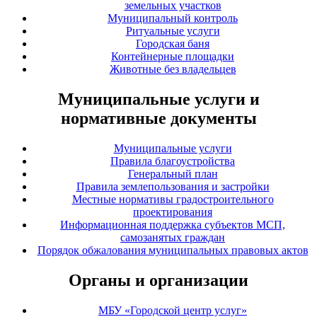
земельных участков
Муниципальный контроль
Ритуальные услуги
Городская баня
Контейнерные площадки
Животные без владельцев
Муниципальные услуги и
нормативные документы
Муниципальные услуги
Правила благоустройства
Генеральный план
Правила землепользования и застройки
Местные нормативы градостроительного
проектирования
Информационная поддержка субъектов МСП,
самозанятых граждан
Порядок обжалования муниципальных правовых актов
Органы и организации
МБУ «Городской центр услуг»