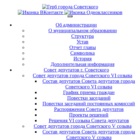
Об администрации
О муниципальном образовании
Структура
Устав
Отчет главы
Символика
История
Дополнительная информация
Совет депутатов г. Советского
Совет депутатов города Советского VI созыва
Состав депутатов Совета депутатов города
Советского VI созыва
График приема граждан
Повестки заседаний
Повестки заседаний постоянных комиссий
Распоряжения Совета депутатов
Проекты решений
Решения VI созыва Совета депутатов
Совет депутатов города Советского V созыва
Состав депутатов Совета депутатов города
Советского V созыва