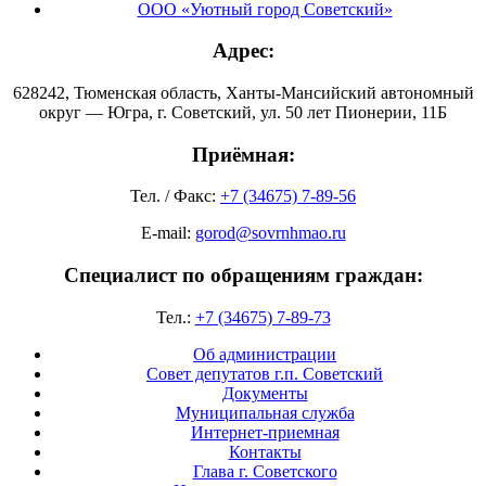
ООО «Уютный город Советский»
Адрес:
628242, Тюменская область, Ханты-Мансийский автономный
округ — Югра, г. Советский, ул. 50 лет Пионерии, 11Б
Приёмная:
Тел. / Факс:
+7 (34675) 7-89-56
E-mail:
gorod@sovrnhmao.ru
Специалист по обращениям граждан:
Тел.:
+7 (34675) 7-89-73
Об администрации
Совет депутатов г.п. Советский
Документы
Муниципальная служба
Интернет-приемная
Контакты
Глава г. Советского