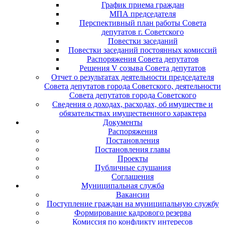
График приема граждан
МПА председателя
Перспективный план работы Совета
депутатов г. Советского
Повестки заседаний
Повестки заседаний постоянных комиссий
Распоряжения Совета депутатов
Решения V созыва Совета депутатов
Отчет о результатах деятельности председателя
Совета депутатов города Советского, деятельности
Совета депутатов города Советского
Сведения о доходах, расходах, об имуществе и
обязательствах имущественного характера
Документы
Распоряжения
Постановления
Постановления главы
Проекты
Публичные слушания
Соглашения
Муниципальная служба
Вакансии
Поступление граждан на муниципальную службу
Формирование кадрового резерва
Комиссия по конфликту интересов