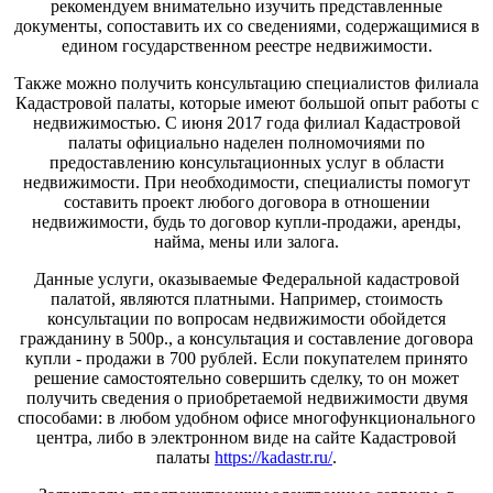
рекомендуем внимательно изучить представленные
документы, сопоставить их со сведениями, содержащимися в
едином государственном реестре недвижимости.
Также можно получить консультацию специалистов филиала
Кадастровой палаты, которые имеют большой опыт работы с
недвижимостью. С июня 2017 года филиал Кадастровой
палаты официально наделен полномочиями по
предоставлению консультационных услуг в области
недвижимости. При необходимости, специалисты помогут
составить проект любого договора в отношении
недвижимости, будь то договор купли-продажи, аренды,
найма, мены или залога.
Данные услуги, оказываемые Федеральной кадастровой
палатой, являются платными. Например, стоимость
консультации по вопросам недвижимости обойдется
гражданину в 500р., а консультация и составление договора
купли - продажи в 700 рублей. Если покупателем принято
решение самостоятельно совершить сделку, то он может
получить сведения о приобретаемой недвижимости двумя
способами: в любом удобном офисе многофункционального
центра, либо в электронном виде на сайте Кадастровой
палаты
https://kadastr.ru/
.