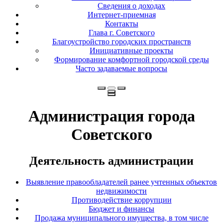
Сведения о доходах
Интернет-приемная
Контакты
Глава г. Советского
Благоустройство городских пространств
Инициативные проекты
Формирование комфортной городской среды
Часто задаваемые вопросы
Администрация города
Советского
Деятельность администрации
Выявление правообладателей ранее учтенных объектов
недвижимости
Противодействие коррупции
Бюджет и финансы
Продажа муниципального имущества, в том числе