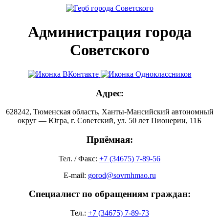
Администрация города
Советского
Адрес:
628242, Тюменская область, Ханты-Мансийский автономный
округ — Югра, г. Советский, ул. 50 лет Пионерии, 11Б
Приёмная:
Тел. / Факс:
+7 (34675) 7-89-56
E-mail:
gorod@sovrnhmao.ru
Специалист по обращениям граждан:
Тел.:
+7 (34675) 7-89-73