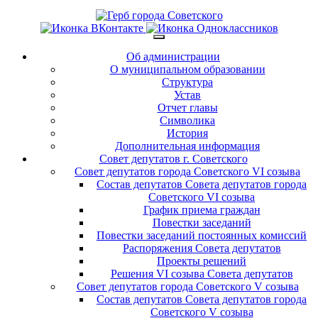
Об администрации
О муниципальном образовании
Структура
Устав
Отчет главы
Символика
История
Дополнительная информация
Совет депутатов г. Советского
Совет депутатов города Советского VI созыва
Состав депутатов Совета депутатов города
Советского VI созыва
График приема граждан
Повестки заседаний
Повестки заседаний постоянных комиссий
Распоряжения Совета депутатов
Проекты решений
Решения VI созыва Совета депутатов
Совет депутатов города Советского V созыва
Состав депутатов Совета депутатов города
Советского V созыва