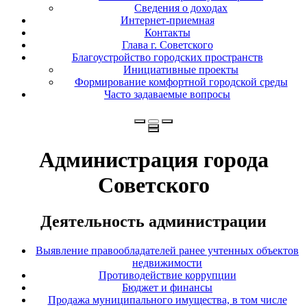
Сведения о доходах
Интернет-приемная
Контакты
Глава г. Советского
Благоустройство городских пространств
Инициативные проекты
Формирование комфортной городской среды
Часто задаваемые вопросы
Администрация города
Советского
Деятельность администрации
Выявление правообладателей ранее учтенных объектов
недвижимости
Противодействие коррупции
Бюджет и финансы
Продажа муниципального имущества, в том числе