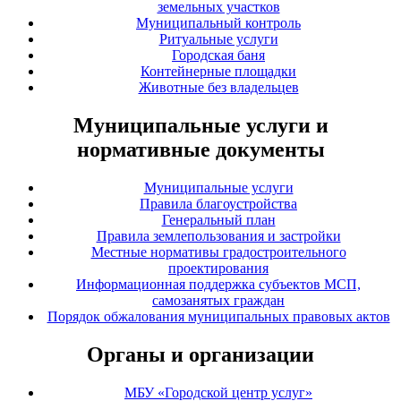
земельных участков
Муниципальный контроль
Ритуальные услуги
Городская баня
Контейнерные площадки
Животные без владельцев
Муниципальные услуги и
нормативные документы
Муниципальные услуги
Правила благоустройства
Генеральный план
Правила землепользования и застройки
Местные нормативы градостроительного
проектирования
Информационная поддержка субъектов МСП,
самозанятых граждан
Порядок обжалования муниципальных правовых актов
Органы и организации
МБУ «Городской центр услуг»