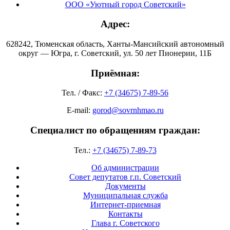
ООО «Уютный город Советский»
Адрес:
628242, Тюменская область, Ханты-Мансийский автономный
округ — Югра, г. Советский, ул. 50 лет Пионерии, 11Б
Приёмная:
Тел. / Факс:
+7 (34675) 7-89-56
E-mail:
gorod@sovrnhmao.ru
Специалист по обращениям граждан:
Тел.:
+7 (34675) 7-89-73
Об администрации
Совет депутатов г.п. Советский
Документы
Муниципальная служба
Интернет-приемная
Контакты
Глава г. Советского