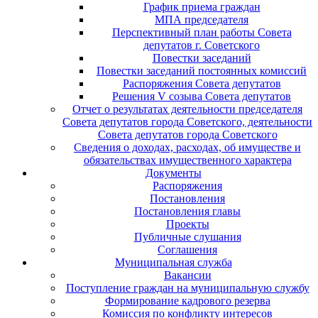
График приема граждан
МПА председателя
Перспективный план работы Совета
депутатов г. Советского
Повестки заседаний
Повестки заседаний постоянных комиссий
Распоряжения Совета депутатов
Решения V созыва Совета депутатов
Отчет о результатах деятельности председателя
Совета депутатов города Советского, деятельности
Совета депутатов города Советского
Сведения о доходах, расходах, об имуществе и
обязательствах имущественного характера
Документы
Распоряжения
Постановления
Постановления главы
Проекты
Публичные слушания
Соглашения
Муниципальная служба
Вакансии
Поступление граждан на муниципальную службу
Формирование кадрового резерва
Комиссия по конфликту интересов