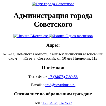
Администрация города
Советского
Адрес:
628242, Тюменская область, Ханты-Мансийский автономный
округ — Югра, г. Советский, ул. 50 лет Пионерии, 11Б
Приёмная:
Тел. / Факс:
+7 (34675) 7-89-56
E-mail:
gorod@sovrnhmao.ru
Специалист по обращениям граждан:
Тел.:
+7 (34675) 7-89-73