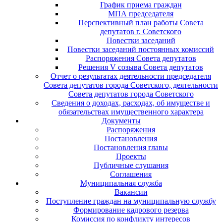
График приема граждан
МПА председателя
Перспективный план работы Совета
депутатов г. Советского
Повестки заседаний
Повестки заседаний постоянных комиссий
Распоряжения Совета депутатов
Решения V созыва Совета депутатов
Отчет о результатах деятельности председателя
Совета депутатов города Советского, деятельности
Совета депутатов города Советского
Сведения о доходах, расходах, об имуществе и
обязательствах имущественного характера
Документы
Распоряжения
Постановления
Постановления главы
Проекты
Публичные слушания
Соглашения
Муниципальная служба
Вакансии
Поступление граждан на муниципальную службу
Формирование кадрового резерва
Комиссия по конфликту интересов