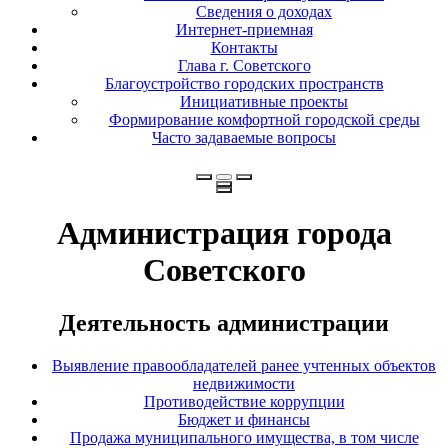
Сведения о доходах
Интернет-приемная
Контакты
Глава г. Советского
Благоустройство городских пространств
Инициативные проекты
Формирование комфортной городской среды
Часто задаваемые вопросы
Администрация города
Советского
Деятельность администрации
Выявление правообладателей ранее учтенных объектов
недвижимости
Противодействие коррупции
Бюджет и финансы
Продажа муниципального имущества, в том числе