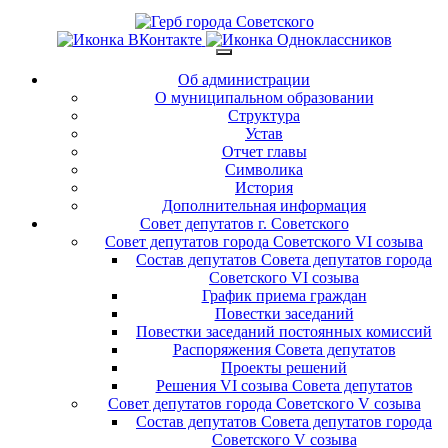
Об администрации
О муниципальном образовании
Структура
Устав
Отчет главы
Символика
История
Дополнительная информация
Совет депутатов г. Советского
Совет депутатов города Советского VI созыва
Состав депутатов Совета депутатов города
Советского VI созыва
График приема граждан
Повестки заседаний
Повестки заседаний постоянных комиссий
Распоряжения Совета депутатов
Проекты решений
Решения VI созыва Совета депутатов
Совет депутатов города Советского V созыва
Состав депутатов Совета депутатов города
Советского V созыва