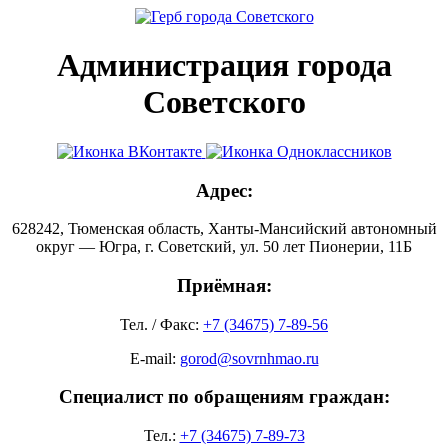
Администрация города
Советского
Адрес:
628242, Тюменская область, Ханты-Мансийский автономный
округ — Югра, г. Советский, ул. 50 лет Пионерии, 11Б
Приёмная:
Тел. / Факс:
+7 (34675) 7-89-56
E-mail:
gorod@sovrnhmao.ru
Специалист по обращениям граждан:
Тел.:
+7 (34675) 7-89-73