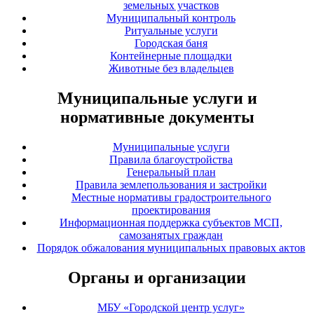
земельных участков
Муниципальный контроль
Ритуальные услуги
Городская баня
Контейнерные площадки
Животные без владельцев
Муниципальные услуги и
нормативные документы
Муниципальные услуги
Правила благоустройства
Генеральный план
Правила землепользования и застройки
Местные нормативы градостроительного
проектирования
Информационная поддержка субъектов МСП,
самозанятых граждан
Порядок обжалования муниципальных правовых актов
Органы и организации
МБУ «Городской центр услуг»