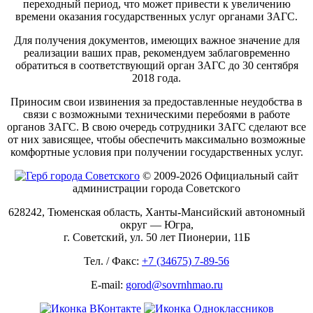
переходный период, что может привести к увеличению
времени оказания государственных услуг органами ЗАГС.
Для получения документов, имеющих важное значение для
реализации ваших прав, рекомендуем заблаговременно
обратиться в соответствующий орган ЗАГС до 30 сентября
2018 года.
Приносим свои извинения за предоставленные неудобства в
связи с возможными техническими перебоями в работе
органов ЗАГС. В свою очередь сотрудники ЗАГС сделают все
от них зависящее, чтобы обеспечить максимально возможные
комфортные условия при получении государственных услуг.
© 2009-2026 Официальный сайт
администрации города Советского
628242, Тюменская область, Ханты-Мансийский автономный
округ — Югра,
г. Советский, ул. 50 лет Пионерии, 11Б
Тел. / Факс:
+7 (34675) 7-89-56
E-mail:
gorod@sovrnhmao.ru