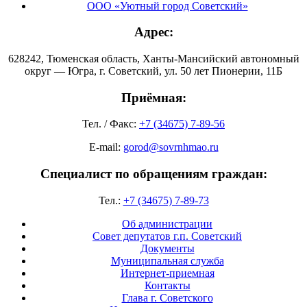
ООО «Уютный город Советский»
Адрес:
628242, Тюменская область, Ханты-Мансийский автономный
округ — Югра, г. Советский, ул. 50 лет Пионерии, 11Б
Приёмная:
Тел. / Факс:
+7 (34675) 7-89-56
E-mail:
gorod@sovrnhmao.ru
Специалист по обращениям граждан:
Тел.:
+7 (34675) 7-89-73
Об администрации
Совет депутатов г.п. Советский
Документы
Муниципальная служба
Интернет-приемная
Контакты
Глава г. Советского