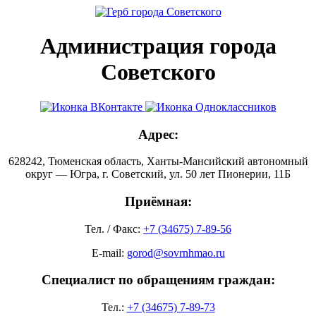
Администрация города
Советского
Адрес:
628242, Тюменская область, Ханты-Мансийский автономный
округ — Югра, г. Советский, ул. 50 лет Пионерии, 11Б
Приёмная:
Тел. / Факс:
+7 (34675) 7-89-56
E-mail:
gorod@sovrnhmao.ru
Специалист по обращениям граждан:
Тел.:
+7 (34675) 7-89-73