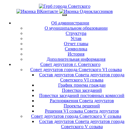
Об администрации
О муниципальном образовании
Структура
Устав
Отчет главы
Символика
История
Дополнительная информация
Совет депутатов г. Советского
Совет депутатов города Советского VI созыва
Состав депутатов Совета депутатов города
Советского VI созыва
График приема граждан
Повестки заседаний
Повестки заседаний постоянных комиссий
Распоряжения Совета депутатов
Проекты решений
Решения VI созыва Совета депутатов
Совет депутатов города Советского V созыва
Состав депутатов Совета депутатов города
Советского V созыва