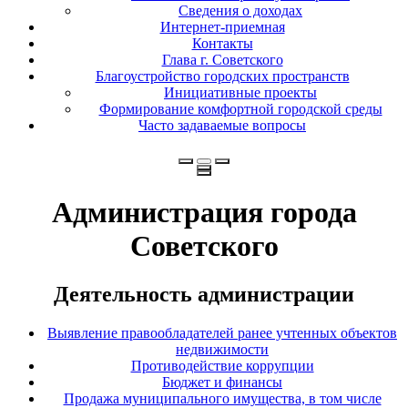
Сведения о доходах
Интернет-приемная
Контакты
Глава г. Советского
Благоустройство городских пространств
Инициативные проекты
Формирование комфортной городской среды
Часто задаваемые вопросы
Администрация города
Советского
Деятельность администрации
Выявление правообладателей ранее учтенных объектов
недвижимости
Противодействие коррупции
Бюджет и финансы
Продажа муниципального имущества, в том числе