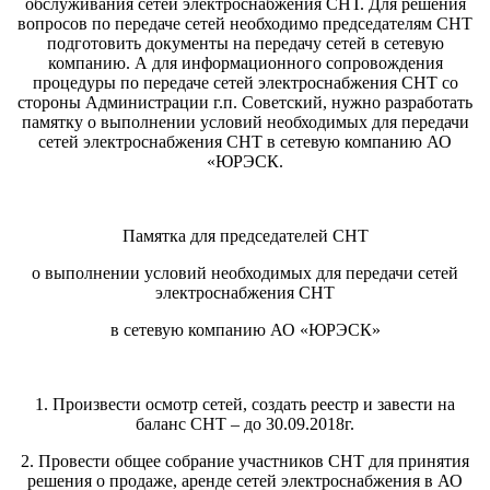
обслуживания сетей электроснабжения СНТ. Для решения
вопросов по передаче сетей необходимо председателям СНТ
подготовить документы на передачу сетей в сетевую
компанию. А для информационного сопровождения
процедуры по передаче сетей электроснабжения СНТ со
стороны Администрации г.п. Советский, нужно разработать
памятку о выполнении условий необходимых для передачи
сетей электроснабжения СНТ в сетевую компанию АО
«ЮРЭСК.
Памятка для председателей СНТ
о выполнении условий необходимых для передачи сетей
электроснабжения СНТ
в сетевую компанию АО «ЮРЭСК»
1. Произвести осмотр сетей, создать реестр и завести на
баланс СНТ – до 30.09.2018г.
2. Провести общее собрание участников СНТ для принятия
решения о продаже, аренде сетей электроснабжения в АО