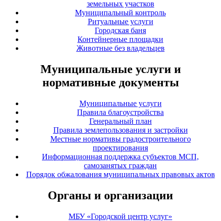
земельных участков
Муниципальный контроль
Ритуальные услуги
Городская баня
Контейнерные площадки
Животные без владельцев
Муниципальные услуги и
нормативные документы
Муниципальные услуги
Правила благоустройства
Генеральный план
Правила землепользования и застройки
Местные нормативы градостроительного
проектирования
Информационная поддержка субъектов МСП,
самозанятых граждан
Порядок обжалования муниципальных правовых актов
Органы и организации
МБУ «Городской центр услуг»