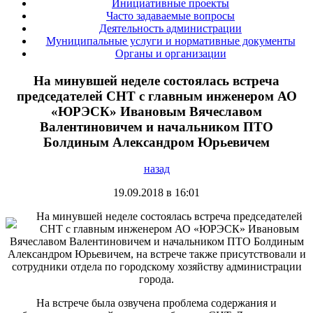
Инициативные проекты
Часто задаваемые вопросы
Деятельность администрации
Муниципальные услуги и нормативные документы
Органы и организации
На минувшей неделе состоялась встреча
председателей СНТ с главным инженером АО
«ЮРЭСК» Ивановым Вячеславом
Валентиновичем и начальником ПТО
Болдиным Александром Юрьевичем
назад
19.09.2018 в 16:01
На минувшей неделе состоялась встреча председателей
СНТ с главным инженером АО «ЮРЭСК» Ивановым
Вячеславом Валентиновичем и начальником ПТО Болдиным
Александром Юрьевичем, на встрече также присутствовали и
сотрудники отдела по городскому хозяйству администрации
города.
На встрече была озвучена проблема содержания и