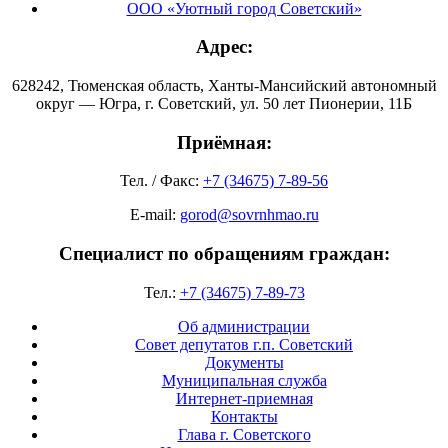
ООО «Уютный город Советский»
Адрес:
628242, Тюменская область, Ханты-Мансийский автономный
округ — Югра, г. Советский, ул. 50 лет Пионерии, 11Б
Приёмная:
Тел. / Факс:
+7 (34675) 7-89-56
E-mail:
gorod@sovrnhmao.ru
Специалист по обращениям граждан:
Тел.:
+7 (34675) 7-89-73
Об администрации
Совет депутатов г.п. Советский
Документы
Муниципальная служба
Интернет-приемная
Контакты
Глава г. Советского