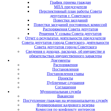
График приема граждан
МПА председателя
Перспективный план работы Совета
депутатов г. Советского
Повестки заседаний
Повестки заседаний постоянных комиссий
Распоряжения Совета депутатов
Решения V созыва Совета депутатов
Отчет о результатах деятельности председателя
Совета депутатов города Советского, деятельности
Совета депутатов города Советского
Сведения о доходах, расходах, об имуществе и
обязательствах имущественного характера
Документы
Распоряжения
Постановления
Постановления главы
Проекты
Публичные слушания
Соглашения
Муниципальная служба
Вакансии
Поступление граждан на муниципальную службу
Формирование кадрового резерва
Комиссия по конфликту интересов