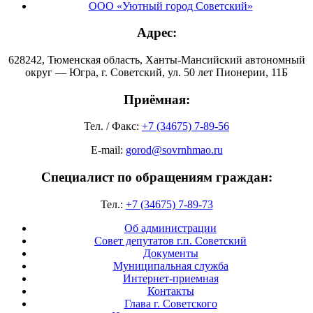
ООО «Уютный город Советский»
Адрес:
628242, Тюменская область, Ханты-Мансийский автономный
округ — Югра, г. Советский, ул. 50 лет Пионерии, 11Б
Приёмная:
Тел. / Факс:
+7 (34675) 7-89-56
E-mail:
gorod@sovrnhmao.ru
Специалист по обращениям граждан:
Тел.:
+7 (34675) 7-89-73
Об администрации
Совет депутатов г.п. Советский
Документы
Муниципальная служба
Интернет-приемная
Контакты
Глава г. Советского