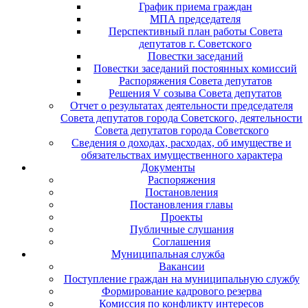
График приема граждан
МПА председателя
Перспективный план работы Совета
депутатов г. Советского
Повестки заседаний
Повестки заседаний постоянных комиссий
Распоряжения Совета депутатов
Решения V созыва Совета депутатов
Отчет о результатах деятельности председателя
Совета депутатов города Советского, деятельности
Совета депутатов города Советского
Сведения о доходах, расходах, об имуществе и
обязательствах имущественного характера
Документы
Распоряжения
Постановления
Постановления главы
Проекты
Публичные слушания
Соглашения
Муниципальная служба
Вакансии
Поступление граждан на муниципальную службу
Формирование кадрового резерва
Комиссия по конфликту интересов