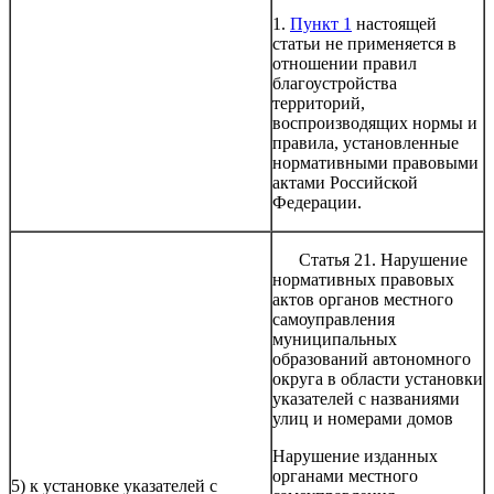
1.
Пункт 1
настоящей
статьи не применяется в
отношении правил
благоустройства
территорий,
воспроизводящих нормы и
правила, установленные
нормативными правовыми
актами Российской
Федерации.
Статья 21. Нарушение
нормативных правовых
актов органов местного
самоуправления
муниципальных
образований автономного
округа в области установки
указателей с названиями
улиц и номерами домов
Нарушение изданных
органами местного
5) к установке указателей с