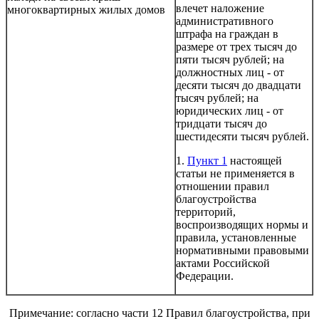
влечет наложение
многоквартирных жилых домов
административного
штрафа на граждан в
размере от трех тысяч до
пяти тысяч рублей; на
должностных лиц - от
десяти тысяч до двадцати
тысяч рублей; на
юридических лиц - от
тридцати тысяч до
шестидесяти тысяч рублей.
1.
Пункт 1
настоящей
статьи не применяется в
отношении правил
благоустройства
территорий,
воспроизводящих нормы и
правила, установленные
нормативными правовыми
актами Российской
Федерации.
Примечание: согласно части 12 Правил благоустройства, при