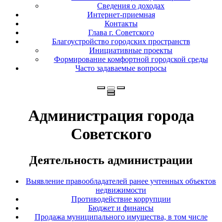
Сведения о доходах
Интернет-приемная
Контакты
Глава г. Советского
Благоустройство городских пространств
Инициативные проекты
Формирование комфортной городской среды
Часто задаваемые вопросы
Администрация города
Советского
Деятельность администрации
Выявление правообладателей ранее учтенных объектов
недвижимости
Противодействие коррупции
Бюджет и финансы
Продажа муниципального имущества, в том числе