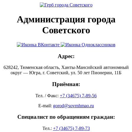
Администрация города
Советского
Адрес:
628242, Тюменская область, Ханты-Мансийский автономный
округ — Югра, г. Советский, ул. 50 лет Пионерии, 11Б
Приёмная:
Тел. / Факс:
+7 (34675) 7-89-56
E-mail:
gorod@sovrnhmao.ru
Специалист по обращениям граждан:
Тел.:
+7 (34675) 7-89-73