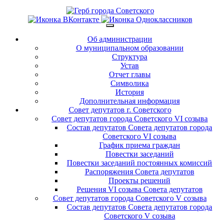
Об администрации
О муниципальном образовании
Структура
Устав
Отчет главы
Символика
История
Дополнительная информация
Совет депутатов г. Советского
Совет депутатов города Советского VI созыва
Состав депутатов Совета депутатов города
Советского VI созыва
График приема граждан
Повестки заседаний
Повестки заседаний постоянных комиссий
Распоряжения Совета депутатов
Проекты решений
Решения VI созыва Совета депутатов
Совет депутатов города Советского V созыва
Состав депутатов Совета депутатов города
Советского V созыва