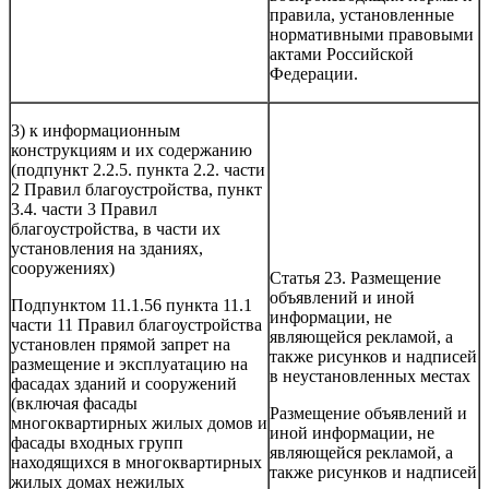
правила, установленные
нормативными правовыми
актами Российской
Федерации.
3) к информационным
конструкциям и их содержанию
(подпункт 2.2.5. пункта 2.2. части
2 Правил благоустройства, пункт
3.4. части 3 Правил
благоустройства, в части их
установления на зданиях,
сооружениях)
Статья 23. Размещение
объявлений и иной
Подпунктом 11.1.56 пункта 11.1
информации, не
части 11 Правил благоустройства
являющейся рекламой, а
установлен прямой запрет на
также рисунков и надписей
размещение и эксплуатацию на
в неустановленных местах
фасадах зданий и сооружений
(включая фасады
Размещение объявлений и
многоквартирных жилых домов и
иной информации, не
фасады входных групп
являющейся рекламой, а
находящихся в многоквартирных
также рисунков и надписей
жилых домах нежилых