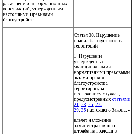
размещению информационных
конструкций, утвержденным
настоящими Правилами
благоустройства.
Статья 30. Нарушение
правил благоустройства
территорий
1. Нарушение
утвержденных
муниципальными
нормативными правовыми
актами правил
благоустройства
территорий, за
исключением случаев,
предусмотренных
статьями
21
,
23
,
25
,
27-
29
,
35
настоящего Закона, -
влечет наложение
административного
штрафа на граждан в