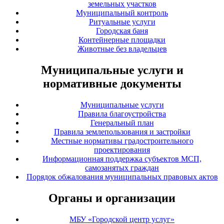
земельных участков
Муниципальный контроль
Ритуальные услуги
Городская баня
Контейнерные площадки
Животные без владельцев
Муниципальные услуги и
нормативные документы
Муниципальные услуги
Правила благоустройства
Генеральный план
Правила землепользования и застройки
Местные нормативы градостроительного
проектирования
Информационная поддержка субъектов МСП,
самозанятых граждан
Порядок обжалования муниципальных правовых актов
Органы и организации
МБУ «Городской центр услуг»