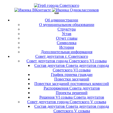
Об администрации
О муниципальном образовании
Структура
Устав
Отчет главы
Символика
История
Дополнительная информация
Совет депутатов г. Советского
Совет депутатов города Советского VI созыва
Состав депутатов Совета депутатов города
Советского VI созыва
График приема граждан
Повестки заседаний
Повестки заседаний постоянных комиссий
Распоряжения Совета депутатов
Проекты решений
Решения VI созыва Совета депутатов
Совет депутатов города Советского V созыва
Состав депутатов Совета депутатов города
Советского V созыва