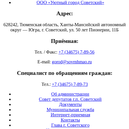
ООО «Уютный город Советский»
Адрес:
628242, Тюменская область, Ханты-Мансийский автономный
округ — Югра, г. Советский, ул. 50 лет Пионерии, 11Б
Приёмная:
Тел. / Факс:
+7 (34675) 7-89-56
E-mail:
gorod@sovrnhmao.ru
Специалист по обращениям граждан:
Тел.:
+7 (34675) 7-89-73
Об администрации
Совет депутатов г.п. Советский
Документы
Муниципальная служба
Интернет-приемная
Контакты
Глава г. Советского