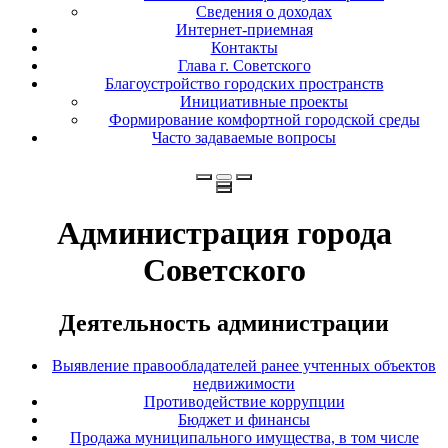
Сведения о доходах
Интернет-приемная
Контакты
Глава г. Советского
Благоустройство городских пространств
Инициативные проекты
Формирование комфортной городской среды
Часто задаваемые вопросы
Администрация города
Советского
Деятельность администрации
Выявление правообладателей ранее учтенных объектов
недвижимости
Противодействие коррупции
Бюджет и финансы
Продажа муниципального имущества, в том числе