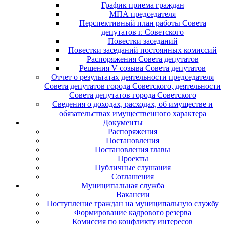
График приема граждан
МПА председателя
Перспективный план работы Совета
депутатов г. Советского
Повестки заседаний
Повестки заседаний постоянных комиссий
Распоряжения Совета депутатов
Решения V созыва Совета депутатов
Отчет о результатах деятельности председателя
Совета депутатов города Советского, деятельности
Совета депутатов города Советского
Сведения о доходах, расходах, об имуществе и
обязательствах имущественного характера
Документы
Распоряжения
Постановления
Постановления главы
Проекты
Публичные слушания
Соглашения
Муниципальная служба
Вакансии
Поступление граждан на муниципальную службу
Формирование кадрового резерва
Комиссия по конфликту интересов