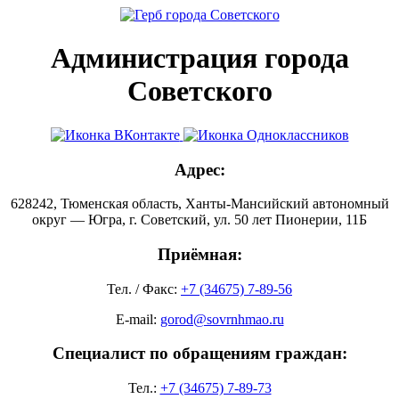
Администрация города
Советского
Адрес:
628242, Тюменская область, Ханты-Мансийский автономный
округ — Югра, г. Советский, ул. 50 лет Пионерии, 11Б
Приёмная:
Тел. / Факс:
+7 (34675) 7-89-56
E-mail:
gorod@sovrnhmao.ru
Специалист по обращениям граждан:
Тел.:
+7 (34675) 7-89-73