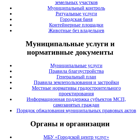
земельных участков
Муниципальный контроль
Ритуальные услуги
Городская баня
Контейнерные площадки
Животные без владельцев
Муниципальные услуги и
нормативные документы
Муниципальные услуги
Правила благоустройства
Генеральный план
Правила землепользования и застройки
Местные нормативы градостроительного
проектирования
Информационная поддержка субъектов МСП,
самозанятых граждан
Порядок обжалования муниципальных правовых актов
Органы и организации
МБУ «Городской центр услуг»