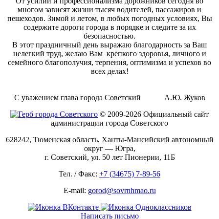
От усилий и профессионализма дорожников сегодня во
многом зависят жизни тысяч водителей, пассажиров и
пешеходов. Зимой и летом, в любых погодных условиях, Вы
содержите дороги города в порядке и следите за их
безопасностью.
В этот праздничный день выражаю благодарность за Ваш
нелегкий труд, желаю Вам крепкого здоровья, личного и
семейного благополучия, терпения, оптимизма и успехов во
всех делах!
С уважением глава города Советский А.Ю. Жуков
© 2009-2026 Официальный сайт
администрации города Советского
628242, Тюменская область, Ханты-Мансийский автономный
округ — Югра,
г. Советский, ул. 50 лет Пионерии, 11Б
Тел. / Факс:
+7 (34675) 7-89-56
E-mail:
gorod@sovrnhmao.ru
Написать письмо