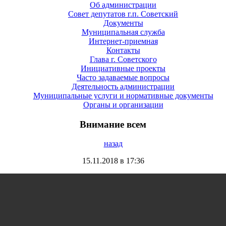
Об администрации
Совет депутатов г.п. Советский
Документы
Муниципальная служба
Интернет-приемная
Контакты
Глава г. Советского
Инициативные проекты
Часто задаваемые вопросы
Деятельность администрации
Муниципальные услуги и нормативные документы
Органы и организации
Внимание всем
назад
15.11.2018 в 17:36