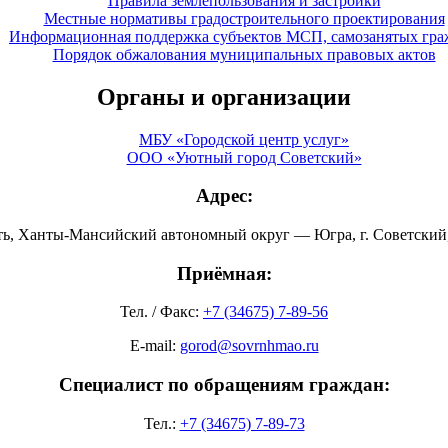
Правила землепользования и застройки
Местные нормативы градостроительного проектирования
Информационная поддержка субъектов МСП, самозанятых гра
Порядок обжалования муниципальных правовых актов
Органы и организации
МБУ «Городской центр услуг»
ООО «Уютный город Советский»
Адрес:
ть, Ханты-Мансийский автономный округ — Югра, г. Советский, 
Приёмная:
Тел. / Факс:
+7 (34675) 7-89-56
E-mail:
gorod@sovrnhmao.ru
Специалист по обращениям граждан:
Тел.:
+7 (34675) 7-89-73