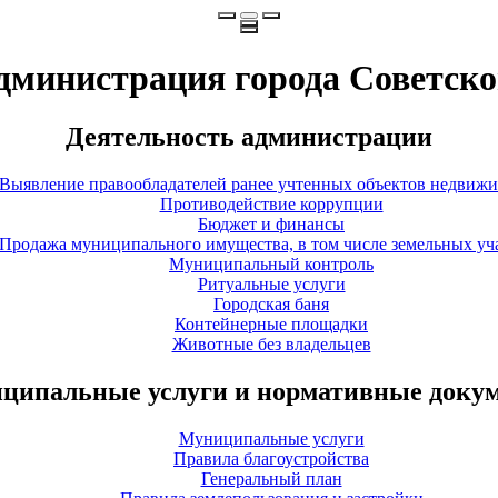
дминистрация города Советско
Деятельность администрации
Выявление правообладателей ранее учтенных объектов недвиж
Противодействие коррупции
Бюджет и финансы
Продажа муниципального имущества, в том числе земельных уч
Муниципальный контроль
Ритуальные услуги
Городская баня
Контейнерные площадки
Животные без владельцев
ципальные услуги и нормативные доку
Муниципальные услуги
Правила благоустройства
Генеральный план