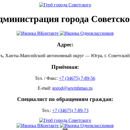
дминистрация города Советско
Адрес:
ть, Ханты-Мансийский автономный округ — Югра, г. Советский, 
Приёмная:
Тел. / Факс:
+7 (34675) 7-89-56
E-mail:
gorod@sovrnhmao.ru
Специалист по обращениям граждан:
Тел.:
+7 (34675) 7-89-73