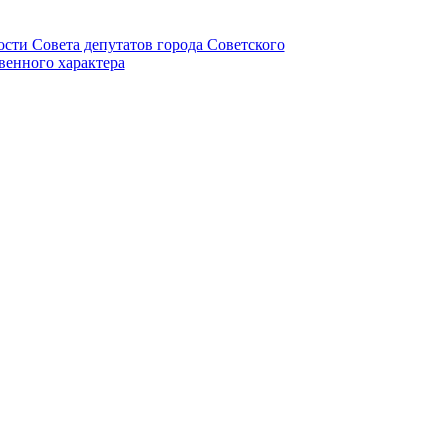
ности Совета депутатов города Советского
венного характера