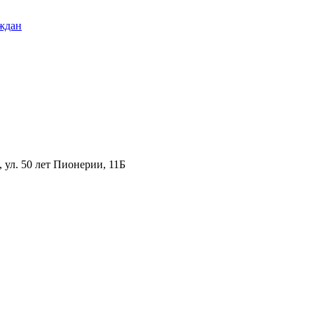
ждан
ул. 50 лет Пионерии, 11Б