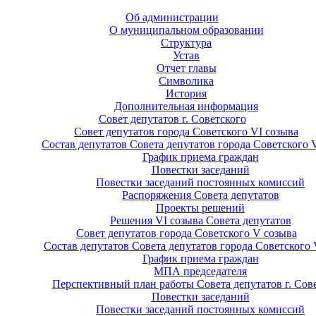
Об администрации
О муниципальном образовании
Структура
Устав
Отчет главы
Символика
История
Дополнительная информация
Совет депутатов г. Советского
Совет депутатов города Советского VI созыва
Состав депутатов Совета депутатов города Советского 
График приема граждан
Повестки заседаний
Повестки заседаний постоянных комиссий
Распоряжения Совета депутатов
Проекты решений
Решения VI созыва Совета депутатов
Совет депутатов города Советского V созыва
Состав депутатов Совета депутатов города Советского 
График приема граждан
МПА председателя
Перспективный план работы Совета депутатов г. Сов
Повестки заседаний
Повестки заседаний постоянных комиссий