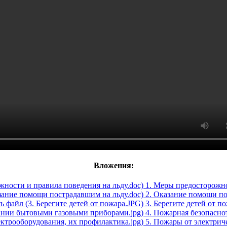
Вложения:
1. Меры предосторожно
2. Оказание помощи по
3. Берегите детей от п
4. Пожарная безопасно
5. Пожары от электриче