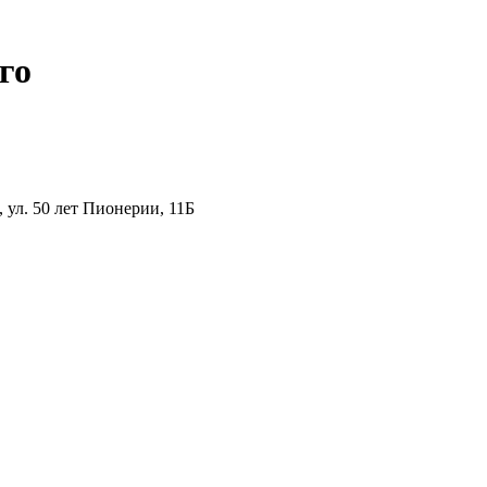
го
ул. 50 лет Пионерии, 11Б