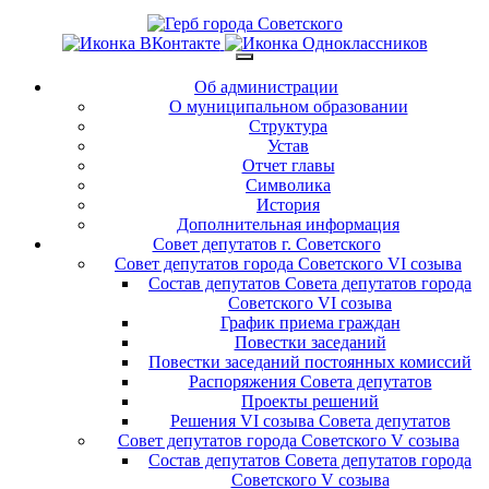
Об администрации
О муниципальном образовании
Структура
Устав
Отчет главы
Символика
История
Дополнительная информация
Совет депутатов г. Советского
Совет депутатов города Советского VI созыва
Состав депутатов Совета депутатов города
Советского VI созыва
График приема граждан
Повестки заседаний
Повестки заседаний постоянных комиссий
Распоряжения Совета депутатов
Проекты решений
Решения VI созыва Совета депутатов
Совет депутатов города Советского V созыва
Состав депутатов Совета депутатов города
Советского V созыва