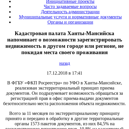
Инициативные проекты
Часто задаваемые вопросы
Деятельность администрации
Муниципальные услуги и нормативные документы
Органы и организации
Кадастровая палата Ханты-Мансийска
напоминает о возможности зарегистрировать
недвижимость в другом городе или регионе, не
покидая места своего проживания
назад
17.12.2018 в 17:41
В ФГБУ «ФКП Росреестра» по УФО в Ханты-Мансийске,
реализован экстерриториальный принцип приема
документов. Он подразумевает возможность обращаться за
регистрацией прав в офис приема-выдачи документов
безотносительно места расположения объекта недвижимости.
Всего за 11 месяцев по экстерриториальному принципу
принято и передано в обработку в другие территориальные
органы 1573 пакетов документов, из них 84,5% на
государственную регистрацию прав, 10,8% на кадастровый