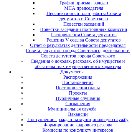
График приема граждан
МПА председателя
Перспективный план работы Совета
депутатов г. Советского
Повестки заседаний
Повестки заседаний постоянных комиссий
Распоряжения Совета депутатов
Решения V созыва Совета депутатов
Отчет о результатах деятельности председателя
Совета депутатов города Советского, деятельности
Совета депутатов города Советского
Сведения о доходах, расходах, об имуществе и
обязательствах имущественного характера
Документы
Распоряжения
Постановления
Постановления главы
Проекты
Публичные слушания
Соглашения
Муниципальная служба
Вакансии
Поступление граждан на муниципальную службу
Формирование кадрового резерва
Комиссия по конфликту интересов