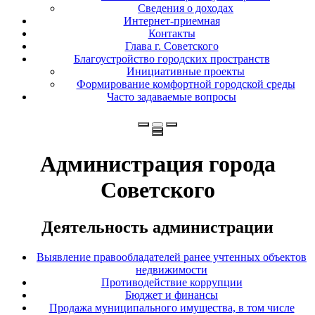
Сведения о доходах
Интернет-приемная
Контакты
Глава г. Советского
Благоустройство городских пространств
Инициативные проекты
Формирование комфортной городской среды
Часто задаваемые вопросы
Администрация города
Советского
Деятельность администрации
Выявление правообладателей ранее учтенных объектов
недвижимости
Противодействие коррупции
Бюджет и финансы
Продажа муниципального имущества, в том числе