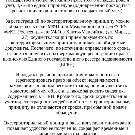
учет, 4,7% по единой процедуре (одновременно проводится
регистрация прав и постановка на кадастровый учет).
За регистрацией по экстерриториальному принципу можно
обратиться в офис МФЦ или Межрайонный отдел ФГБУ
«ФКП Росреестра» по УФО в Ханты-Мансийске (ул. Мира, д.
27), осуществляющий прием документов по
экстерриториальному принципу и подать необходимые
документы. После чего, по истечении определенного срока,
останется получить подтверждающую регистрацию права
выписку из Единого государственного реестра недвижимости
(ЕГРН).
Находясь в регионе проживания можно не только
зарегистрировать право на объект недвижимости,
находящийся в любом регионе страны, но и осуществить
кадастровый учет объекта, а также запросить сведения,
содержащиеся в ЕГРН. Кроме того, сроки осуществления
учетно-регистрационных действий по экстерриториальному
принципу не отличаются от сроков, при обычной подаче
обращения.
Экстерриториальный принцип оказания услуги многократно
повышает удобство ее получения, сокращает временные и
финансовые затраты граждан.