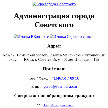
Администрация города
Советского
Адрес:
628242, Тюменская область, Ханты-Мансийский автономный
округ — Югра, г. Советский, ул. 50 лет Пионерии, 11Б
Приёмная:
Тел. / Факс:
+7 (34675) 7-89-56
E-mail:
gorod@sovrnhmao.ru
Специалист по обращениям граждан:
Тел.:
+7 (34675) 7-89-73