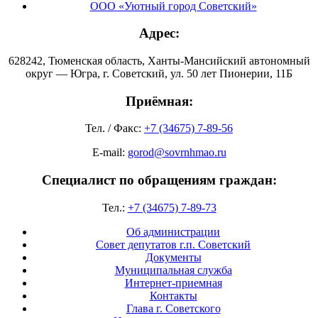
ООО «Уютный город Советский»
Адрес:
628242, Тюменская область, Ханты-Мансийский автономный
округ — Югра, г. Советский, ул. 50 лет Пионерии, 11Б
Приёмная:
Тел. / Факс:
+7 (34675) 7-89-56
E-mail:
gorod@sovrnhmao.ru
Специалист по обращениям граждан:
Тел.:
+7 (34675) 7-89-73
Об администрации
Совет депутатов г.п. Советский
Документы
Муниципальная служба
Интернет-приемная
Контакты
Глава г. Советского