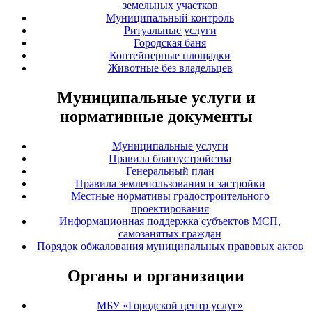
земельных участков
Муниципальный контроль
Ритуальные услуги
Городская баня
Контейнерные площадки
Животные без владельцев
Муниципальные услуги и
нормативные документы
Муниципальные услуги
Правила благоустройства
Генеральный план
Правила землепользования и застройки
Местные нормативы градостроительного
проектирования
Информационная поддержка субъектов МСП,
самозанятых граждан
Порядок обжалования муниципальных правовых актов
Органы и организации
МБУ «Городской центр услуг»