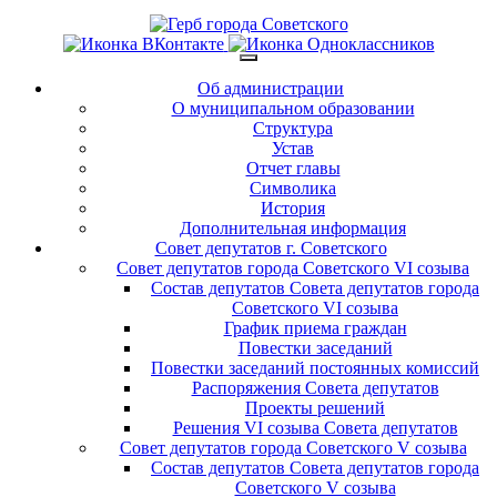
Об администрации
О муниципальном образовании
Структура
Устав
Отчет главы
Символика
История
Дополнительная информация
Совет депутатов г. Советского
Совет депутатов города Советского VI созыва
Состав депутатов Совета депутатов города
Советского VI созыва
График приема граждан
Повестки заседаний
Повестки заседаний постоянных комиссий
Распоряжения Совета депутатов
Проекты решений
Решения VI созыва Совета депутатов
Совет депутатов города Советского V созыва
Состав депутатов Совета депутатов города
Советского V созыва