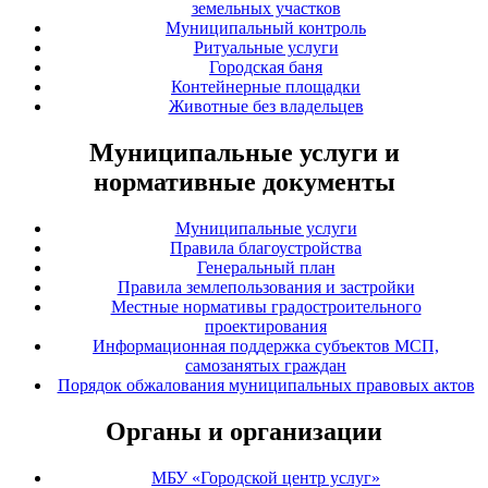
земельных участков
Муниципальный контроль
Ритуальные услуги
Городская баня
Контейнерные площадки
Животные без владельцев
Муниципальные услуги и
нормативные документы
Муниципальные услуги
Правила благоустройства
Генеральный план
Правила землепользования и застройки
Местные нормативы градостроительного
проектирования
Информационная поддержка субъектов МСП,
самозанятых граждан
Порядок обжалования муниципальных правовых актов
Органы и организации
МБУ «Городской центр услуг»