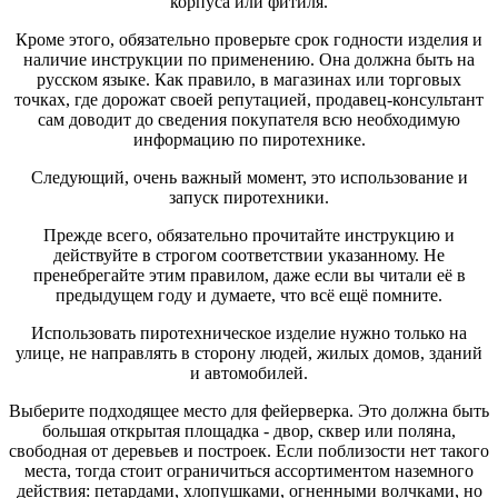
корпуса или фитиля.
Кроме этого, обязательно проверьте срок годности изделия и
наличие инструкции по применению. Она должна быть на
русском языке. Как правило, в магазинах или торговых
точках, где дорожат своей репутацией, продавец-консультант
сам доводит до сведения покупателя всю необходимую
информацию по пиротехнике.
Следующий, очень важный момент, это использование и
запуск пиротехники.
Прежде всего, обязательно прочитайте инструкцию и
действуйте в строгом соответствии указанному. Не
пренебрегайте этим правилом, даже если вы читали её в
предыдущем году и думаете, что всё ещё помните.
Использовать пиротехническое изделие нужно только на
улице, не направлять в сторону людей, жилых домов, зданий
и автомобилей.
Выберите подходящее место для фейерверка. Это должна быть
большая открытая площадка - двор, сквер или поляна,
свободная от деревьев и построек. Если поблизости нет такого
места, тогда стоит ограничиться ассортиментом наземного
действия: петардами, хлопушками, огненными волчками, но