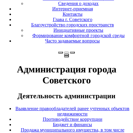
Сведения о доходах
Интернет-приемная
Контакты
Глава г. Советского
Благоустройство городских пространств
Инициативные проекты
Формирование комфортной городской среды
Часто задаваемые вопросы
Администрация города
Советского
Деятельность администрации
Выявление правообладателей ранее учтенных объектов
недвижимости
Противодействие коррупции
Бюджет и финансы
Продажа муниципального имущества, в том числе