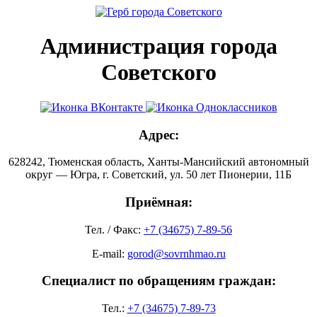
Администрация города
Советского
Адрес:
628242, Тюменская область, Ханты-Мансийский автономный
округ — Югра, г. Советский, ул. 50 лет Пионерии, 11Б
Приёмная:
Тел. / Факс:
+7 (34675) 7-89-56
E-mail:
gorod@sovrnhmao.ru
Специалист по обращениям граждан:
Тел.:
+7 (34675) 7-89-73