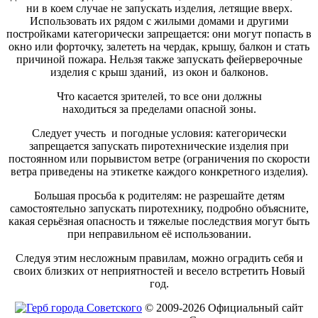
ни в коем случае не запускать изделия, летящие вверх.
Использовать их рядом с жилыми домами и другими
постройками категорически запрещается: они могут попасть в
окно или форточку, залететь на чердак, крышу, балкон и стать
причиной пожара. Нельзя также запускать фейерверочные
изделия с крыш зданий, из окон и балконов.
Что касается зрителей, то все они должны
находиться за пределами опасной зоны.
Следует учесть и погодные условия: категорически
запрещается запускать пиротехнические изделия при
постоянном или порывистом ветре (ограничения по скорости
ветра приведены на этикетке каждого конкретного изделия).
Большая просьба к родителям: не разрешайте детям
самостоятельно запускать пиротехнику, подробно объясните,
какая серьёзная опасность и тяжелые последствия могут быть
при неправильном её использовании.
Следуя этим несложным правилам, можно оградить себя и
своих близких от неприятностей и весело встретить Новый
год.
© 2009-2026 Официальный сайт