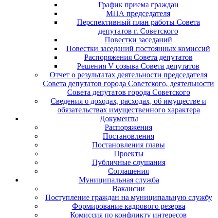
График приема граждан
МПА председателя
Перспективный план работы Совета
депутатов г. Советского
Повестки заседаний
Повестки заседаний постоянных комиссий
Распоряжения Совета депутатов
Решения V созыва Совета депутатов
Отчет о результатах деятельности председателя
Совета депутатов города Советского, деятельности
Совета депутатов города Советского
Сведения о доходах, расходах, об имуществе и
обязательствах имущественного характера
Документы
Распоряжения
Постановления
Постановления главы
Проекты
Публичные слушания
Соглашения
Муниципальная служба
Вакансии
Поступление граждан на муниципальную службу
Формирование кадрового резерва
Комиссия по конфликту интересов