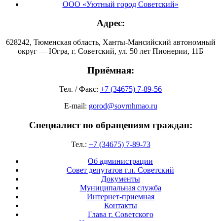
ООО «Уютный город Советский»
Адрес:
628242, Тюменская область, Ханты-Мансийский автономный
округ — Югра, г. Советский, ул. 50 лет Пионерии, 11Б
Приёмная:
Тел. / Факс:
+7 (34675) 7-89-56
E-mail:
gorod@sovrnhmao.ru
Специалист по обращениям граждан:
Тел.:
+7 (34675) 7-89-73
Об администрации
Совет депутатов г.п. Советский
Документы
Муниципальная служба
Интернет-приемная
Контакты
Глава г. Советского