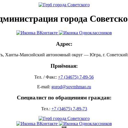
дминистрация города Советско
Адрес:
ть, Ханты-Мансийский автономный округ — Югра, г. Советский, 
Приёмная:
Тел. / Факс:
+7 (34675) 7-89-56
E-mail:
gorod@sovrnhmao.ru
Специалист по обращениям граждан:
Тел.:
+7 (34675) 7-89-73