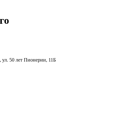
го
ул. 50 лет Пионерии, 11Б