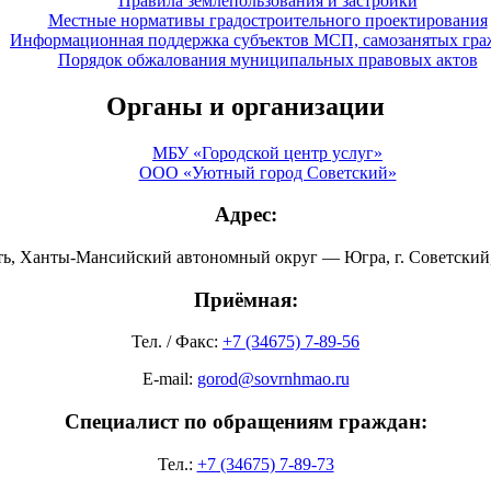
Правила землепользования и застройки
Местные нормативы градостроительного проектирования
Информационная поддержка субъектов МСП, самозанятых гра
Порядок обжалования муниципальных правовых актов
Органы и организации
МБУ «Городской центр услуг»
ООО «Уютный город Советский»
Адрес:
ть, Ханты-Мансийский автономный округ — Югра, г. Советский, 
Приёмная:
Тел. / Факс:
+7 (34675) 7-89-56
E-mail:
gorod@sovrnhmao.ru
Специалист по обращениям граждан:
Тел.:
+7 (34675) 7-89-73