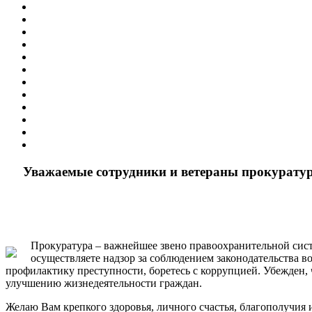
Уважаемые сотрудники и ветераны прокуратур
Прокуратура – важнейшее звено правоохранительной сист
осуществляете надзор за соблюдением законодательства в
профилактику преступности, боретесь с коррупцией. Убежден, 
улучшению жизнедеятельности граждан.
Желаю Вам крепкого здоровья, личного счастья, благополучи