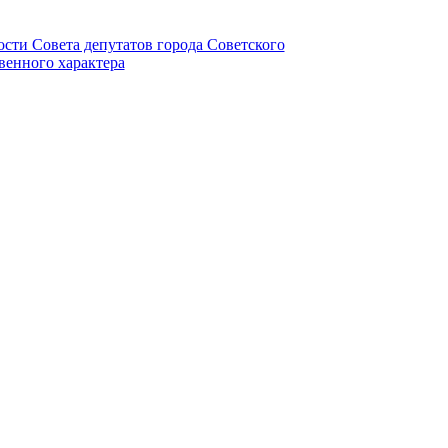
ности Совета депутатов города Советского
венного характера