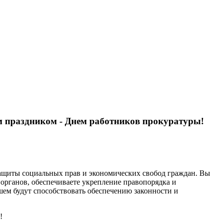
м праздником - Днем работников прокуратуры!
защиты социальных прав и экономических свобод граждан. Вы
 органов, обеспечиваете укрепление правопорядка и
шем будут способствовать обеспечению законности и
ч!