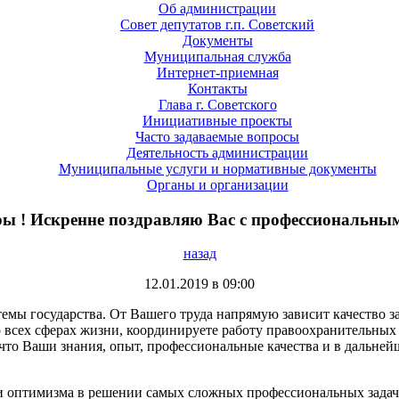
Об администрации
Совет депутатов г.п. Советский
Документы
Муниципальная служба
Интернет-приемная
Контакты
Глава г. Советского
Инициативные проекты
Часто задаваемые вопросы
Деятельность администрации
Муниципальные услуги и нормативные документы
Органы и организации
ы ! Искренне поздравляю Вас с профессиональны
назад
12.01.2019 в 09:00
емы государства. От Вашего труда напрямую зависит качество 
о всех сферах жизни, координируете работу правоохранительных
что Ваши знания, опыт, профессиональные качества и в дальней
я и оптимизма в решении самых сложных профессиональных зада