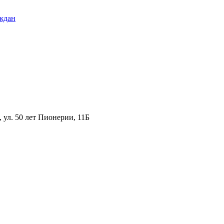
ждан
ул. 50 лет Пионерии, 11Б