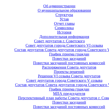
Об администрации
О муниципальном образовании
Структура
Устав
Отчет главы
Символика
История
Дополнительная информация
Совет депутатов г. Советского
Совет депутатов города Советского VI созыва
Состав депутатов Совета депутатов города Советского 
График приема граждан
Повестки заседаний
Повестки заседаний постоянных комиссий
Распоряжения Совета депутатов
Проекты решений
Решения VI созыва Совета депутатов
Совет депутатов города Советского V созыва
Состав депутатов Совета депутатов города Советского 
График приема граждан
МПА председателя
Перспективный план работы Совета депутатов г. Сов
Повестки заседаний
Повестки заседаний постоянных комиссий