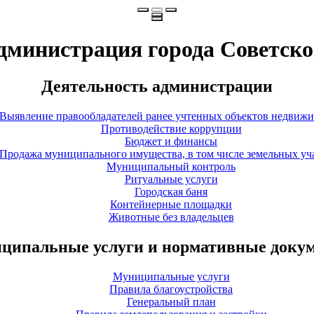
дминистрация города Советско
Деятельность администрации
Выявление правообладателей ранее учтенных объектов недвиж
Противодействие коррупции
Бюджет и финансы
Продажа муниципального имущества, в том числе земельных уч
Муниципальный контроль
Ритуальные услуги
Городская баня
Контейнерные площадки
Животные без владельцев
ципальные услуги и нормативные доку
Муниципальные услуги
Правила благоустройства
Генеральный план