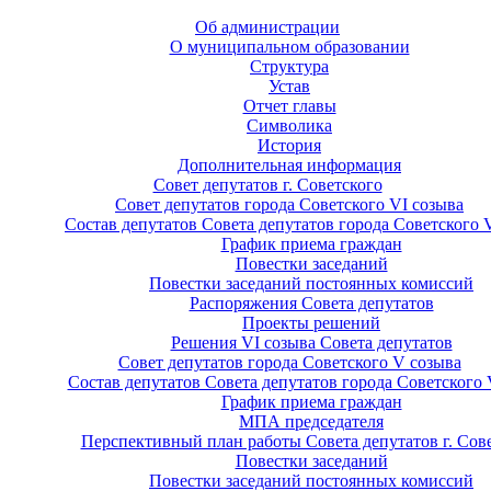
Об администрации
О муниципальном образовании
Структура
Устав
Отчет главы
Символика
История
Дополнительная информация
Совет депутатов г. Советского
Совет депутатов города Советского VI созыва
Состав депутатов Совета депутатов города Советского 
График приема граждан
Повестки заседаний
Повестки заседаний постоянных комиссий
Распоряжения Совета депутатов
Проекты решений
Решения VI созыва Совета депутатов
Совет депутатов города Советского V созыва
Состав депутатов Совета депутатов города Советского 
График приема граждан
МПА председателя
Перспективный план работы Совета депутатов г. Сов
Повестки заседаний
Повестки заседаний постоянных комиссий