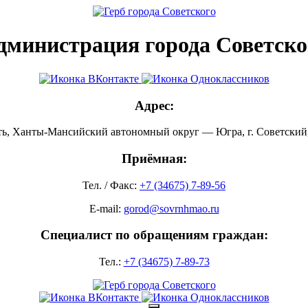
дминистрация города Советско
Адрес:
ть, Ханты-Мансийский автономный округ — Югра, г. Советский, 
Приёмная:
Тел. / Факс:
+7 (34675) 7-89-56
E-mail:
gorod@sovrnhmao.ru
Специалист по обращениям граждан:
Тел.:
+7 (34675) 7-89-73