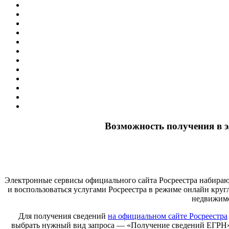
Возможность получения в э
Электронные сервисы официального сайта Росреестра набира
и воспользоваться услугами Росреестра в режиме онлайн круг
недвижимос
Для получения сведений
на официальном сайте Росреестра
выбрать нужный вид запроса — «Получение сведений ЕГРН».