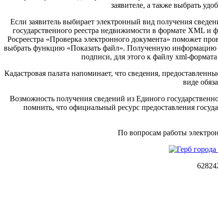
заявителе, а также выбрать уд
Если заявитель выбирает электронный вид получения сведен
государственного реестра недвижимости в формате XML и ф
Росреестра «Проверка электронного документа» поможет пров
выбрать функцию «Показать файл». Полученную информацию м
подписи, для этого к файлу xml-формат
Кадастровая палата напоминает, что сведения, предоставленн
виде обяз
Возможность получения сведений из Единого государственног
помнить, что официальный ресурс предоставления госуда
По вопросам работы электрон
62824