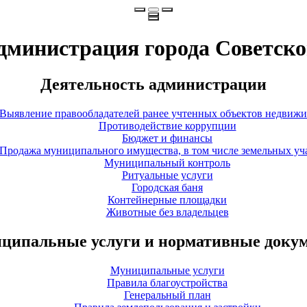
дминистрация города Советско
Деятельность администрации
Выявление правообладателей ранее учтенных объектов недвиж
Противодействие коррупции
Бюджет и финансы
Продажа муниципального имущества, в том числе земельных уч
Муниципальный контроль
Ритуальные услуги
Городская баня
Контейнерные площадки
Животные без владельцев
ципальные услуги и нормативные доку
Муниципальные услуги
Правила благоустройства
Генеральный план