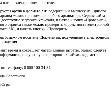
а или на электронном носителе.
руется архив в формате ZIP, содержащий выписку из Единого
 архива можно при помощи любого архиватора. Сервис сайта
достаточно загрузить xml-файл, и нажав кнопку «Проверить»,
го сервиса также можно проверить корректность электронной
мате SIG, и нажать кнопку «Проверить».
и на бумажном носителе. Документы, полученные в электронном
чреждения.
мит время и сокращает материальные затраты, однако следует
 информацию, полученную на сторонних сайтах, ведомство
о телефону: 8 800 100-34-34.
да Советского
 Югра,