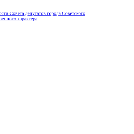
ности Совета депутатов города Советского
венного характера