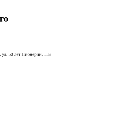
го
ул. 50 лет Пионерии, 11Б