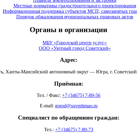
Правила землепользования и застройки
Местные нормативы градостроительного проектирования
Информационная поддержка субъектов МСП, самозанятых гра
Порядок обжалования муниципальных правовых актов
Органы и организации
МБУ «Городской центр услуг»
ООО «Уютный город Советский»
Адрес:
ть, Ханты-Мансийский автономный округ — Югра, г. Советский, 
Приёмная:
Тел. / Факс:
+7 (34675) 7-89-56
E-mail:
gorod@sovrnhmao.ru
Специалист по обращениям граждан:
Тел.:
+7 (34675) 7-89-73