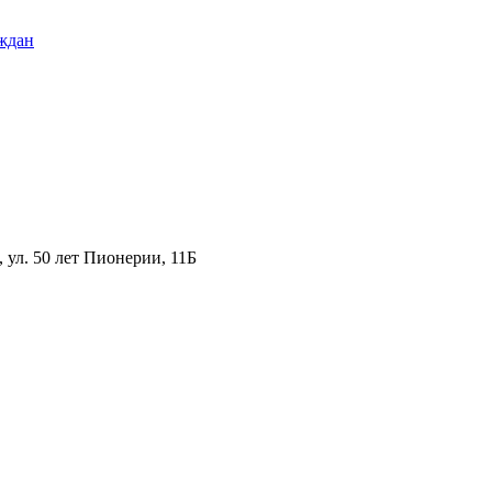
ждан
ул. 50 лет Пионерии, 11Б