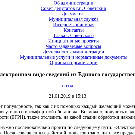
Об администрации
Совет депутатов г.п. Советский
Документы
Муниципальная служба
Интернет-приемная
Контакты
Глава г. Советского
Инициативные проекты
Часто задаваемые вопросы
Деятельность администрации
Муниципальные услуги и нормативные документы
Органы и организации
лектронном виде сведений из Единого государстве
назад
21.01.2019 в 15:13
ют популярность, так как с их помощью каждый желающий може
лосуточно и в комфортной обстановке. Возможно, получить в эл
ти (ЕГРН), также отследить, на какой стадии обработки находи
нужно последовательно пройти по следующему пути: «Электронн
 После совершенных действий, пошагово заполнить все предла