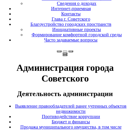
Сведения о доходах
Интернет-приемная
Контакты
Глава г. Советского
Благоустройство городских пространств
Инициативные проекты
Формирование комфортной городской среды
Часто задаваемые вопросы
Администрация города
Советского
Деятельность администрации
Выявление правообладателей ранее учтенных объектов
недвижимости
Противодействие коррупции
Бюджет и финансы
Продажа муниципального имущества, в том числе