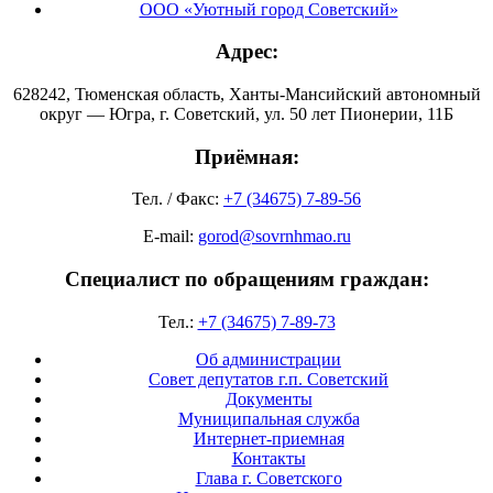
ООО «Уютный город Советский»
Адрес:
628242, Тюменская область, Ханты-Мансийский автономный
округ — Югра, г. Советский, ул. 50 лет Пионерии, 11Б
Приёмная:
Тел. / Факс:
+7 (34675) 7-89-56
E-mail:
gorod@sovrnhmao.ru
Специалист по обращениям граждан:
Тел.:
+7 (34675) 7-89-73
Об администрации
Совет депутатов г.п. Советский
Документы
Муниципальная служба
Интернет-приемная
Контакты
Глава г. Советского