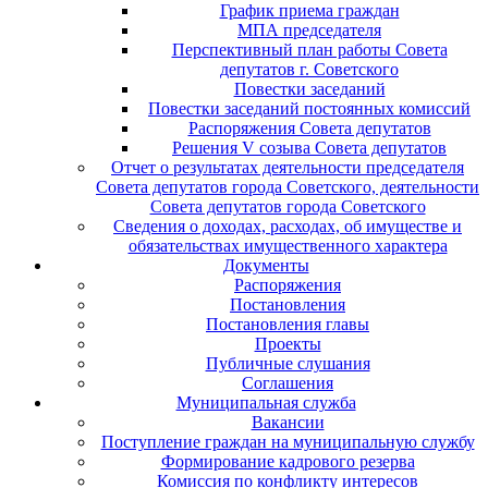
График приема граждан
МПА председателя
Перспективный план работы Совета
депутатов г. Советского
Повестки заседаний
Повестки заседаний постоянных комиссий
Распоряжения Совета депутатов
Решения V созыва Совета депутатов
Отчет о результатах деятельности председателя
Совета депутатов города Советского, деятельности
Совета депутатов города Советского
Сведения о доходах, расходах, об имуществе и
обязательствах имущественного характера
Документы
Распоряжения
Постановления
Постановления главы
Проекты
Публичные слушания
Соглашения
Муниципальная служба
Вакансии
Поступление граждан на муниципальную службу
Формирование кадрового резерва
Комиссия по конфликту интересов