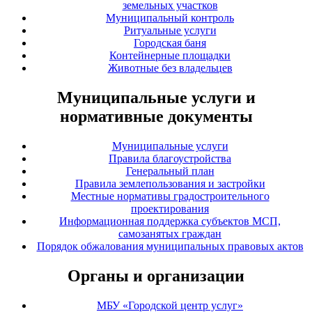
земельных участков
Муниципальный контроль
Ритуальные услуги
Городская баня
Контейнерные площадки
Животные без владельцев
Муниципальные услуги и
нормативные документы
Муниципальные услуги
Правила благоустройства
Генеральный план
Правила землепользования и застройки
Местные нормативы градостроительного
проектирования
Информационная поддержка субъектов МСП,
самозанятых граждан
Порядок обжалования муниципальных правовых актов
Органы и организации
МБУ «Городской центр услуг»