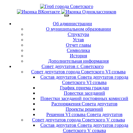
Об администрации
О муниципальном образовании
Структура
Устав
Отчет главы
Символика
История
Дополнительная информация
Совет депутатов г. Советского
Совет депутатов города Советского VI созыва
Состав депутатов Совета депутатов города
Советского VI созыва
График приема граждан
Повестки заседаний
Повестки заседаний постоянных комиссий
Распоряжения Совета депутатов
Проекты решений
Решения VI созыва Совета депутатов
Совет депутатов города Советского V созыва
Состав депутатов Совета депутатов города
Советского V созыва