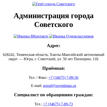
Администрация города
Советского
Адрес:
628242, Тюменская область, Ханты-Мансийский автономный
округ — Югра, г. Советский, ул. 50 лет Пионерии, 11Б
Приёмная:
Тел. / Факс:
+7 (34675) 7-89-56
E-mail:
gorod@sovrnhmao.ru
Специалист по обращениям граждан:
Тел.:
+7 (34675) 7-89-73