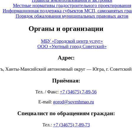
Правила землепользования и застройки
Местные нормативы градостроительного проектирования
Информационная поддержка субъектов МСП, самозанятых гра
Порядок обжалования муниципальных правовых актов
Органы и организации
МБУ «Городской центр услуг»
ООО «Уютный город Советский»
Адрес:
ть, Ханты-Мансийский автономный округ — Югра, г. Советский, 
Приёмная:
Тел. / Факс:
+7 (34675) 7-89-56
E-mail:
gorod@sovrnhmao.ru
Специалист по обращениям граждан:
Тел.:
+7 (34675) 7-89-73