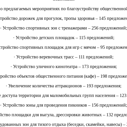
о предлагаемых мероприятиях по благоустройству общественной
стройство дорожек для прогулок, тропы здоровья – 145 предложе
· Устройство спортивных зон с тренажерами – 256 предложений;
· Устройство детских площадок – 115 предложений;
стройство спортивных площадок для игр с мячом – 95 предложе
· Устройство веревочных трасс – 111 предложений;
· Устройство уличного кинотеатра – 173 предложения;
тройство объектов общественного питания (кафе) – 198 предлож
· Увеличение количества аттракционов – 193 предложения;
е доступа территории для маломобильных групп населения – 123
· Устройство зоны для проведения пикников – 156 предложений;
ойство площадки для выгула, дрессировки животных – 132 предл
рудованных зон для тихого отдыха (беседки, скамейки, навесы) –