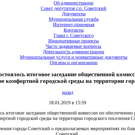
Об администрации
Совет депутатов г.п. Советский
Документы
Муниципальная служба
Интернет-приемная
Контакты
Глава г. Советского
Инициативные проекты
Часто задаваемые вопросы
Деятельность администрации
Муниципальные услуги и нормативные документы
Органы и организации
 состоялось итоговое заседание общественной коми
 комфортной городской среды на территории горо
назад
18.01.2019 в 15:59
ялось итоговое заседание общественной комиссии по обеспече
ортной городской среды на территории городского поселения С
ления города Советский о предполагаемых мероприятиях по бла
Советский.