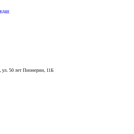
ждан
ул. 50 лет Пионерии, 11Б