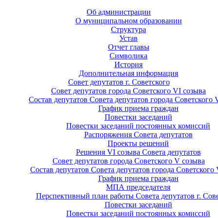
Об администрации
О муниципальном образовании
Структура
Устав
Отчет главы
Символика
История
Дополнительная информация
Совет депутатов г. Советского
Совет депутатов города Советского VI созыва
Состав депутатов Совета депутатов города Советского 
График приема граждан
Повестки заседаний
Повестки заседаний постоянных комиссий
Распоряжения Совета депутатов
Проекты решений
Решения VI созыва Совета депутатов
Совет депутатов города Советского V созыва
Состав депутатов Совета депутатов города Советского 
График приема граждан
МПА председателя
Перспективный план работы Совета депутатов г. Сов
Повестки заседаний
Повестки заседаний постоянных комиссий