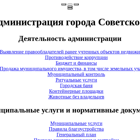
дминистрация города Советско
Деятельность администрации
Выявление правообладателей ранее учтенных объектов недвиж
Противодействие коррупции
Бюджет и финансы
Продажа муниципального имущества, в том числе земельных уч
Муниципальный контроль
Ритуальные услуги
Городская баня
Контейнерные площадки
Животные без владельцев
ципальные услуги и нормативные доку
Муниципальные услуги
Правила благоустройства
Генеральный план