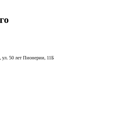
го
ул. 50 лет Пионерии, 11Б