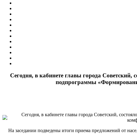
Сегодня, в кабинете главы города Советский,
подпрограммы «Формирование
Сегодня, в кабинете главы города Советский, состо
комф
На заседании подведены итоги приема предложений от насе