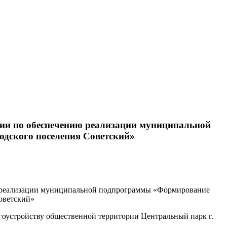
ссии по обеспечению реализации муниципальной
дского поселения Советский»
нию реализации муниципальной подпрограммы «Формирование
оветский»
гоустройству общественной территории Центральный парк г.