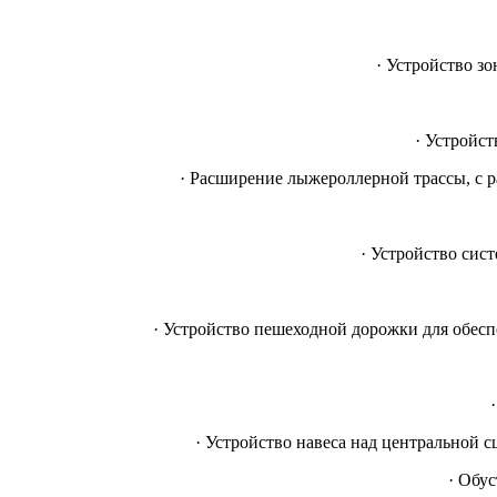
· Устройство з
· Устройс
· Расширение лыжероллерной трассы, с ра
· Устройство сис
· Устройство пешеходной дорожки для обе
· Устройство навеса над центральной 
· Обус