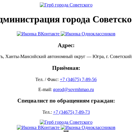
дминистрация города Советско
Адрес:
ть, Ханты-Мансийский автономный округ — Югра, г. Советский, 
Приёмная:
Тел. / Факс:
+7 (34675) 7-89-56
E-mail:
gorod@sovrnhmao.ru
Специалист по обращениям граждан:
Тел.:
+7 (34675) 7-89-73