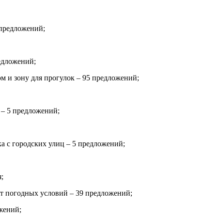
25 предложений;
едложений;
ом и зону для прогулок – 95 предложений;
 – 5 предложений;
 парка с городских улиц – 5 предложений;
;
от погодных условий – 39 предложений;
ожений;