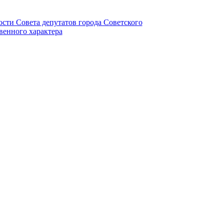
ности Совета депутатов города Советского
венного характера