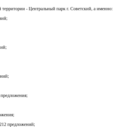
 территории - Центральный парк г. Советский, а именно:
ний;
ний;
ений;
 предложения;
ожения;
 212 предложений;