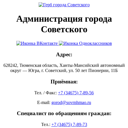
Администрация города
Советского
Адрес:
628242, Тюменская область, Ханты-Мансийский автономный
округ — Югра, г. Советский, ул. 50 лет Пионерии, 11Б
Приёмная:
Тел. / Факс:
+7 (34675) 7-89-56
E-mail:
gorod@sovrnhmao.ru
Специалист по обращениям граждан:
Тел.:
+7 (34675) 7-89-73