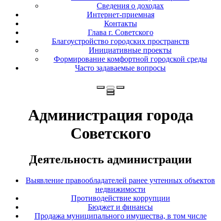
Сведения о доходах
Интернет-приемная
Контакты
Глава г. Советского
Благоустройство городских пространств
Инициативные проекты
Формирование комфортной городской среды
Часто задаваемые вопросы
Администрация города
Советского
Деятельность администрации
Выявление правообладателей ранее учтенных объектов
недвижимости
Противодействие коррупции
Бюджет и финансы
Продажа муниципального имущества, в том числе