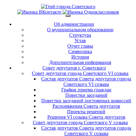
Об администрации
О муниципальном образовании
Структура
Устав
Отчет главы
Символика
История
Дополнительная информация
Совет депутатов г. Советского
Совет депутатов города Советского VI созыва
Состав депутатов Совета депутатов города
Советского VI созыва
График приема граждан
Повестки заседаний
Повестки заседаний постоянных комиссий
Распоряжения Совета депутатов
Проекты решений
Решения VI созыва Совета депутатов
Совет депутатов города Советского V созыва
Состав депутатов Совета депутатов города
Советского V созыва