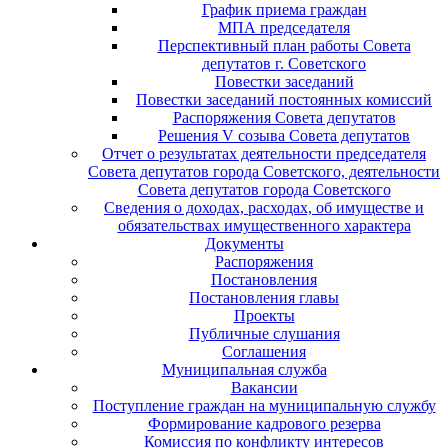
График приема граждан
МПА председателя
Перспективный план работы Совета
депутатов г. Советского
Повестки заседаний
Повестки заседаний постоянных комиссий
Распоряжения Совета депутатов
Решения V созыва Совета депутатов
Отчет о результатах деятельности председателя
Совета депутатов города Советского, деятельности
Совета депутатов города Советского
Сведения о доходах, расходах, об имуществе и
обязательствах имущественного характера
Документы
Распоряжения
Постановления
Постановления главы
Проекты
Публичные слушания
Соглашения
Муниципальная служба
Вакансии
Поступление граждан на муниципальную службу
Формирование кадрового резерва
Комиссия по конфликту интересов