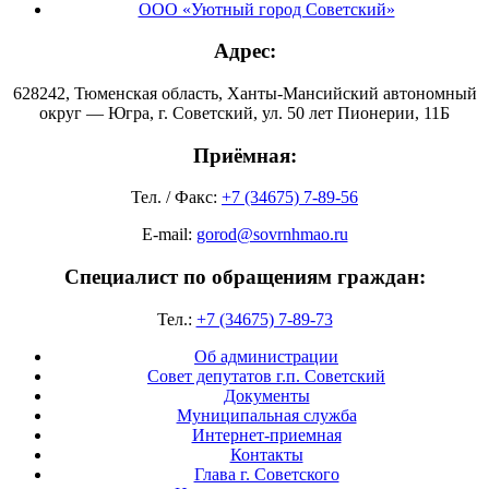
ООО «Уютный город Советский»
Адрес:
628242, Тюменская область, Ханты-Мансийский автономный
округ — Югра, г. Советский, ул. 50 лет Пионерии, 11Б
Приёмная:
Тел. / Факс:
+7 (34675) 7-89-56
E-mail:
gorod@sovrnhmao.ru
Специалист по обращениям граждан:
Тел.:
+7 (34675) 7-89-73
Об администрации
Совет депутатов г.п. Советский
Документы
Муниципальная служба
Интернет-приемная
Контакты
Глава г. Советского