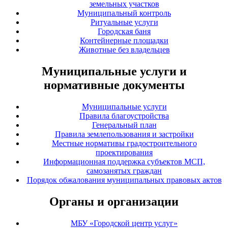
земельных участков
Муниципальный контроль
Ритуальные услуги
Городская баня
Контейнерные площадки
Животные без владельцев
Муниципальные услуги и
нормативные документы
Муниципальные услуги
Правила благоустройства
Генеральный план
Правила землепользования и застройки
Местные нормативы градостроительного
проектирования
Информационная поддержка субъектов МСП,
самозанятых граждан
Порядок обжалования муниципальных правовых актов
Органы и организации
МБУ «Городской центр услуг»