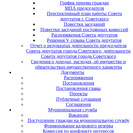
График приема граждан
МПА председателя
Перспективный план работы Совета
депутатов г. Советского
Повестки заседаний
Повестки заседаний постоянных комиссий
Распоряжения Совета депутатов
Решения V созыва Совета депутатов
Отчет о результатах деятельности председателя
Совета депутатов города Советского, деятельности
Совета депутатов города Советского
Сведения о доходах, расходах, об имуществе и
обязательствах имущественного характера
Документы
Распоряжения
Постановления
Постановления главы
Проекты
Публичные слушания
Соглашения
Муниципальная служба
Вакансии
Поступление граждан на муниципальную службу
Формирование кадрового резерва
Комиссия по конфликту интересов