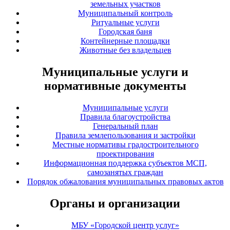
земельных участков
Муниципальный контроль
Ритуальные услуги
Городская баня
Контейнерные площадки
Животные без владельцев
Муниципальные услуги и
нормативные документы
Муниципальные услуги
Правила благоустройства
Генеральный план
Правила землепользования и застройки
Местные нормативы градостроительного
проектирования
Информационная поддержка субъектов МСП,
самозанятых граждан
Порядок обжалования муниципальных правовых актов
Органы и организации
МБУ «Городской центр услуг»