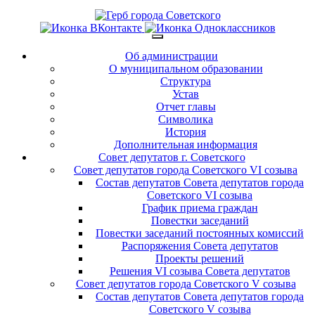
Об администрации
О муниципальном образовании
Структура
Устав
Отчет главы
Символика
История
Дополнительная информация
Совет депутатов г. Советского
Совет депутатов города Советского VI созыва
Состав депутатов Совета депутатов города
Советского VI созыва
График приема граждан
Повестки заседаний
Повестки заседаний постоянных комиссий
Распоряжения Совета депутатов
Проекты решений
Решения VI созыва Совета депутатов
Совет депутатов города Советского V созыва
Состав депутатов Совета депутатов города
Советского V созыва