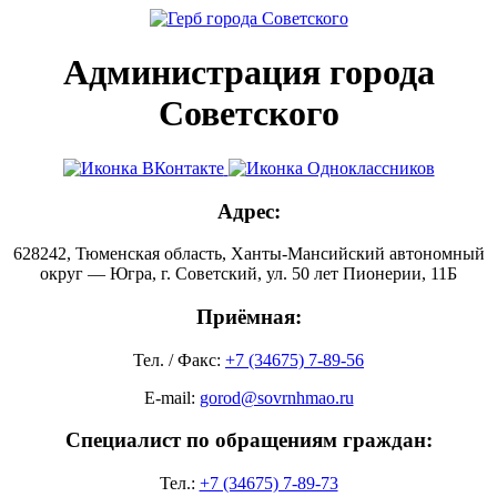
Администрация города
Советского
Адрес:
628242, Тюменская область, Ханты-Мансийский автономный
округ — Югра, г. Советский, ул. 50 лет Пионерии, 11Б
Приёмная:
Тел. / Факс:
+7 (34675) 7-89-56
E-mail:
gorod@sovrnhmao.ru
Специалист по обращениям граждан:
Тел.:
+7 (34675) 7-89-73