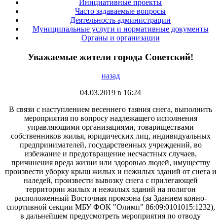
Инициативные проекты
Часто задаваемые вопросы
Деятельность администрации
Муниципальные услуги и нормативные документы
Органы и организации
Уважаемые жители города Советский!
назад
04.03.2019 в 16:24
В связи с наступлением весеннего таяния снега, выполнить
мероприятия по вопросу надлежащего исполнения
управляющими организациями, товариществами
собственников жилья, юридических лиц, индивидуальных
предпринимателей, государственных учреждений, во
избежание и предотвращение несчастных случаев,
причинения вреда жизни или здоровью людей, имуществу
произвести уборку крыш жилых и нежилых зданий от снега и
наледей, произвести вывозку снега с прилегающей
территории жилых и нежилых зданий на полигон
расположенный Восточная промзона (за Зданием конно-
спортивной секции МБУ ФОК "Олимп" 86:09:0101015:1232),
в дальнейшем предусмотреть мероприятия по отводу