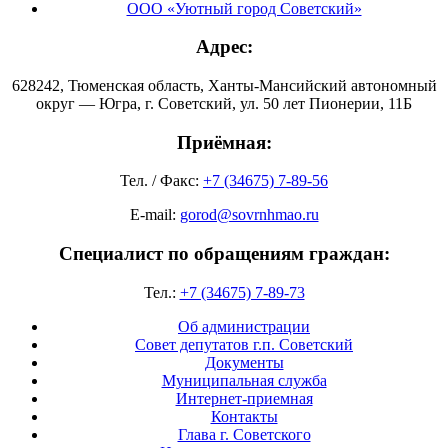
ООО «Уютный город Советский»
Адрес:
628242, Тюменская область, Ханты-Мансийский автономный
округ — Югра, г. Советский, ул. 50 лет Пионерии, 11Б
Приёмная:
Тел. / Факс:
+7 (34675) 7-89-56
E-mail:
gorod@sovrnhmao.ru
Специалист по обращениям граждан:
Тел.:
+7 (34675) 7-89-73
Об администрации
Совет депутатов г.п. Советский
Документы
Муниципальная служба
Интернет-приемная
Контакты
Глава г. Советского