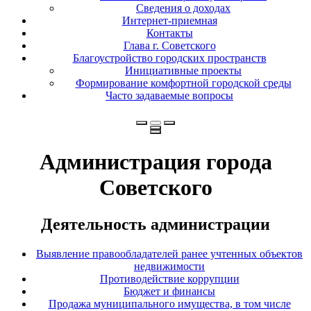
Сведения о доходах
Интернет-приемная
Контакты
Глава г. Советского
Благоустройство городских пространств
Инициативные проекты
Формирование комфортной городской среды
Часто задаваемые вопросы
Администрация города
Советского
Деятельность администрации
Выявление правообладателей ранее учтенных объектов
недвижимости
Противодействие коррупции
Бюджет и финансы
Продажа муниципального имущества, в том числе