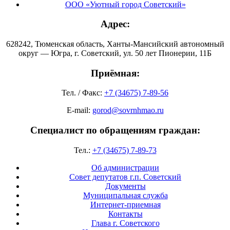
ООО «Уютный город Советский»
Адрес:
628242, Тюменская область, Ханты-Мансийский автономный
округ — Югра, г. Советский, ул. 50 лет Пионерии, 11Б
Приёмная:
Тел. / Факс:
+7 (34675) 7-89-56
E-mail:
gorod@sovrnhmao.ru
Специалист по обращениям граждан:
Тел.:
+7 (34675) 7-89-73
Об администрации
Совет депутатов г.п. Советский
Документы
Муниципальная служба
Интернет-приемная
Контакты
Глава г. Советского