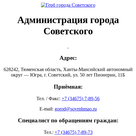
Администрация города
Советского
Адрес:
628242, Тюменская область, Ханты-Мансийский автономный
округ — Югра, г. Советский, ул. 50 лет Пионерии, 11Б
Приёмная:
Тел. / Факс:
+7 (34675) 7-89-56
E-mail:
gorod@sovrnhmao.ru
Специалист по обращениям граждан:
Тел.:
+7 (34675) 7-89-73