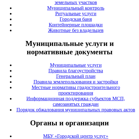
земельных участков
Муниципальный контроль
Ритуальные услуги
Городская баня
Контейнерные площадки
Животные без владельцев
Муниципальные услуги и
нормативные документы
Муниципальные услуги
Правила благоустройства
Генеральный план
Правила землепользования и застройки
Местные нормативы градостроительного
проектирования
Информационная поддержка субъектов МСП,
самозанятых граждан
Порядок обжалования муниципальных правовых актов
Органы и организации
МБУ «Городской центр услуг»