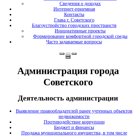
Сведения о доходах
Интернет-приемная
Контакты
Глава г. Советского
Благоустройство городских пространств
Инициативные проекты
Формирование комфортной городской среды
Часто задаваемые вопросы
Администрация города
Советского
Деятельность администрации
Выявление правообладателей ранее учтенных объектов
недвижимости
Противодействие коррупции
Бюджет и финансы
Продажа муниципального имущества, в том числе