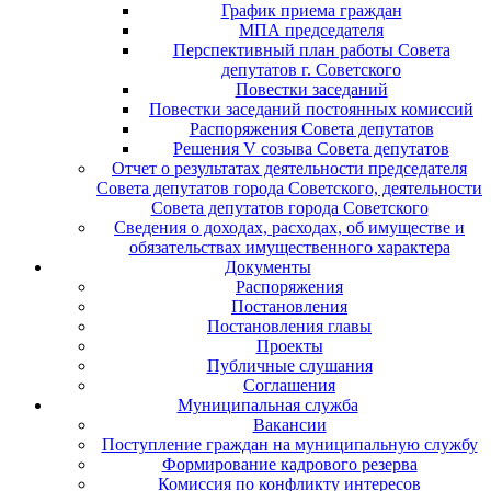
График приема граждан
МПА председателя
Перспективный план работы Совета
депутатов г. Советского
Повестки заседаний
Повестки заседаний постоянных комиссий
Распоряжения Совета депутатов
Решения V созыва Совета депутатов
Отчет о результатах деятельности председателя
Совета депутатов города Советского, деятельности
Совета депутатов города Советского
Сведения о доходах, расходах, об имуществе и
обязательствах имущественного характера
Документы
Распоряжения
Постановления
Постановления главы
Проекты
Публичные слушания
Соглашения
Муниципальная служба
Вакансии
Поступление граждан на муниципальную службу
Формирование кадрового резерва
Комиссия по конфликту интересов