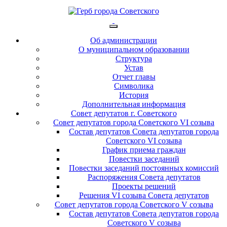
Об администрации
О муниципальном образовании
Структура
Устав
Отчет главы
Символика
История
Дополнительная информация
Совет депутатов г. Советского
Совет депутатов города Советского VI созыва
Состав депутатов Совета депутатов города
Советского VI созыва
График приема граждан
Повестки заседаний
Повестки заседаний постоянных комиссий
Распоряжения Совета депутатов
Проекты решений
Решения VI созыва Совета депутатов
Совет депутатов города Советского V созыва
Состав депутатов Совета депутатов города
Советского V созыва