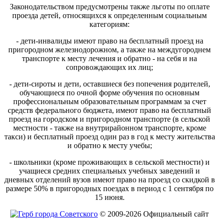
Законодательством предусмотрены также льготы по оплате
проезда детей, относящихся к определенным социальным
категориям:
- дети-инвалиды имеют право на бесплатный проезд на
пригородном железнодорожном, а также на междугороднем
транспорте к месту лечения и обратно - на себя и на
сопровождающих их лиц;
- дети-сироты и дети, оставшиеся без попечения родителей,
обучающиеся по очной форме обучения по основным
профессиональным образовательным программам за счет
средств федерального бюджета, имеют право на бесплатный
проезд на городском и пригородном транспорте (в сельской
местности - также на внутрирайонном транспорте, кроме
такси) и бесплатный проезд один раз в год к месту жительства
и обратно к месту учебы;
- школьники (кроме проживающих в сельской местности) и
учащиеся средних специальных учебных заведений и
дневных отделений вузов имеют право на проезд со скидкой в
размере 50% в пригородных поездах в период с 1 сентября по
15 июня.
© 2009-2026 Официальный сайт