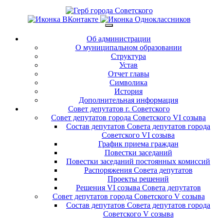
Об администрации
О муниципальном образовании
Структура
Устав
Отчет главы
Символика
История
Дополнительная информация
Совет депутатов г. Советского
Совет депутатов города Советского VI созыва
Состав депутатов Совета депутатов города
Советского VI созыва
График приема граждан
Повестки заседаний
Повестки заседаний постоянных комиссий
Распоряжения Совета депутатов
Проекты решений
Решения VI созыва Совета депутатов
Совет депутатов города Советского V созыва
Состав депутатов Совета депутатов города
Советского V созыва