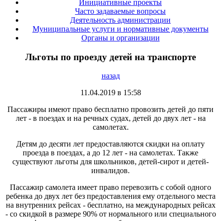
Инициативные проекты
Часто задаваемые вопросы
Деятельность администрации
Муниципальные услуги и нормативные документы
Органы и организации
Льготы по проезду детей на транспорте
назад
11.04.2019 в 15:58
Пассажиры имеют право бесплатно провозить детей до пяти
лет - в поездах и на речных судах, детей до двух лет - на
самолетах.
Детям до десяти лет предоставляются скидки на оплату
проезда в поездах, а до 12 лет - на самолетах. Также
существуют льготы для школьников, детей-сирот и детей-
инвалидов.
Пассажир самолета имеет право перевозить с собой одного
ребенка до двух лет без предоставления ему отдельного места
на внутренних рейсах - бесплатно, на международных рейсах
- со скидкой в размере 90% от нормального или специального