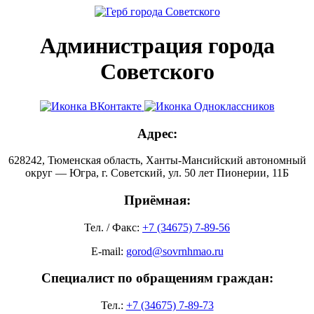
Администрация города
Советского
Адрес:
628242, Тюменская область, Ханты-Мансийский автономный
округ — Югра, г. Советский, ул. 50 лет Пионерии, 11Б
Приёмная:
Тел. / Факс:
+7 (34675) 7-89-56
E-mail:
gorod@sovrnhmao.ru
Специалист по обращениям граждан:
Тел.:
+7 (34675) 7-89-73