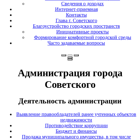
Сведения о доходах
Интернет-приемная
Контакты
Глава г. Советского
Благоустройство городских пространств
Инициативные проекты
Формирование комфортной городской среды
Часто задаваемые вопросы
Администрация города
Советского
Деятельность администрации
Выявление правообладателей ранее учтенных объектов
недвижимости
Противодействие коррупции
Бюджет и финансы
Продажа муниципального имущества, в том числе