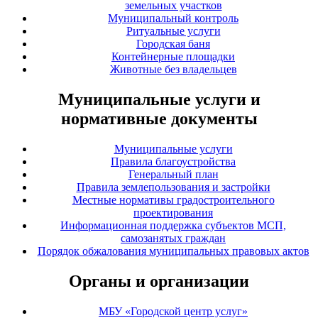
земельных участков
Муниципальный контроль
Ритуальные услуги
Городская баня
Контейнерные площадки
Животные без владельцев
Муниципальные услуги и
нормативные документы
Муниципальные услуги
Правила благоустройства
Генеральный план
Правила землепользования и застройки
Местные нормативы градостроительного
проектирования
Информационная поддержка субъектов МСП,
самозанятых граждан
Порядок обжалования муниципальных правовых актов
Органы и организации
МБУ «Городской центр услуг»