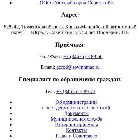
ООО «Уютный город Советский»
Адрес:
628242, Тюменская область, Ханты-Мансийский автономный
округ — Югра, г. Советский, ул. 50 лет Пионерии, 11Б
Приёмная:
Тел. / Факс:
+7 (34675) 7-89-56
E-mail:
gorod@sovrnhmao.ru
Специалист по обращениям граждан:
Тел.:
+7 (34675) 7-89-73
Об администрации
Совет депутатов г.п. Советский
Документы
Муниципальная служба
Интернет-приемная
Контакты
Глава г. Советского