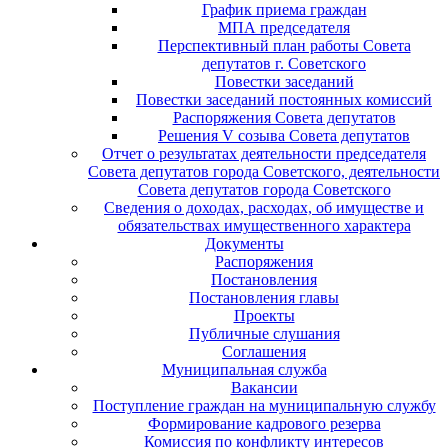
График приема граждан
МПА председателя
Перспективный план работы Совета
депутатов г. Советского
Повестки заседаний
Повестки заседаний постоянных комиссий
Распоряжения Совета депутатов
Решения V созыва Совета депутатов
Отчет о результатах деятельности председателя
Совета депутатов города Советского, деятельности
Совета депутатов города Советского
Сведения о доходах, расходах, об имуществе и
обязательствах имущественного характера
Документы
Распоряжения
Постановления
Постановления главы
Проекты
Публичные слушания
Соглашения
Муниципальная служба
Вакансии
Поступление граждан на муниципальную службу
Формирование кадрового резерва
Комиссия по конфликту интересов