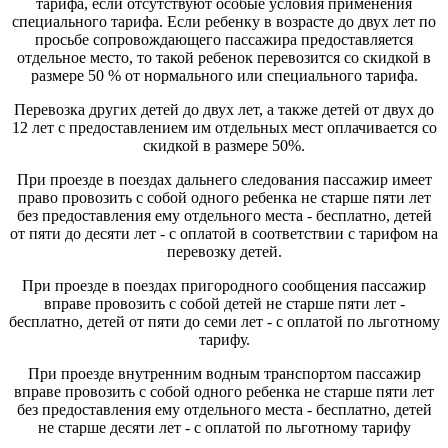
тарифа, если отсутствуют особые условия применения
специального тарифа. Если ребенку в возрасте до двух лет по
просьбе сопровождающего пассажира предоставляется
отдельное место, то такой ребенок перевозится со скидкой в
размере 50 % от нормального или специального тарифа.
Перевозка других детей до двух лет, а также детей от двух до
12 лет с предоставлением им отдельных мест оплачивается со
скидкой в размере 50%.
При проезде в поездах дальнего следования пассажир имеет
право провозить с собой одного ребенка не старше пяти лет
без предоставления ему отдельного места - бесплатно, детей
от пяти до десяти лет - с оплатой в соответствии с тарифом на
перевозку детей.
При проезде в поездах пригородного сообщения пассажир
вправе провозить с собой детей не старше пяти лет -
бесплатно, детей от пяти до семи лет - с оплатой по льготному
тарифу.
При проезде внутренним водным транспортом пассажир
вправе провозить с собой одного ребенка не старше пяти лет
без предоставления ему отдельного места - бесплатно, детей
не старше десяти лет - с оплатой по льготному тарифу