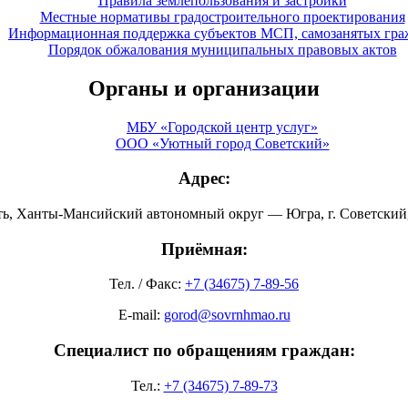
Правила землепользования и застройки
Местные нормативы градостроительного проектирования
Информационная поддержка субъектов МСП, самозанятых гра
Порядок обжалования муниципальных правовых актов
Органы и организации
МБУ «Городской центр услуг»
ООО «Уютный город Советский»
Адрес:
ть, Ханты-Мансийский автономный округ — Югра, г. Советский, 
Приёмная:
Тел. / Факс:
+7 (34675) 7-89-56
E-mail:
gorod@sovrnhmao.ru
Специалист по обращениям граждан:
Тел.:
+7 (34675) 7-89-73