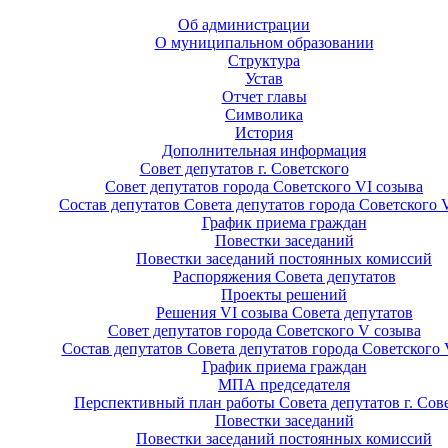
Об администрации
О муниципальном образовании
Структура
Устав
Отчет главы
Символика
История
Дополнительная информация
Совет депутатов г. Советского
Совет депутатов города Советского VI созыва
Состав депутатов Совета депутатов города Советского 
График приема граждан
Повестки заседаний
Повестки заседаний постоянных комиссий
Распоряжения Совета депутатов
Проекты решений
Решения VI созыва Совета депутатов
Совет депутатов города Советского V созыва
Состав депутатов Совета депутатов города Советского 
График приема граждан
МПА председателя
Перспективный план работы Совета депутатов г. Сов
Повестки заседаний
Повестки заседаний постоянных комиссий