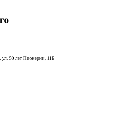
го
ул. 50 лет Пионерии, 11Б