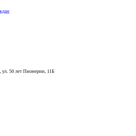
ждан
ул. 50 лет Пионерии, 11Б