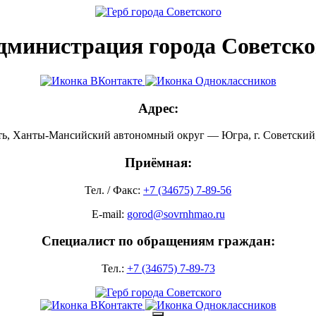
дминистрация города Советско
Адрес:
ть, Ханты-Мансийский автономный округ — Югра, г. Советский, 
Приёмная:
Тел. / Факс:
+7 (34675) 7-89-56
E-mail:
gorod@sovrnhmao.ru
Специалист по обращениям граждан:
Тел.:
+7 (34675) 7-89-73