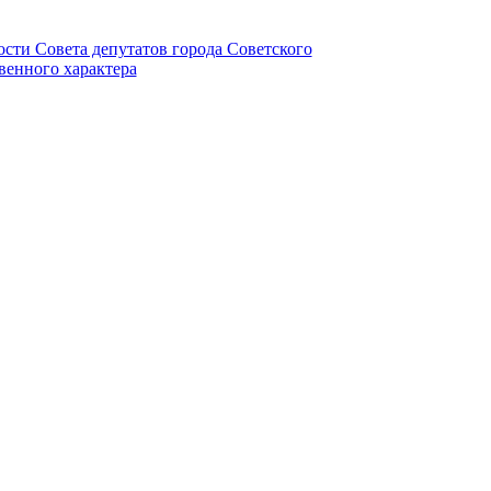
ности Совета депутатов города Советского
венного характера