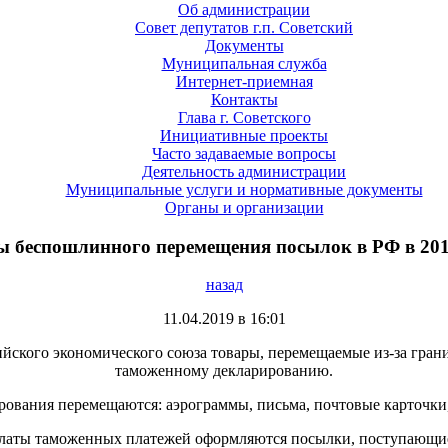
Об администрации
Совет депутатов г.п. Советский
Документы
Муниципальная служба
Интернет-приемная
Контакты
Глава г. Советского
Инициативные проекты
Часто задаваемые вопросы
Деятельность администрации
Муниципальные услуги и нормативные документы
Органы и организации
 беспошлинного перемещения посылок в РФ в 201
назад
11.04.2019 в 16:01
ийского экономического союза товары, перемещаемые из-за гра
таможенному декларированию.
рования перемещаются: аэрограммы, письма, почтовые карточки,
з уплаты таможенных платежей оформляются посылки, поступающие