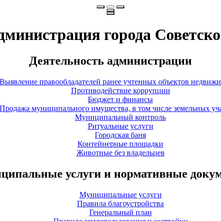
дминистрация города Советско
Деятельность администрации
Выявление правообладателей ранее учтенных объектов недвиж
Противодействие коррупции
Бюджет и финансы
Продажа муниципального имущества, в том числе земельных уч
Муниципальный контроль
Ритуальные услуги
Городская баня
Контейнерные площадки
Животные без владельцев
ципальные услуги и нормативные доку
Муниципальные услуги
Правила благоустройства
Генеральный план