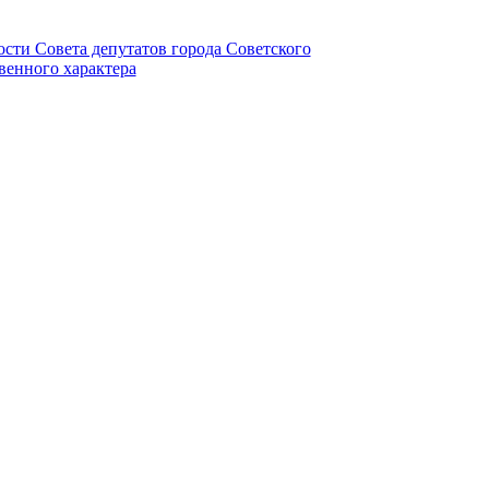
ности Совета депутатов города Советского
венного характера