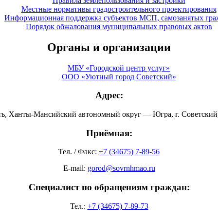
Правила землепользования и застройки
Местные нормативы градостроительного проектирования
Информационная поддержка субъектов МСП, самозанятых гра
Порядок обжалования муниципальных правовых актов
Органы и организации
МБУ «Городской центр услуг»
ООО «Уютный город Советский»
Адрес:
ть, Ханты-Мансийский автономный округ — Югра, г. Советский, 
Приёмная:
Тел. / Факс:
+7 (34675) 7-89-56
E-mail:
gorod@sovrnhmao.ru
Специалист по обращениям граждан:
Тел.:
+7 (34675) 7-89-73