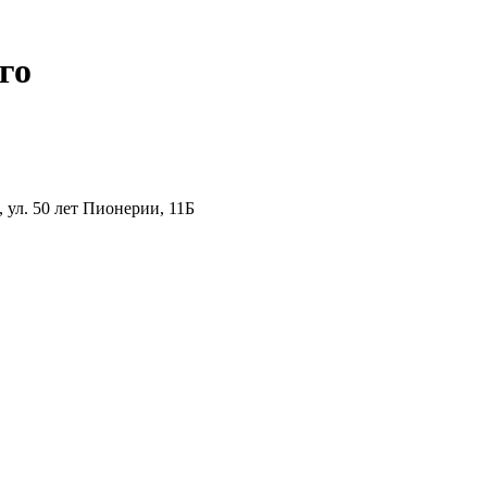
го
ул. 50 лет Пионерии, 11Б