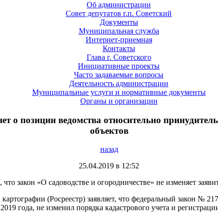
Об администрации
Совет депутатов г.п. Советский
Документы
Муниципальная служба
Интернет-приемная
Контакты
Глава г. Советского
Инициативные проекты
Часто задаваемые вопросы
Деятельность администрации
Муниципальные услуги и нормативные документы
Органы и организации
ет о позиции ведомства относительно принудител
объектов
назад
25.04.2019 в 12:52
 что закон «О садоводстве и огородничестве» не изменяет заяв
 картографии (Росреестр) заявляет, что федеральный закон № 2
 2019 года, не изменил порядка кадастрового учета и регистрац