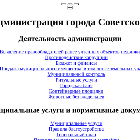
дминистрация города Советско
Деятельность администрации
Выявление правообладателей ранее учтенных объектов недвиж
Противодействие коррупции
Бюджет и финансы
Продажа муниципального имущества, в том числе земельных уч
Муниципальный контроль
Ритуальные услуги
Городская баня
Контейнерные площадки
Животные без владельцев
ципальные услуги и нормативные доку
Муниципальные услуги
Правила благоустройства
Генеральный план