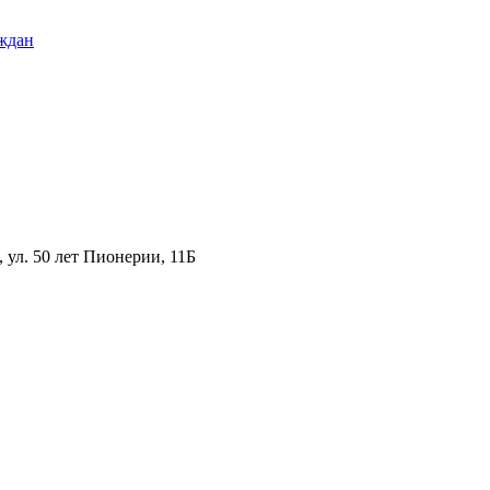
ждан
ул. 50 лет Пионерии, 11Б