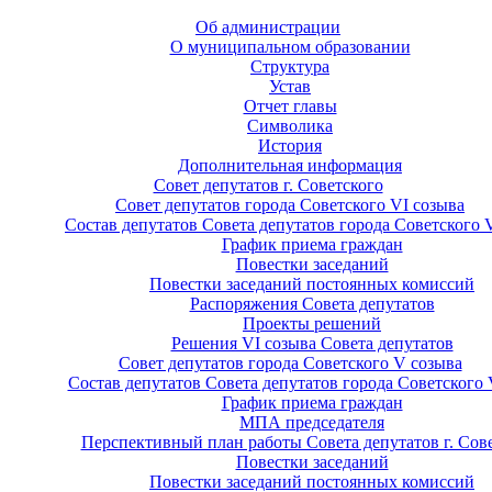
Об администрации
О муниципальном образовании
Структура
Устав
Отчет главы
Символика
История
Дополнительная информация
Совет депутатов г. Советского
Совет депутатов города Советского VI созыва
Состав депутатов Совета депутатов города Советского 
График приема граждан
Повестки заседаний
Повестки заседаний постоянных комиссий
Распоряжения Совета депутатов
Проекты решений
Решения VI созыва Совета депутатов
Совет депутатов города Советского V созыва
Состав депутатов Совета депутатов города Советского 
График приема граждан
МПА председателя
Перспективный план работы Совета депутатов г. Сов
Повестки заседаний
Повестки заседаний постоянных комиссий