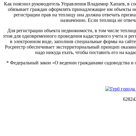
Как пояснил руководитель Управления Владимир Хапаев, в соот
обязывает граждан оформлять принадлежащие им объекты не
регистрации прав на теплицу она должна отвечать призн
назначению. Если теплица не отвеч
Для регистрации объекта недвижимости, в том числе теплицы
этом для одновременного проведения кадастрового учета и ре
в электронном виде, заполнив специальные формы на сайт
Росреестр обеспечивает экстерриториальный принцип оказани
надо никуда ехать, чтобы поставить его на ка
* Федеральный закон «О ведении гражданами садоводства и 
62824