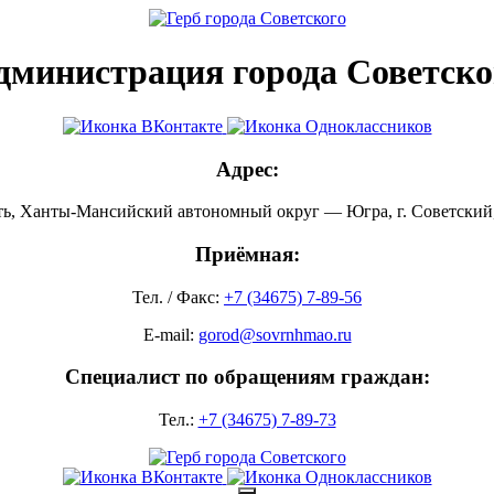
дминистрация города Советско
Адрес:
ть, Ханты-Мансийский автономный округ — Югра, г. Советский, 
Приёмная:
Тел. / Факс:
+7 (34675) 7-89-56
E-mail:
gorod@sovrnhmao.ru
Специалист по обращениям граждан:
Тел.:
+7 (34675) 7-89-73