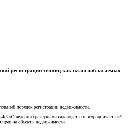
ьной регистрации теплиц как налогооблагаемых
ительный порядок регистрации недвижимости.
17-ФЗ «О ведении гражданами садоводства и огородничества»*,
ии прав на объекты недвижимости.