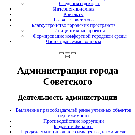
Сведения о доходах
Интернет-приемная
Контакты
Глава г. Советского
Благоустройство городских пространств
Инициативные проекты
Формирование комфортной городской среды
Часто задаваемые вопросы
Администрация города
Советского
Деятельность администрации
Выявление правообладателей ранее учтенных объектов
недвижимости
Противодействие коррупции
Бюджет и финансы
Продажа муниципального имущества, в том числе