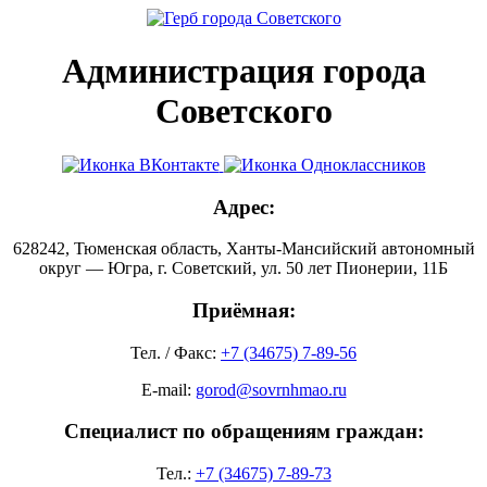
Администрация города
Советского
Адрес:
628242, Тюменская область, Ханты-Мансийский автономный
округ — Югра, г. Советский, ул. 50 лет Пионерии, 11Б
Приёмная:
Тел. / Факс:
+7 (34675) 7-89-56
E-mail:
gorod@sovrnhmao.ru
Специалист по обращениям граждан:
Тел.:
+7 (34675) 7-89-73