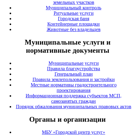
земельных участков
Муниципальный контроль
Ритуальные услуги
Городская баня
Контейнерные площадки
Животные без владельцев
Муниципальные услуги и
нормативные документы
Муниципальные услуги
Правила благоустройства
Генеральный план
Правила землепользования и застройки
Местные нормативы градостроительного
проектирования
Информационная поддержка субъектов МСП,
самозанятых граждан
Порядок обжалования муниципальных правовых актов
Органы и организации
МБУ «Городской центр услуг»