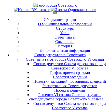
Об администрации
О муниципальном образовании
Структура
Устав
Отчет главы
Символика
История
Дополнительная информация
Совет депутатов г. Советского
Совет депутатов города Советского VI созыва
Состав депутатов Совета депутатов города
Советского VI созыва
График приема граждан
Повестки заседаний
Повестки заседаний постоянных комиссий
Распоряжения Совета депутатов
Проекты решений
Решения VI созыва Совета депутатов
Совет депутатов города Советского V созыва
Состав депутатов Совета депутатов города
Советского V созыва