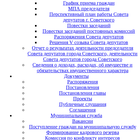
График приема граждан
МПА председателя
Перспективный план работы Совета
депутатов г. Советского
Повестки заседаний
Повестки заседаний постоянных комиссий
Распоряжения Совета депутатов
Решения V созыва Совета депутатов
Отчет о результатах деятельности председателя
Совета депутатов города Советского, деятельности
Совета депутатов города Советского
Сведения о доходах, расходах, об имуществе и
обязательствах имущественного характера
Документы
Распоряжения
Постановления
Постановления главы
Проекты
Публичные слушания
Соглашения
Муниципальная служба
Вакансии
Поступление граждан на муниципальную службу
Формирование кадрового резерва
Комиссия по конфликту интересов