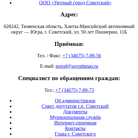
ООО «Уютный город Советский»
Адрес:
628242, Тюменская область, Ханты-Мансийский автономный
округ — Югра, г. Советский, ул. 50 лет Пионерии, 11Б
Приёмная:
Тел. / Факс:
+7 (34675) 7-89-56
E-mail:
gorod@sovrnhmao.ru
Специалист по обращениям граждан:
Тел.:
+7 (34675) 7-89-73
Об администрации
Совет депутатов г.п. Советский
Документы
Муниципальная служба
Интернет-приемная
Контакты
Глава г. Советского