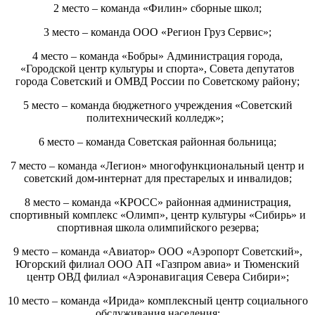
2 место – команда «Филин» сборные школ;
3 место – команда ООО «Регион Груз Сервис»;
4 место – команда «Бобры» Администрация города,
«Городской центр культуры и спорта», Совета депутатов
города Советский и ОМВД России по Советскому району;
5 место – команда бюджетного учреждения «Советский
политехнический колледж»;
6 место – команда Советская районная больница;
7 место – команда «Легион» многофункциональный центр и
советский дом-интернат для престарелых и инвалидов;
8 место – команда «КРОСС» районная администрация,
спортивный комплекс «Олимп», центр культуры «Сибирь» и
спортивная школа олимпийского резерва;
9 место – команда «Авиатор» ООО «Аэропорт Советский»,
Югорский филиал ООО АП «Газпром авиа» и Тюменский
центр ОВД филиал «Аэронавигация Севера Сибири»;
10 место – команда «Ирида» комплексный центр социального
обслуживания населения;