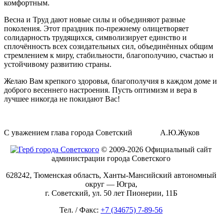
комфортным.
Весна и Труд дают новые силы и объединяют разные
поколения. Этот праздник по-прежнему олицетворяет
солидарность трудящихся, символизирует единство и
сплочённость всех созидательных сил, объединённых общим
стремлением к миру, стабильности, благополучию, счастью и
устойчивому развитию страны.
Желаю Вам крепкого здоровья, благополучия в каждом доме и
доброго весеннего настроения. Пусть оптимизм и вера в
лучшее никогда не покидают Вас!
С уважением глава города Советский А.Ю.Жуков
© 2009-2026 Официальный сайт
администрации города Советского
628242, Тюменская область, Ханты-Мансийский автономный
округ — Югра,
г. Советский, ул. 50 лет Пионерии, 11Б
Тел. / Факс:
+7 (34675) 7-89-56