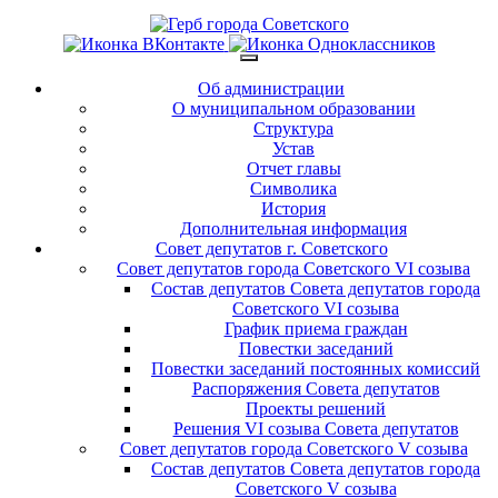
Об администрации
О муниципальном образовании
Структура
Устав
Отчет главы
Символика
История
Дополнительная информация
Совет депутатов г. Советского
Совет депутатов города Советского VI созыва
Состав депутатов Совета депутатов города
Советского VI созыва
График приема граждан
Повестки заседаний
Повестки заседаний постоянных комиссий
Распоряжения Совета депутатов
Проекты решений
Решения VI созыва Совета депутатов
Совет депутатов города Советского V созыва
Состав депутатов Совета депутатов города
Советского V созыва