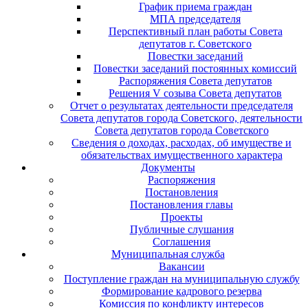
График приема граждан
МПА председателя
Перспективный план работы Совета
депутатов г. Советского
Повестки заседаний
Повестки заседаний постоянных комиссий
Распоряжения Совета депутатов
Решения V созыва Совета депутатов
Отчет о результатах деятельности председателя
Совета депутатов города Советского, деятельности
Совета депутатов города Советского
Сведения о доходах, расходах, об имуществе и
обязательствах имущественного характера
Документы
Распоряжения
Постановления
Постановления главы
Проекты
Публичные слушания
Соглашения
Муниципальная служба
Вакансии
Поступление граждан на муниципальную службу
Формирование кадрового резерва
Комиссия по конфликту интересов