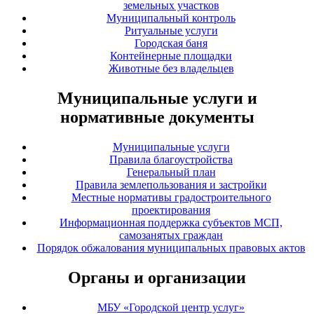
земельных участков
Муниципальный контроль
Ритуальные услуги
Городская баня
Контейнерные площадки
Животные без владельцев
Муниципальные услуги и
нормативные документы
Муниципальные услуги
Правила благоустройства
Генеральный план
Правила землепользования и застройки
Местные нормативы градостроительного
проектирования
Информационная поддержка субъектов МСП,
самозанятых граждан
Порядок обжалования муниципальных правовых актов
Органы и организации
МБУ «Городской центр услуг»