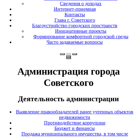
Сведения о доходах
Интернет-приемная
Контакты
Глава г. Советского
Благоустройство городских пространств
Инициативные проекты
Формирование комфортной городской среды
Часто задаваемые вопросы
Администрация города
Советского
Деятельность администрации
Выявление правообладателей ранее учтенных объектов
недвижимости
Противодействие коррупции
Бюджет и финансы
Продажа муниципального имущества, в том числе