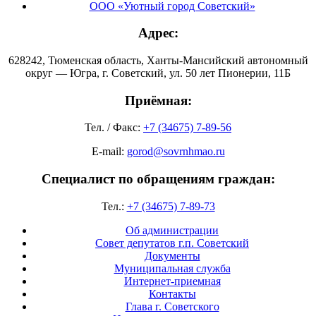
ООО «Уютный город Советский»
Адрес:
628242, Тюменская область, Ханты-Мансийский автономный
округ — Югра, г. Советский, ул. 50 лет Пионерии, 11Б
Приёмная:
Тел. / Факс:
+7 (34675) 7-89-56
E-mail:
gorod@sovrnhmao.ru
Специалист по обращениям граждан:
Тел.:
+7 (34675) 7-89-73
Об администрации
Совет депутатов г.п. Советский
Документы
Муниципальная служба
Интернет-приемная
Контакты
Глава г. Советского