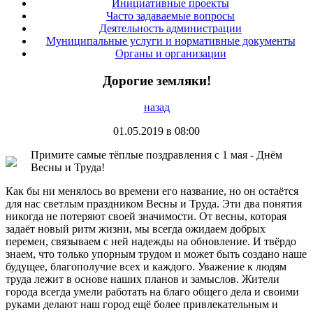
Инициативные проекты
Часто задаваемые вопросы
Деятельность администрации
Муниципальные услуги и нормативные документы
Органы и организации
Дорогие земляки!
назад
01.05.2019 в 08:00
Примите самые тёплые поздравления с 1 мая - Днём
Весны и Труда!
Как бы ни менялось во времени его название, но он остаётся
для нас светлым праздником Весны и Труда. Эти два понятия
никогда не потеряют своей значимости. От весны, которая
задаёт новый ритм жизни, мы всегда ожидаем добрых
перемен, связываем с ней надежды на обновление. И твёрдо
знаем, что только упорным трудом и может быть создано наше
будущее, благополучие всех и каждого. Уважение к людям
труда лежит в основе наших планов и замыслов. Жители
города всегда умели работать на благо общего дела и своими
руками делают наш город ещё более привлекательным и