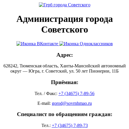
Администрация города
Советского
Адрес:
628242, Тюменская область, Ханты-Мансийский автономный
округ — Югра, г. Советский, ул. 50 лет Пионерии, 11Б
Приёмная:
Тел. / Факс:
+7 (34675) 7-89-56
E-mail:
gorod@sovrnhmao.ru
Специалист по обращениям граждан:
Тел.:
+7 (34675) 7-89-73