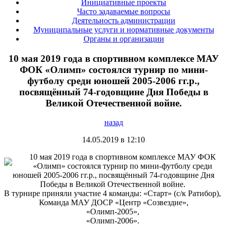
Инициативные проекты
Часто задаваемые вопросы
Деятельность администрации
Муниципальные услуги и нормативные документы
Органы и организации
10 мая 2019 года в спортивном комплексе МАУ
ФОК «Олимп» состоялся турнир по мини-
футболу среди юношей 2005-2006 гг.р.,
посвящённый 74-годовщине Дня Победы в
Великой Отечественной войне.
назад
14.05.2019 в 12:10
10 мая 2019 года в спортивном комплексе МАУ ФОК
«Олимп» состоялся турнир по мини-футболу среди
юношей 2005-2006 гг.р., посвящённый 74-годовщине Дня
Победы в Великой Отечественной войне.
В турнире приняли участие 4 команды: «Старт» (с/к Ратибор),
Команда МАУ ДОСР «Центр «Созвездие»,
«Олимп-2005»,
«Олимп-2006».