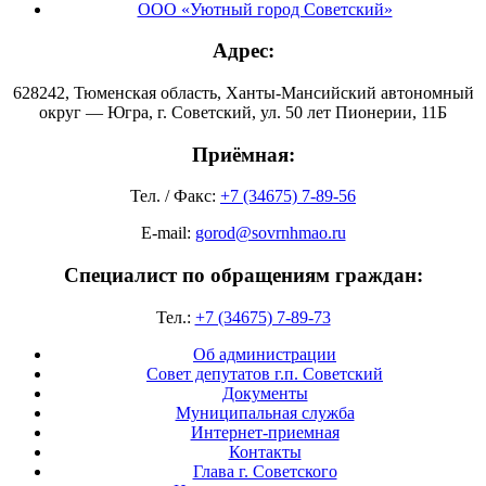
ООО «Уютный город Советский»
Адрес:
628242, Тюменская область, Ханты-Мансийский автономный
округ — Югра, г. Советский, ул. 50 лет Пионерии, 11Б
Приёмная:
Тел. / Факс:
+7 (34675) 7-89-56
E-mail:
gorod@sovrnhmao.ru
Специалист по обращениям граждан:
Тел.:
+7 (34675) 7-89-73
Об администрации
Совет депутатов г.п. Советский
Документы
Муниципальная служба
Интернет-приемная
Контакты
Глава г. Советского