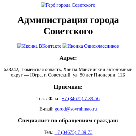
Администрация города
Советского
Адрес:
628242, Тюменская область, Ханты-Мансийский автономный
округ — Югра, г. Советский, ул. 50 лет Пионерии, 11Б
Приёмная:
Тел. / Факс:
+7 (34675) 7-89-56
E-mail:
gorod@sovrnhmao.ru
Специалист по обращениям граждан:
Тел.:
+7 (34675) 7-89-73