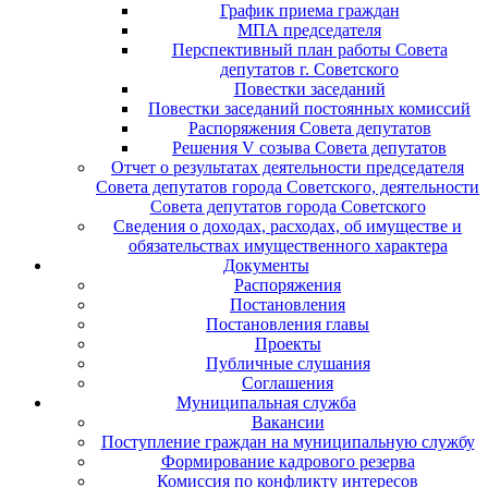
График приема граждан
МПА председателя
Перспективный план работы Совета
депутатов г. Советского
Повестки заседаний
Повестки заседаний постоянных комиссий
Распоряжения Совета депутатов
Решения V созыва Совета депутатов
Отчет о результатах деятельности председателя
Совета депутатов города Советского, деятельности
Совета депутатов города Советского
Сведения о доходах, расходах, об имуществе и
обязательствах имущественного характера
Документы
Распоряжения
Постановления
Постановления главы
Проекты
Публичные слушания
Соглашения
Муниципальная служба
Вакансии
Поступление граждан на муниципальную службу
Формирование кадрового резерва
Комиссия по конфликту интересов