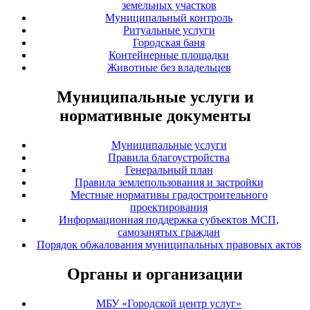
земельных участков
Муниципальный контроль
Ритуальные услуги
Городская баня
Контейнерные площадки
Животные без владельцев
Муниципальные услуги и
нормативные документы
Муниципальные услуги
Правила благоустройства
Генеральный план
Правила землепользования и застройки
Местные нормативы градостроительного
проектирования
Информационная поддержка субъектов МСП,
самозанятых граждан
Порядок обжалования муниципальных правовых актов
Органы и организации
МБУ «Городской центр услуг»