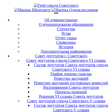
Об администрации
О муниципальном образовании
Структура
Устав
Отчет главы
Символика
История
Дополнительная информация
Совет депутатов г. Советского
Совет депутатов города Советского VI созыва
Состав депутатов Совета депутатов города
Советского VI созыва
График приема граждан
Повестки заседаний
Повестки заседаний постоянных комиссий
Распоряжения Совета депутатов
Проекты решений
Решения VI созыва Совета депутатов
Совет депутатов города Советского V созыва
Состав депутатов Совета депутатов города
Советского V созыва