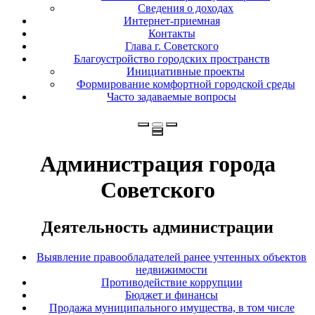
Сведения о доходах
Интернет-приемная
Контакты
Глава г. Советского
Благоустройство городских пространств
Инициативные проекты
Формирование комфортной городской среды
Часто задаваемые вопросы
Администрация города
Советского
Деятельность администрации
Выявление правообладателей ранее учтенных объектов
недвижимости
Противодействие коррупции
Бюджет и финансы
Продажа муниципального имущества, в том числе