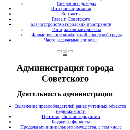
Сведения о доходах
Интернет-приемная
Контакты
Глава г. Советского
Благоустройство городских пространств
Инициативные проекты
Формирование комфортной городской среды
Часто задаваемые вопросы
Администрация города
Советского
Деятельность администрации
Выявление правообладателей ранее учтенных объектов
недвижимости
Противодействие коррупции
Бюджет и финансы
Продажа муниципального имущества, в том числе