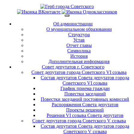
Об администрации
О муниципальном образовании
Структура
Устав
Отчет главы
Символика
История
Дополнительная информация
Совет депутатов г. Советского
Совет депутатов города Советского VI созыва
Состав депутатов Совета депутатов города
Советского VI созыва
График приема граждан
Повестки заседаний
Повестки заседаний постоянных комиссий
Распоряжения Совета депутатов
Проекты решений
Решения VI созыва Совета депутатов
Совет депутатов города Советского V созыва
Состав депутатов Совета депутатов города
Советского V созыва