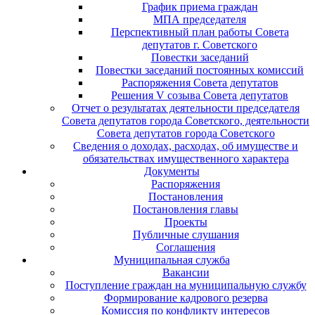
График приема граждан
МПА председателя
Перспективный план работы Совета
депутатов г. Советского
Повестки заседаний
Повестки заседаний постоянных комиссий
Распоряжения Совета депутатов
Решения V созыва Совета депутатов
Отчет о результатах деятельности председателя
Совета депутатов города Советского, деятельности
Совета депутатов города Советского
Сведения о доходах, расходах, об имуществе и
обязательствах имущественного характера
Документы
Распоряжения
Постановления
Постановления главы
Проекты
Публичные слушания
Соглашения
Муниципальная служба
Вакансии
Поступление граждан на муниципальную службу
Формирование кадрового резерва
Комиссия по конфликту интересов