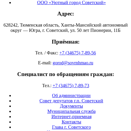
ООО «Уютный город Советский»
Адрес:
628242, Тюменская область, Ханты-Мансийский автономный
округ — Югра, г. Советский, ул. 50 лет Пионерии, 11Б
Приёмная:
Тел. / Факс:
+7 (34675) 7-89-56
E-mail:
gorod@sovrnhmao.ru
Специалист по обращениям граждан:
Тел.:
+7 (34675) 7-89-73
Об администрации
Совет депутатов г.п. Советский
Документы
Муниципальная служба
Интернет-приемная
Контакты
Глава г. Советского