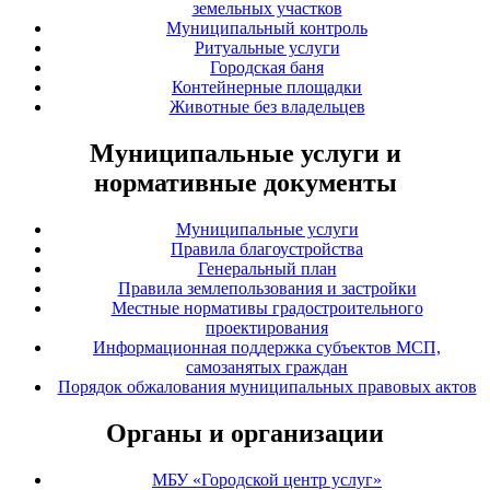
земельных участков
Муниципальный контроль
Ритуальные услуги
Городская баня
Контейнерные площадки
Животные без владельцев
Муниципальные услуги и
нормативные документы
Муниципальные услуги
Правила благоустройства
Генеральный план
Правила землепользования и застройки
Местные нормативы градостроительного
проектирования
Информационная поддержка субъектов МСП,
самозанятых граждан
Порядок обжалования муниципальных правовых актов
Органы и организации
МБУ «Городской центр услуг»