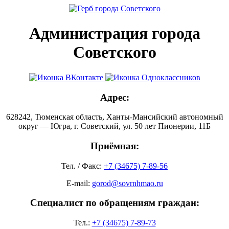
Администрация города
Советского
Адрес:
628242, Тюменская область, Ханты-Мансийский автономный
округ — Югра, г. Советский, ул. 50 лет Пионерии, 11Б
Приёмная:
Тел. / Факс:
+7 (34675) 7-89-56
E-mail:
gorod@sovrnhmao.ru
Специалист по обращениям граждан:
Тел.:
+7 (34675) 7-89-73