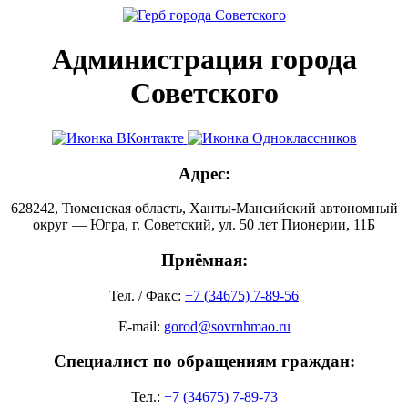
Администрация города
Советского
Адрес:
628242, Тюменская область, Ханты-Мансийский автономный
округ — Югра, г. Советский, ул. 50 лет Пионерии, 11Б
Приёмная:
Тел. / Факс:
+7 (34675) 7-89-56
E-mail:
gorod@sovrnhmao.ru
Специалист по обращениям граждан:
Тел.:
+7 (34675) 7-89-73