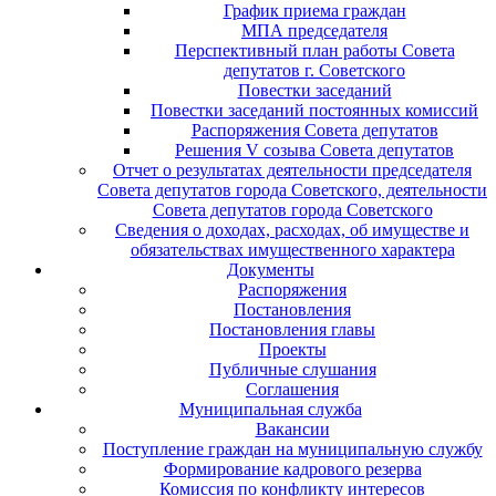
График приема граждан
МПА председателя
Перспективный план работы Совета
депутатов г. Советского
Повестки заседаний
Повестки заседаний постоянных комиссий
Распоряжения Совета депутатов
Решения V созыва Совета депутатов
Отчет о результатах деятельности председателя
Совета депутатов города Советского, деятельности
Совета депутатов города Советского
Сведения о доходах, расходах, об имуществе и
обязательствах имущественного характера
Документы
Распоряжения
Постановления
Постановления главы
Проекты
Публичные слушания
Соглашения
Муниципальная служба
Вакансии
Поступление граждан на муниципальную службу
Формирование кадрового резерва
Комиссия по конфликту интересов