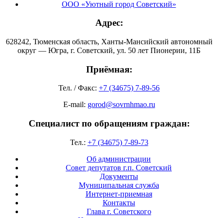
ООО «Уютный город Советский»
Адрес:
628242, Тюменская область, Ханты-Мансийский автономный
округ — Югра, г. Советский, ул. 50 лет Пионерии, 11Б
Приёмная:
Тел. / Факс:
+7 (34675) 7-89-56
E-mail:
gorod@sovrnhmao.ru
Специалист по обращениям граждан:
Тел.:
+7 (34675) 7-89-73
Об администрации
Совет депутатов г.п. Советский
Документы
Муниципальная служба
Интернет-приемная
Контакты
Глава г. Советского