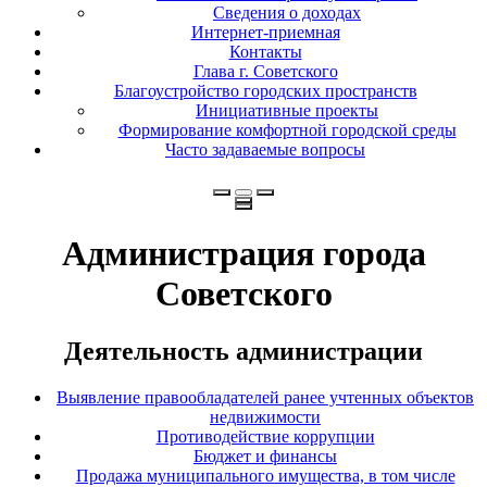
Сведения о доходах
Интернет-приемная
Контакты
Глава г. Советского
Благоустройство городских пространств
Инициативные проекты
Формирование комфортной городской среды
Часто задаваемые вопросы
Администрация города
Советского
Деятельность администрации
Выявление правообладателей ранее учтенных объектов
недвижимости
Противодействие коррупции
Бюджет и финансы
Продажа муниципального имущества, в том числе