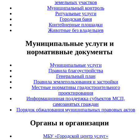
земельных участков
Муниципальный контроль
Ритуальные услуги
Городская баня
Контейнерные площадки
Животные без владельцев
Муниципальные услуги и
нормативные документы
Муниципальные услуги
Правила благоустройства
Генеральный план
Правила землепользования и застройки
Местные нормативы градостроительного
проектирования
Информационная поддержка субъектов МСП,
самозанятых граждан
Порядок обжалования муниципальных правовых актов
Органы и организации
МБУ «Городской центр услуг»