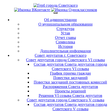
Об администрации
О муниципальном образовании
Структура
Устав
Отчет главы
Символика
История
Дополнительная информация
Совет депутатов г. Советского
Совет депутатов города Советского VI созыва
Состав депутатов Совета депутатов города
Советского VI созыва
График приема граждан
Повестки заседаний
Повестки заседаний постоянных комиссий
Распоряжения Совета депутатов
Проекты решений
Решения VI созыва Совета депутатов
Совет депутатов города Советского V созыва
Состав депутатов Совета депутатов города
Советского V созыва