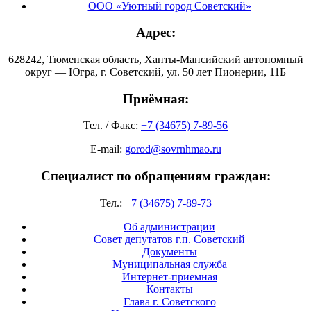
ООО «Уютный город Советский»
Адрес:
628242, Тюменская область, Ханты-Мансийский автономный
округ — Югра, г. Советский, ул. 50 лет Пионерии, 11Б
Приёмная:
Тел. / Факс:
+7 (34675) 7-89-56
E-mail:
gorod@sovrnhmao.ru
Специалист по обращениям граждан:
Тел.:
+7 (34675) 7-89-73
Об администрации
Совет депутатов г.п. Советский
Документы
Муниципальная служба
Интернет-приемная
Контакты
Глава г. Советского