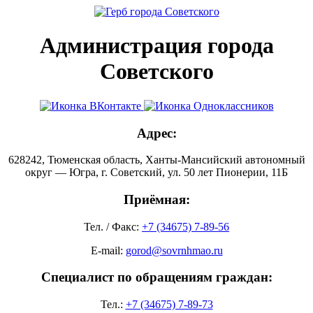
Администрация города
Советского
Адрес:
628242, Тюменская область, Ханты-Мансийский автономный
округ — Югра, г. Советский, ул. 50 лет Пионерии, 11Б
Приёмная:
Тел. / Факс:
+7 (34675) 7-89-56
E-mail:
gorod@sovrnhmao.ru
Специалист по обращениям граждан:
Тел.:
+7 (34675) 7-89-73