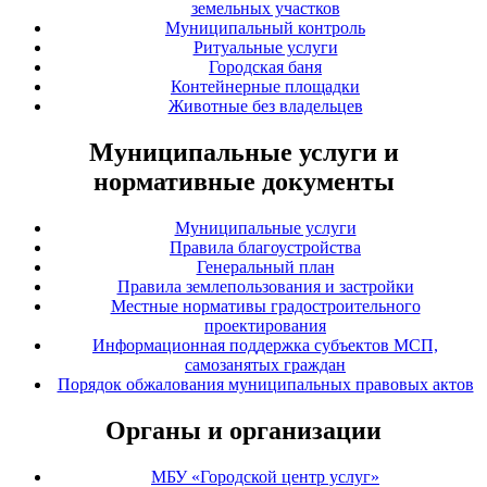
земельных участков
Муниципальный контроль
Ритуальные услуги
Городская баня
Контейнерные площадки
Животные без владельцев
Муниципальные услуги и
нормативные документы
Муниципальные услуги
Правила благоустройства
Генеральный план
Правила землепользования и застройки
Местные нормативы градостроительного
проектирования
Информационная поддержка субъектов МСП,
самозанятых граждан
Порядок обжалования муниципальных правовых актов
Органы и организации
МБУ «Городской центр услуг»