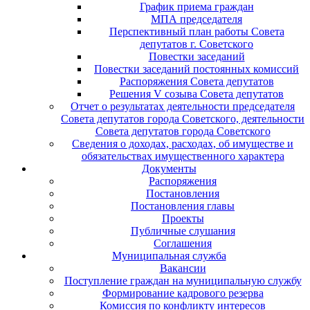
График приема граждан
МПА председателя
Перспективный план работы Совета
депутатов г. Советского
Повестки заседаний
Повестки заседаний постоянных комиссий
Распоряжения Совета депутатов
Решения V созыва Совета депутатов
Отчет о результатах деятельности председателя
Совета депутатов города Советского, деятельности
Совета депутатов города Советского
Сведения о доходах, расходах, об имуществе и
обязательствах имущественного характера
Документы
Распоряжения
Постановления
Постановления главы
Проекты
Публичные слушания
Соглашения
Муниципальная служба
Вакансии
Поступление граждан на муниципальную службу
Формирование кадрового резерва
Комиссия по конфликту интересов