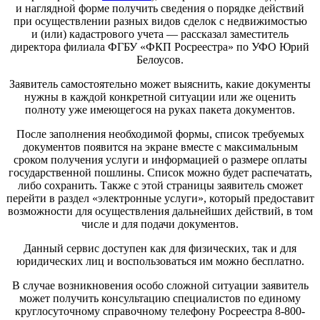
и наглядной форме получить сведения о порядке действий
при осуществлении разных видов сделок с недвижимостью
и (или) кадастрового учета — рассказал заместитель
директора филиала ФГБУ «ФКП Росреестра» по УФО Юрий
Белоусов.
Заявитель самостоятельно может выяснить, какие документы
нужны в каждой конкретной ситуации или же оценить
полноту уже имеющегося на руках пакета документов.
После заполнения необходимой формы, список требуемых
документов появится на экране вместе с максимальным
сроком получения услуги и информацией о размере оплаты
государственной пошлины. Список можно будет распечатать,
либо сохранить. Также с этой страницы заявитель сможет
перейти в раздел «электронные услуги», который предоставит
возможности для осуществления дальнейших действий, в том
числе и для подачи документов.
Данный сервис доступен как для физических, так и для
юридических лиц и воспользоваться им можно бесплатно.
В случае возникновения особо сложной ситуации заявитель
может получить консультацию специалистов по единому
круглосуточному справочному телефону Росреестра 8-800-