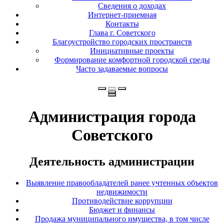
Сведения о доходах
Интернет-приемная
Контакты
Глава г. Советского
Благоустройство городских пространств
Инициативные проекты
Формирование комфортной городской среды
Часто задаваемые вопросы
Администрация города
Советского
Деятельность администрации
Выявление правообладателей ранее учтенных объектов
недвижимости
Противодействие коррупции
Бюджет и финансы
Продажа муниципального имущества, в том числе