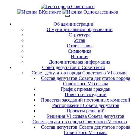
Об администрации
О муниципальном образовании
Структура
Устав
Отчет главы
Символика
История
Дополнительная информация
Совет депутатов г. Советского
Совет депутатов города Советского VI созыва
Состав депутатов Совета депутатов города
Советского VI созыва
График приема граждан
Повестки заседаний
Повестки заседаний постоянных комиссий
Распоряжения Совета депутатов
Проекты решений
Решения VI созыва Совета депутатов
Совет депутатов города Советского V созыва
Состав депутатов Совета депутатов города
Советского V созыва