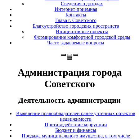
Сведения о доходах
Интернет-приемная
Контакты
Глава г. Советского
Благоустройство городских пространств
Инициативные проекты
Формирование комфортной городской среды
Часто задаваемые вопросы
Администрация города
Советского
Деятельность администрации
Выявление правообладателей ранее учтенных объектов
недвижимости
Противодействие коррупции
Бюджет и финансы
Продажа муниципального имущества, в том числе