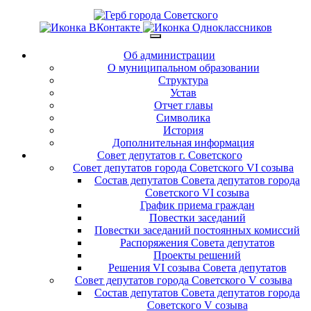
Об администрации
О муниципальном образовании
Структура
Устав
Отчет главы
Символика
История
Дополнительная информация
Совет депутатов г. Советского
Совет депутатов города Советского VI созыва
Состав депутатов Совета депутатов города
Советского VI созыва
График приема граждан
Повестки заседаний
Повестки заседаний постоянных комиссий
Распоряжения Совета депутатов
Проекты решений
Решения VI созыва Совета депутатов
Совет депутатов города Советского V созыва
Состав депутатов Совета депутатов города
Советского V созыва