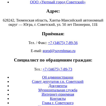
ООО «Уютный город Советский»
Адрес:
628242, Тюменская область, Ханты-Мансийский автономный
округ — Югра, г. Советский, ул. 50 лет Пионерии, 11Б
Приёмная:
Тел. / Факс:
+7 (34675) 7-89-56
E-mail:
gorod@sovrnhmao.ru
Специалист по обращениям граждан:
Тел.:
+7 (34675) 7-89-73
Об администрации
Совет депутатов г.п. Советский
Документы
Муниципальная служба
Интернет-приемная
Контакты
Глава г. Советского