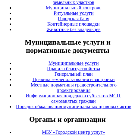
земельных участков
Муниципальный контроль
Ритуальные услуги
Городская баня
Контейнерные площадки
Животные без владельцев
Муниципальные услуги и
нормативные документы
Муниципальные услуги
Правила благоустройства
Генеральный план
Правила землепользования и застройки
Местные нормативы градостроительного
проектирования
Информационная поддержка субъектов МСП,
самозанятых граждан
Порядок обжалования муниципальных правовых актов
Органы и организации
МБУ «Городской центр услуг»