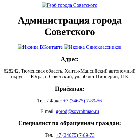
Администрация города
Советского
Адрес:
628242, Тюменская область, Ханты-Мансийский автономный
округ — Югра, г. Советский, ул. 50 лет Пионерии, 11Б
Приёмная:
Тел. / Факс:
+7 (34675) 7-89-56
E-mail:
gorod@sovrnhmao.ru
Специалист по обращениям граждан:
Тел.:
+7 (34675) 7-89-73