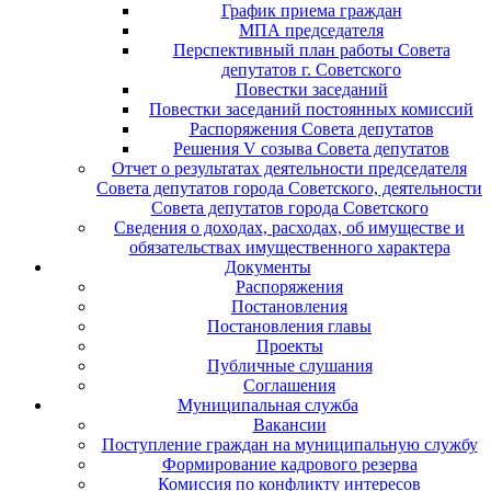
График приема граждан
МПА председателя
Перспективный план работы Совета
депутатов г. Советского
Повестки заседаний
Повестки заседаний постоянных комиссий
Распоряжения Совета депутатов
Решения V созыва Совета депутатов
Отчет о результатах деятельности председателя
Совета депутатов города Советского, деятельности
Совета депутатов города Советского
Сведения о доходах, расходах, об имуществе и
обязательствах имущественного характера
Документы
Распоряжения
Постановления
Постановления главы
Проекты
Публичные слушания
Соглашения
Муниципальная служба
Вакансии
Поступление граждан на муниципальную службу
Формирование кадрового резерва
Комиссия по конфликту интересов