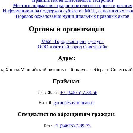
Правила землепользования и застройки
Местные нормативы градостроительного проектирования
Информационная поддержка субъектов МСП, самозанятых гра
Порядок обжалования муниципальных правовых актов
Органы и организации
МБУ «Городской центр услуг»
ООО «Уютный город Советский»
Адрес:
ть, Ханты-Мансийский автономный округ — Югра, г. Советский, 
Приёмная:
Тел. / Факс:
+7 (34675) 7-89-56
E-mail:
gorod@sovrnhmao.ru
Специалист по обращениям граждан:
Тел.:
+7 (34675) 7-89-73