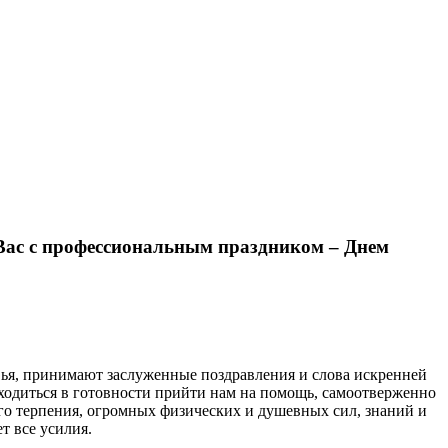
Вас с профессиональным праздником – Днем
овья, принимают заслуженные поздравления и слова искренней
аходиться в готовности прийти нам на помощь, самоотверженно
го терпения, огромных физических и душевных сил, знаний и
т все усилия.