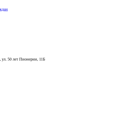
ждан
ул. 50 лет Пионерии, 11Б