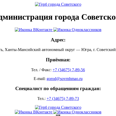
дминистрация города Советско
Адрес:
ть, Ханты-Мансийский автономный округ — Югра, г. Советский, 
Приёмная:
Тел. / Факс:
+7 (34675) 7-89-56
E-mail:
gorod@sovrnhmao.ru
Специалист по обращениям граждан:
Тел.:
+7 (34675) 7-89-73