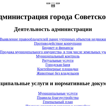
дминистрация города Советско
Деятельность администрации
Выявление правообладателей ранее учтенных объектов недвиж
Противодействие коррупции
Бюджет и финансы
Продажа муниципального имущества, в том числе земельных уч
Муниципальный контроль
Ритуальные услуги
Городская баня
Контейнерные площадки
Животные без владельцев
ципальные услуги и нормативные доку
Муниципальные услуги
Правила благоустройства
Генеральный план