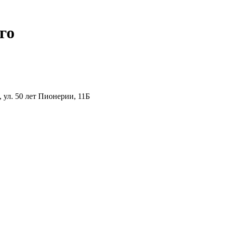
го
ул. 50 лет Пионерии, 11Б