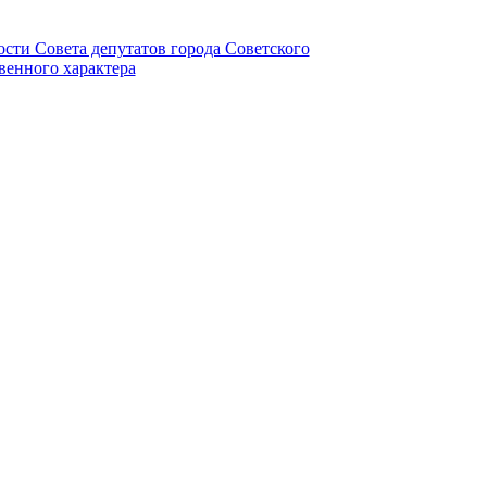
ности Совета депутатов города Советского
венного характера