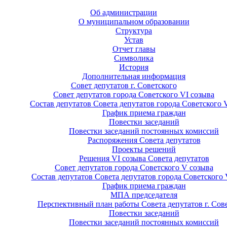
Об администрации
О муниципальном образовании
Структура
Устав
Отчет главы
Символика
История
Дополнительная информация
Совет депутатов г. Советского
Совет депутатов города Советского VI созыва
Состав депутатов Совета депутатов города Советского 
График приема граждан
Повестки заседаний
Повестки заседаний постоянных комиссий
Распоряжения Совета депутатов
Проекты решений
Решения VI созыва Совета депутатов
Совет депутатов города Советского V созыва
Состав депутатов Совета депутатов города Советского 
График приема граждан
МПА председателя
Перспективный план работы Совета депутатов г. Сов
Повестки заседаний
Повестки заседаний постоянных комиссий