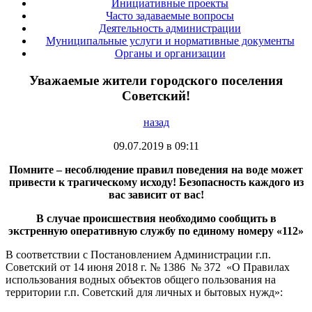
Инициативные проекты
Часто задаваемые вопросы
Деятельность администрации
Муниципальные услуги и нормативные документы
Органы и организации
Уважаемые жители городского поселения
Советский!
назад
09.07.2019 в 09:11
Помните – несоблюдение правил поведения на воде может
привести к трагическому исходу! Безопасность каждого из
вас зависит от вас!
В случае происшествия необходимо сообщить в
экстренную оперативную службу по единому номеру «112»
В соответствии с Постановлением Администрации г.п.
Советский от 14 июня 2018 г. № 1386 № 372 «О Правилах
использования водных объектов общего пользования на
территории г.п. Советский для личных и бытовых нужд»: