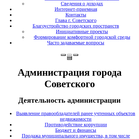
Сведения о доходах
Интернет-приемная
Контакты
Глава г. Советского
Благоустройство городских пространств
Инициативные проекты
Формирование комфортной городской среды
Часто задаваемые вопросы
Администрация города
Советского
Деятельность администрации
Выявление правообладателей ранее учтенных объектов
недвижимости
Противодействие коррупции
Бюджет и финансы
Продажа муниципального имущества, в том числе