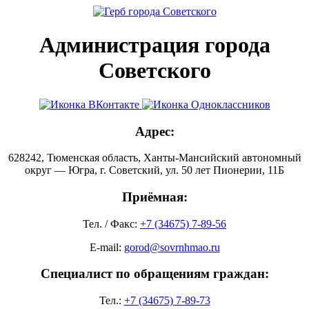
Администрация города
Советского
Адрес:
628242, Тюменская область, Ханты-Мансийский автономный
округ — Югра, г. Советский, ул. 50 лет Пионерии, 11Б
Приёмная:
Тел. / Факс:
+7 (34675) 7-89-56
E-mail:
gorod@sovrnhmao.ru
Специалист по обращениям граждан:
Тел.:
+7 (34675) 7-89-73