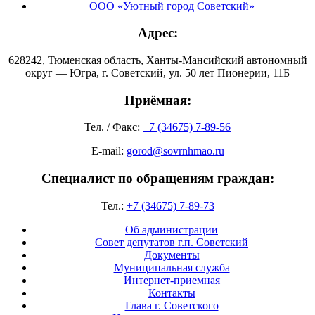
ООО «Уютный город Советский»
Адрес:
628242, Тюменская область, Ханты-Мансийский автономный
округ — Югра, г. Советский, ул. 50 лет Пионерии, 11Б
Приёмная:
Тел. / Факс:
+7 (34675) 7-89-56
E-mail:
gorod@sovrnhmao.ru
Специалист по обращениям граждан:
Тел.:
+7 (34675) 7-89-73
Об администрации
Совет депутатов г.п. Советский
Документы
Муниципальная служба
Интернет-приемная
Контакты
Глава г. Советского