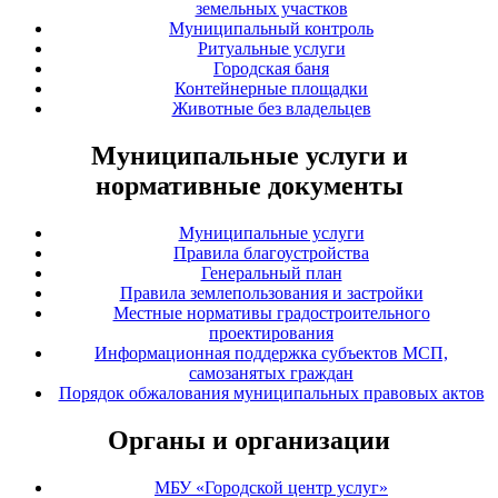
земельных участков
Муниципальный контроль
Ритуальные услуги
Городская баня
Контейнерные площадки
Животные без владельцев
Муниципальные услуги и
нормативные документы
Муниципальные услуги
Правила благоустройства
Генеральный план
Правила землепользования и застройки
Местные нормативы градостроительного
проектирования
Информационная поддержка субъектов МСП,
самозанятых граждан
Порядок обжалования муниципальных правовых актов
Органы и организации
МБУ «Городской центр услуг»