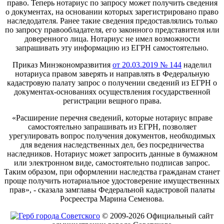
право. Теперь нотариус по запросу может получить сведения
о документах, на основании которых зарегистрировано право
наследодателя. Ранее такие сведения предоставлялись только
по запросу правообладателя, его законного представителя или
доверенного лица. Нотариус не имел возможности
запрашивать эту информацию из ЕГРН самостоятельно.
Приказ Минэкономразвития
от 20.03.2019 № 144
наделил
нотариуса правом заверять и направлять в Федеральную
кадастровую палату запрос о получении сведений из ЕГРН о
документах-основаниях осуществления государственной
регистрации вещного права.
«Расширение перечня сведений, которые нотариус вправе
самостоятельно запрашивать из ЕГРН, позволяет
урегулировать вопрос получения документов, необходимых
для ведения наследственных дел, без посредничества
наследников. Нотариус может запросить данные в бумажном
или электронном виде, самостоятельно подписав запрос.
Таким образом, при оформлении наследства гражданам станет
проще получить нотариальное удостоверение имущественных
прав», - сказала замглавы Федеральной кадастровой палаты
Росреестра Марина Семенова.
© 2009-2026 Официальный сайт