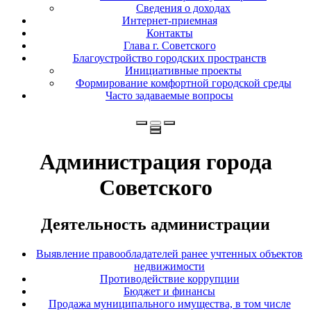
Сведения о доходах
Интернет-приемная
Контакты
Глава г. Советского
Благоустройство городских пространств
Инициативные проекты
Формирование комфортной городской среды
Часто задаваемые вопросы
Администрация города
Советского
Деятельность администрации
Выявление правообладателей ранее учтенных объектов
недвижимости
Противодействие коррупции
Бюджет и финансы
Продажа муниципального имущества, в том числе