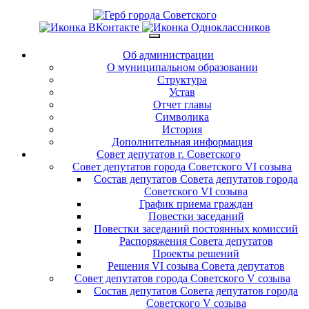
Об администрации
О муниципальном образовании
Структура
Устав
Отчет главы
Символика
История
Дополнительная информация
Совет депутатов г. Советского
Совет депутатов города Советского VI созыва
Состав депутатов Совета депутатов города
Советского VI созыва
График приема граждан
Повестки заседаний
Повестки заседаний постоянных комиссий
Распоряжения Совета депутатов
Проекты решений
Решения VI созыва Совета депутатов
Совет депутатов города Советского V созыва
Состав депутатов Совета депутатов города
Советского V созыва