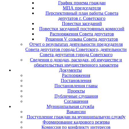
График приема граждан
МПА председателя
Перспективный план работы Совета
депутатов г. Советского
Повестки заседаний
Повестки заседаний постоянных комиссий
Распоряжения Совета депутатов
Решения V созыва Совета депутатов
Отчет о результатах деятельности председателя
Совета депутатов города Советского, деятельности
Совета депутатов города Советского
Сведения о доходах, расходах, об имуществе и
обязательствах имущественного характера
Документы
Распоряжения
Постановления
Постановления главы
Проекты
Публичные слушания
Соглашения
Муниципальная служба
Вакансии
Поступление граждан на муниципальную службу
Формирование кадрового резерва
Комиссия по конфликту интересов