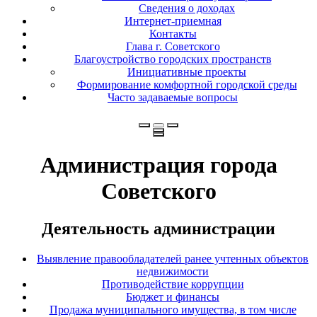
Сведения о доходах
Интернет-приемная
Контакты
Глава г. Советского
Благоустройство городских пространств
Инициативные проекты
Формирование комфортной городской среды
Часто задаваемые вопросы
Администрация города
Советского
Деятельность администрации
Выявление правообладателей ранее учтенных объектов
недвижимости
Противодействие коррупции
Бюджет и финансы
Продажа муниципального имущества, в том числе