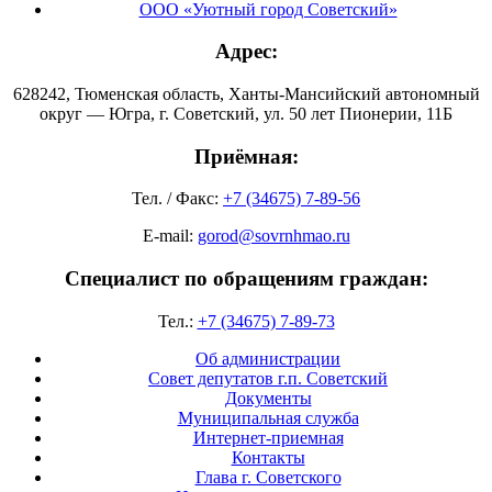
ООО «Уютный город Советский»
Адрес:
628242, Тюменская область, Ханты-Мансийский автономный
округ — Югра, г. Советский, ул. 50 лет Пионерии, 11Б
Приёмная:
Тел. / Факс:
+7 (34675) 7-89-56
E-mail:
gorod@sovrnhmao.ru
Специалист по обращениям граждан:
Тел.:
+7 (34675) 7-89-73
Об администрации
Совет депутатов г.п. Советский
Документы
Муниципальная служба
Интернет-приемная
Контакты
Глава г. Советского