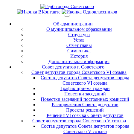
Об администрации
О муниципальном образовании
Структура
Устав
Отчет главы
Символика
История
Дополнительная информация
Совет депутатов г. Советского
Совет депутатов города Советского VI созыва
Состав депутатов Совета депутатов города
Советского VI созыва
График приема граждан
Повестки заседаний
Повестки заседаний постоянных комиссий
Распоряжения Совета депутатов
Проекты решений
Решения VI созыва Совета депутатов
Совет депутатов города Советского V созыва
Состав депутатов Совета депутатов города
Советского V созыва