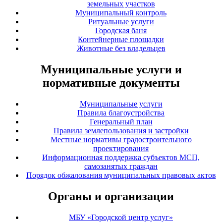
земельных участков
Муниципальный контроль
Ритуальные услуги
Городская баня
Контейнерные площадки
Животные без владельцев
Муниципальные услуги и
нормативные документы
Муниципальные услуги
Правила благоустройства
Генеральный план
Правила землепользования и застройки
Местные нормативы градостроительного
проектирования
Информационная поддержка субъектов МСП,
самозанятых граждан
Порядок обжалования муниципальных правовых актов
Органы и организации
МБУ «Городской центр услуг»