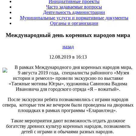
Инициативные проекты
Часто задаваемые вопросы
Деятельность администрации
Муниципальные услуги и нормативные документы
Органы и организации
Международный день коренных народов мира
назад
12.08.2019 в 16:13
В рамках Международного дня коренных народов мира,
9 августа 2019 года, специалисты районного «Музея
истории и ремесел» провели экскурсию по выставке
«Таежные мотивы Югры», художника Савинова Вадима
Ивановича для городского отряда «Я – вожатый».
После экскурсии ребята познакомились с играми народов
севера, которые тем же вечером были проведены на дворовых
площадках в рамках программы «Еларанлэнд».
Такие мероприятия дают возможность отдать должное
богатству древних культур коренных народов, познакомить
детей с играми и обычаями разных народов.