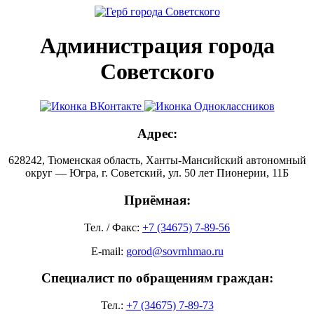
Администрация города
Советского
Адрес:
628242, Тюменская область, Ханты-Мансийский автономный
округ — Югра, г. Советский, ул. 50 лет Пионерии, 11Б
Приёмная:
Тел. / Факс:
+7 (34675) 7-89-56
E-mail:
gorod@sovrnhmao.ru
Специалист по обращениям граждан:
Тел.:
+7 (34675) 7-89-73