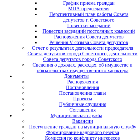
График приема граждан
МПА председателя
Перспективный план работы Совета
депутатов г. Советского
Повестки заседаний
Повестки заседаний постоянных комиссий
Распоряжения Совета депутатов
Решения V созыва Совета депутатов
Отчет о результатах деятельности председателя
Совета депутатов города Советского, деятельности
Совета депутатов города Советского
Сведения о доходах, расходах, об имуществе и
обязательствах имущественного характера
Документы
Распоряжения
Постановления
Постановления главы
Проекты
Публичные слушания
Соглашения
Муниципальная служба
Вакансии
Поступление граждан на муниципальную службу
Формирование кадрового резерва
Комиссия по конфликту интересов