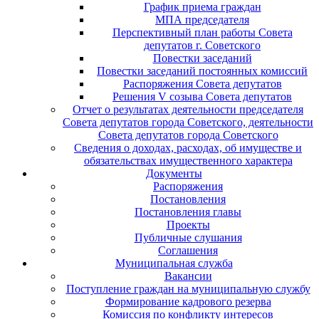
График приема граждан
МПА председателя
Перспективный план работы Совета
депутатов г. Советского
Повестки заседаний
Повестки заседаний постоянных комиссий
Распоряжения Совета депутатов
Решения V созыва Совета депутатов
Отчет о результатах деятельности председателя
Совета депутатов города Советского, деятельности
Совета депутатов города Советского
Сведения о доходах, расходах, об имуществе и
обязательствах имущественного характера
Документы
Распоряжения
Постановления
Постановления главы
Проекты
Публичные слушания
Соглашения
Муниципальная служба
Вакансии
Поступление граждан на муниципальную службу
Формирование кадрового резерва
Комиссия по конфликту интересов