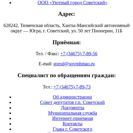
ООО «Уютный город Советский»
Адрес:
628242, Тюменская область, Ханты-Мансийский автономный
округ — Югра, г. Советский, ул. 50 лет Пионерии, 11Б
Приёмная:
Тел. / Факс:
+7 (34675) 7-89-56
E-mail:
gorod@sovrnhmao.ru
Специалист по обращениям граждан:
Тел.:
+7 (34675) 7-89-73
Об администрации
Совет депутатов г.п. Советский
Документы
Муниципальная служба
Интернет-приемная
Контакты
Глава г. Советского