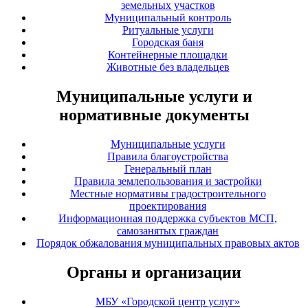
земельных участков
Муниципальный контроль
Ритуальные услуги
Городская баня
Контейнерные площадки
Животные без владельцев
Муниципальные услуги и
нормативные документы
Муниципальные услуги
Правила благоустройства
Генеральный план
Правила землепользования и застройки
Местные нормативы градостроительного
проектирования
Информационная поддержка субъектов МСП,
самозанятых граждан
Порядок обжалования муниципальных правовых актов
Органы и организации
МБУ «Городской центр услуг»