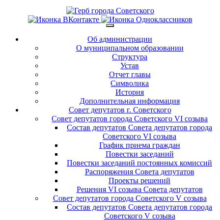
Об администрации
О муниципальном образовании
Структура
Устав
Отчет главы
Символика
История
Дополнительная информация
Совет депутатов г. Советского
Совет депутатов города Советского VI созыва
Состав депутатов Совета депутатов города
Советского VI созыва
График приема граждан
Повестки заседаний
Повестки заседаний постоянных комиссий
Распоряжения Совета депутатов
Проекты решений
Решения VI созыва Совета депутатов
Совет депутатов города Советского V созыва
Состав депутатов Совета депутатов города
Советского V созыва