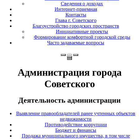
Сведения о доходах
Интернет-приемная
Контакты
Глава г. Советского
Благоустройство городских пространств
Инициативные проекты
Формирование комфортной городской среды
Часто задаваемые вопросы
Администрация города
Советского
Деятельность администрации
Выявление правообладателей ранее учтенных объектов
недвижимости
Противодействие коррупции
Бюджет и финансы
Продажа муниципального имущества, в том числе