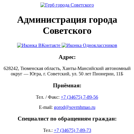
Администрация города
Советского
Адрес:
628242, Тюменская область, Ханты-Мансийский автономный
округ — Югра, г. Советский, ул. 50 лет Пионерии, 11Б
Приёмная:
Тел. / Факс:
+7 (34675) 7-89-56
E-mail:
gorod@sovrnhmao.ru
Специалист по обращениям граждан:
Тел.:
+7 (34675) 7-89-73